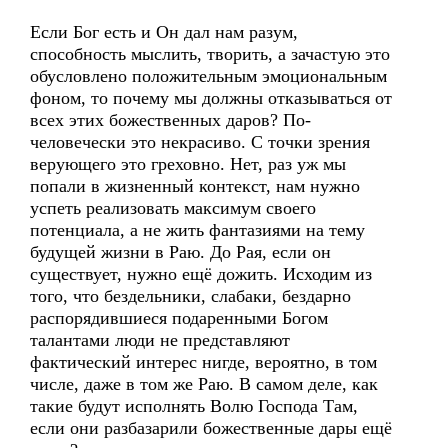
Если Бог есть и Он дал нам разум,
способность мыслить, творить, а зачастую это
обусловлено положительным эмоциональным
фоном, то почему мы должны отказываться от
всех этих божественных даров? По-
человечески это некрасиво. С точки зрения
верующего это греховно. Нет, раз уж мы
попали в жизненный контекст, нам нужно
успеть реализовать максимум своего
потенциала, а не жить фантазиями на тему
будущей жизни в Раю. До Рая, если он
существует, нужно ещё дожить. Исходим из
того, что бездельники, слабаки, бездарно
распорядившиеся подаренными Богом
талантами люди не представляют
фактический интерес нигде, вероятно, в том
числе, даже в том же Раю. В самом деле, как
такие будут исполнять Волю Господа Там,
если они разбазарили божественные дары ещё