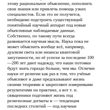
этому рациональное объяснение, пополнить
свои знания или привлечь помощь узких
специалистов. Если это не получится,
необходимо подстроить существующий
понятийный научный аппарат под новые
объективные наблюдаемые данные.
Собственно, по такому пути всегда
развивается научная мысль. Наука пока не
может объяснить вообще всё, например,
дуализм света или нюансы квантовой
запутанности, но её успехи за последние 100
—200 лет дают надежду, что наши потомки
будут знать гораздо больше, чем мы. Отличие
науки от религии как раз в том, что учёные
объясняют и даже предсказывают жизнь
своими теориями и закрепляют измеримыми
результатами на практике, а вот т. н.
священники подгоняют жизнь под
религиозные догматы и — тенденция
последних столетий — под научные