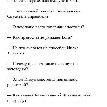
— Зачем Иисус обманывал учеников?
— С чем в своей божественной миссии
Спаситель справился?
— О чем чаще всего говорили апостолы?
— Как православие унижает Бога?
— На что оказался не способен Иисус
Христос?
— Почему православные не живут по
заповедям?
— Зачем Иисус советовал ненавидеть
родителей?
— Как знание Божественной Истины влияет
на судьбу?