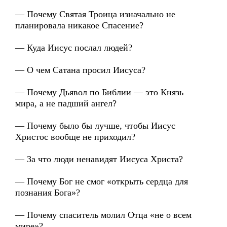
— Почему Святая Троица изначально не
планировала никакое Спасение?
— Куда Иисус послал людей?
— О чем Сатана просил Иисуса?
— Почему Дьявол по Библии — это Князь
мира, а не падший ангел?
— Почему было бы лучше, чтобы Иисус
Христос вообще не приходил?
— За что люди ненавидят Иисуса Христа?
— Почему Бог не смог «открыть сердца для
познания Бога»?
— Почему спаситель молил Отца «не о всем
мире»?