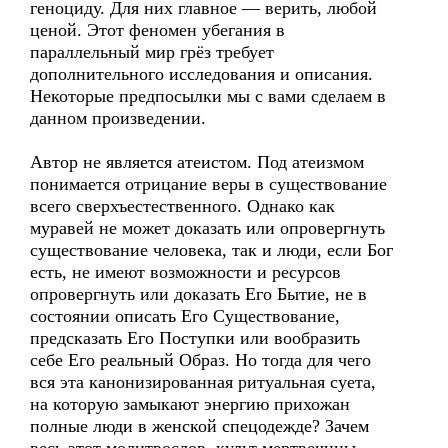
геноциду. Для них главное — верить, любой
ценой. Этот феномен убегания в
параллельный мир грёз требует
дополнительного исследования и описания.
Некоторые предпосылки мы с вами сделаем в
данном произведении.
Автор не является атеистом. Под атеизмом
понимается отрицание веры в существование
всего сверхъестественного. Однако как
муравей не может доказать или опровергнуть
существование человека, так и люди, если Бог
есть, не имеют возможности и ресурсов
опровергнуть или доказать Его Бытие, не в
состоянии описать Его Существование,
предсказать Его Поступки или вообразить
себе Его реальный Образ. Но тогда для чего
вся эта канонизированная ритуальная суета,
на которую замыкают энергию прихожан
полные люди в женской спецодежде? Зачем