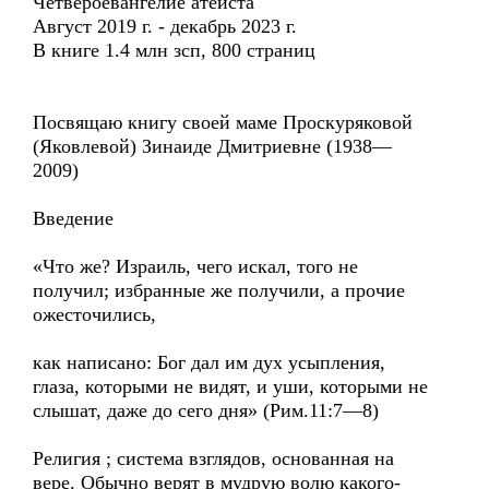
Четвероевангелие атеиста
Август 2019 г. - декабрь 2023 г.
В книге 1.4 млн зсп, 800 страниц
Посвящаю книгу своей маме Проскуряковой
(Яковлевой) Зинаиде Дмитриевне (1938—
2009)
Введение
«Что же? Израиль, чего искал, того не
получил; избранные же получили, а прочие
ожесточились,
как написано: Бог дал им дух усыпления,
глаза, которыми не видят, и уши, которыми не
слышат, даже до сего дня» (Рим.11:7—8)
Религия ; система взглядов, основанная на
вере. Обычно верят в мудрую волю какого-