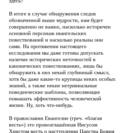
здесь?
В итоге в случае обнаружения следов
обозначенной выше мудрости, нам будет
совершенно не важно, насколько историчен
основной персонаж евангельских
повествований и насколько реальны они
сами. На протяжении настоящего
исследования мы даже готовы допускать
наличие исторических неточностей в
канонических повествованиях, лишь бы
обнаружить в них некий глубинный смысл,
хотя бы даже какие-то крупицы неких особых
знаний, а также некие нетривиальные
поведенческие шаблоны, позволяющие
повышать эффективность человеческой
жизни. Ну, хоть что-нибудь.
В православии Евангелие (греч. «благая
весть») это провозглашённая Иисусом
Христом весть о наступлении Царства Божия