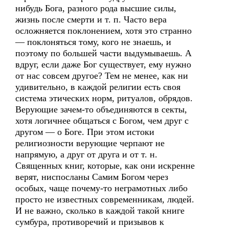
нибудь Бога, разного рода высшие силы,
жизнь после смерти и т. п. Часто вера
осложняется поклонением, хотя это странно
— поклоняться тому, кого не знаешь, и
поэтому по большей части выдумываешь. А
вдруг, если даже Бог существует, ему нужно
от нас совсем другое? Тем не менее, как ни
удивительно, в каждой религии есть своя
система этических норм, ритуалов, обрядов.
Верующие зачем-то объединяются в секты,
хотя логичнее общаться с Богом, чем друг с
другом — о Боге. При этом истоки
религиозности верующие черпают не
напрямую, а друг от друга и от т. н.
Священных книг, которые, как они искренне
верят, ниспосланы Самим Богом через
особых, чаще почему-то неграмотных либо
просто не известных современникам, людей.
И не важно, сколько в каждой такой книге
сумбура, противоречий и призывов к