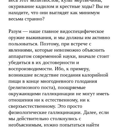
весь этот молитвослов, культ мертвечины,
окуривание кадилом и крестные ходы? Вы не
находите, что они выглядят как минимум
весьма странно?
Разум — наше главное видоспецифическое
оружие выживания, и мы должны им активно
пользоваться. Поэтому, при встрече с
явлениями, которые невозможно объяснить
аппаратом современной науки, вначале стоит
убедиться в их достоверности и
воспроизводимости. Ибо, к примеру,
возникшие вследствие поедания калорийной
пищи в конце многодневного голодания
(религиозного поста), поощряемые
окружающими галлюцинации не могут иметь
отношения ни к естественному, ни к
сверхъестественному. Это просто
физиологические галлюцинации. Далее, если
мы действительно столкнулись с
необъяснимым, нужно попытаться найти