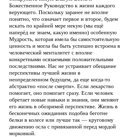
Божественное Руководство к жизни каждого
верующего. Поскольку заранее не вполне
понятно, что означает первое и второе, будем
искать по крайней мере некую (мы ещё
наперёд не знаем, какую именно) особенную
Мудрость, которая имела бы самостоятельную
ценность и могла бы быть успешно встроена в
человеческий менталитет с вполне
конкретными осязаемыми положительными
последствиями. Нас не устраивает обещание
перспективы лучшей жизни в
неопределенном будущем, да еще когда-то
абстрактно «после смерти». Если лекарство
помогает, оно помогает сразу. Если человек
обретает новые навыки и знания, они меняют
его жизнь в обозримой перспективе. Жизнь в
бесконечных ожиданиях подобна беготне
белки в колесе или лучше так — круговому
движению осла с привязанной перед мордой
морковкой.