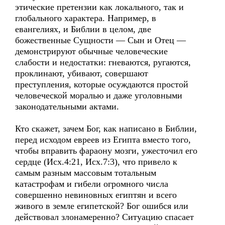
этические претензии как локального, так и
глобального характера. Например, в
евангелиях, и Библии в целом, две
божественные Сущности — Сын и Отец —
демонстрируют обычные человеческие
слабости и недостатки: гневаются, ругаются,
проклинают, убивают, совершают
преступления, которые осуждаются простой
человеческой моралью и даже уголовными
законодательными актами.
Кто скажет, зачем Бог, как написано в Библии,
перед исходом евреев из Египта вместо того,
чтобы вправить фараону мозги, ужесточил его
сердце (Исх.4:21, Исх.7:3), что привело к
самым разным массовым тотальным
катастрофам и гибели огромного числа
совершенно невиновных египтян и всего
живого в земле египетской? Бог ошибся или
действовал злонамеренно? Ситуацию спасает