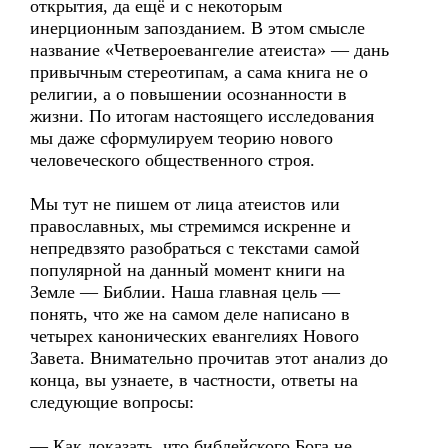
открытия, да ещё и с некоторым
инерционным запозданием. В этом смысле
название «Четвероевангелие атеиста» — дань
привычным стереотипам, а сама книга не о
религии, а о повышении осознанности в
жизни. По итогам настоящего исследования
мы даже сформулируем теорию нового
человеческого общественного строя.
Мы тут не пишем от лица атеистов или
православных, мы стремимся искренне и
непредвзято разобраться с текстами самой
популярной на данный момент книги на
Земле — Библии. Наша главная цель —
понять, что же на самом деле написано в
четырех канонических евангелиях Нового
Завета. Внимательно прочитав этот анализ до
конца, вы узнаете, в частности, ответы на
следующие вопросы:
— Как доказать, что библейского Бога не