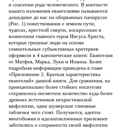
и спасении рода человеческого. В контексте
нашего изложения евангелиями называются
дошедшие до нас на оборванных папирусах
(Рис. 1) повествования о земном пути,
чудесах, крестной смерти, воскресении и
вознесении главного героя Иисуса Христа,
которые грешные люди на основе
сомнительных субъективных критериев
оформили в 4 канонические книги: Евангелия
от Матфея, Марка, Луки и Иоанна. Более
подробная информация приведена в главе
«Приложение 2. Краткая характеристика
евангелий» данной книги. Для сравнения, на
принципиально более стойких носителях
сохранилось несметное количество куда более
древних источников нехристианской
мифологии, одни шумерские глиняные
таблички чего стоят. Получается, адепты
многобожия и идолопоклонники прилежнее
заботились о сохранности своей мифологии