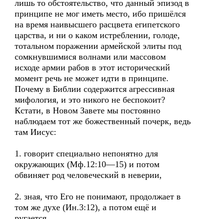
лишь то обстоятельство, что данный эпизод в
принципе не мог иметь место, ибо пришёлся
на время наивысшего расцвета египетского
царства, и ни о каком истреблении, голоде,
тотальном поражении армейской элиты под
сомкнувшимися волнами или массовом
исходе армии рабов в этот исторический
момент речь не может идти в принципе.
Почему в Библии содержится агрессивная
мифология, и это никого не беспокоит?
Кстати, в Новом Завете мы постоянно
наблюдаем тот же божественный почерк, ведь
там Иисус:
1. говорит специально непонятно для
окружающих (Мф.12:10—15) и потом
обвиняет род человеческий в неверии,
2. зная, что Его не понимают, продолжает в
том же духе (Ин.3:12), а потом ещё и
ругается,