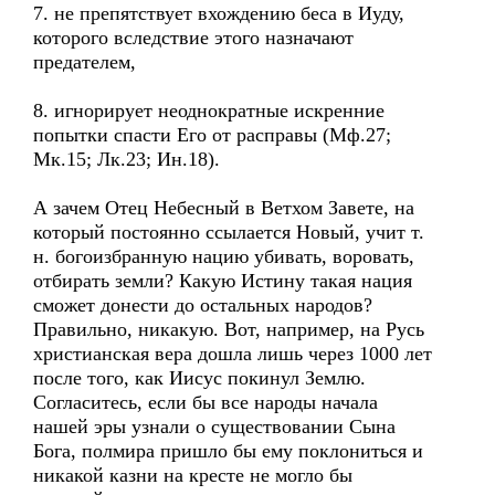
7. не препятствует вхождению беса в Иуду,
которого вследствие этого назначают
предателем,
8. игнорирует неоднократные искренние
попытки спасти Его от расправы (Мф.27;
Мк.15; Лк.23; Ин.18).
А зачем Отец Небесный в Ветхом Завете, на
который постоянно ссылается Новый, учит т.
н. богоизбранную нацию убивать, воровать,
отбирать земли? Какую Истину такая нация
сможет донести до остальных народов?
Правильно, никакую. Вот, например, на Русь
христианская вера дошла лишь через 1000 лет
после того, как Иисус покинул Землю.
Согласитесь, если бы все народы начала
нашей эры узнали о существовании Сына
Бога, полмира пришло бы ему поклониться и
никакой казни на кресте не могло бы