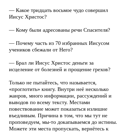
— Какое тридцать восьмое чудо совершил
Иисус Христос?
— Кому были адресованы речи Спасителя?
— Почему часть из 70 избранных Иисусом
учеников сбежали от Него?
— Брал ли Иисус Христос деньги за
исцеление от болезней и прощение грехов?
Только не пытайтесь, что называется,
«проглотить» книгу. Внутри неё несколько
жанров, много информации, рассуждений и
выводов по всему тексту. Местами
повествование может показаться излишне
въедливым. Причина в том, что мы тут не
проповедуем, мы-то докапываемся до истины.
Можете эти места пропускать, вернётесь к