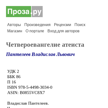
Авторы
Произведения
Рецензии
Поиск
Магазин
О портале
Вход для авторов
Четвероевангелие атеиста
Пантелеев Владислав Львович
УДК 2
ББК 86
П 16
ISBN 978-5-4498-3034-0
ASIN: B0855VC8X7
Владислав Пантелеев.