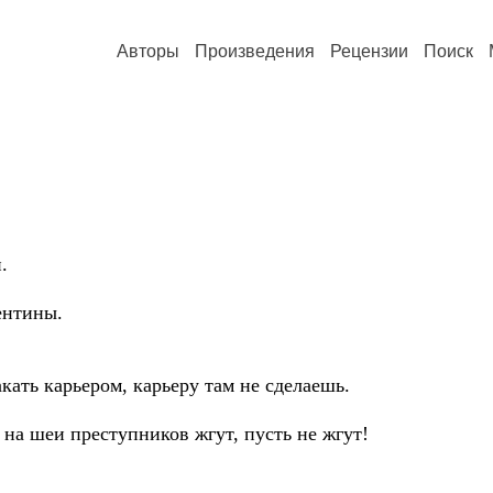
Авторы
Произведения
Рецензии
Поиск
.
ентины.
кать карьером, карьеру там не сделаешь.
 на шеи преступников жгут, пусть не жгут!