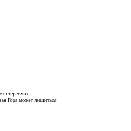
ет стереомах.
ная Гора может лишиться