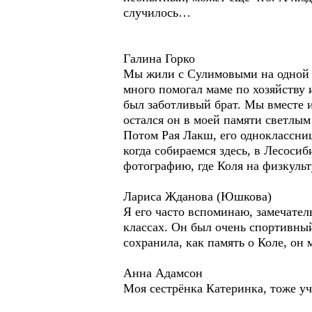
случилось…
Галина Горко
Мы жили с Сулимовыми на одной у
много помогал маме по хозяйству 
был заботливый брат. Мы вместе и
остался он в моей памяти светлым
Потом Рая Лакш, его одноклассниц
когда собираемся здесь, в Лесоси
фотографию, где Коля на физкуль
Лариса Жданова (Юшкова)
Я его часто вспоминаю, замечател
классах. Он был очень спортивный,
сохранила, как память о Коле, он
Анна Адамсон
Моя сестрёнка Катеринка, тоже уч