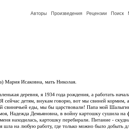
Авторы
Произведения
Рецензии
Поиск
) Мария Исаковна, мать Николая.
енькая деревня, я 1934 года рождения, а работать начал
. Я сейчас детям, внукам говорю, вот мы свиней кормим, а
этой свинячьей еды, мы бы царствовали! Папа мой Шалыг
 моя, Надежда Демьяновна, в войну картошку сушила на фр
 меня находилась, картошку перебирали. Питание - скудна
я шла на любую работу, где только можно было добыть дл