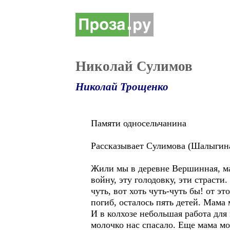
Николай Сулимов
Николай Трощенко
Памяти односельчанина
Рассказывает Сулимова (Шалыгина
Жили мы в деревне Вершинная, мал
войну, эту голодовку, эти страсти
чуть, вот хоть чуть-чуть бы! от 
погиб, осталось пять детей. Мама
И в колхозе небольшая работа для
молочко нас спасало. Еще мама мо