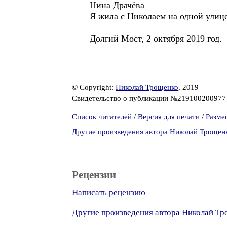
Нина Драчёва
Я жила с Николаем на одной ули
Долгий Мост, 2 октября 2019 год.
© Copyright:
Николай Трощенко
, 2019
Свидетельство о публикации №21910020097
Список читателей
/
Версия для печати
/
Разме
Другие произведения автора Николай Трощен
Рецензии
Написать рецензию
Другие произведения автора Николай Т