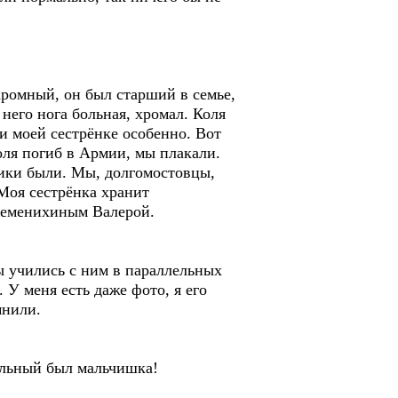
ромный, он был старший в семье,
него нога больная, хромал. Коля
и моей сестрёнке особенно. Вот
оля погиб в Армии, мы плакали.
ники были. Мы, долгомостовцы,
 Моя сестрёнка хранит
 Семенихиным Валерой.
ы учились с ним в параллельных
 У меня есть даже фото, я его
мнили.
тельный был мальчишка!