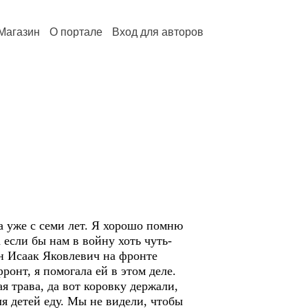
Магазин
О портале
Вход для авторов
а уже с семи лет. Я хорошо помню
 если бы нам в войну хоть чуть-
ин Исаак Яковлевич на фронте
онт, я помогала ей в этом деле.
я трава, да вот коровку держали,
я детей еду. Мы не видели, чтобы