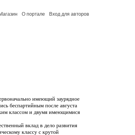
Магазин
О портале
Вход для авторов
первоначально имеющий заурядное
шись беспартийным после августа
ским классом и двумя имеющимися
ественный вклад в дело развития
ческому классу с крутой