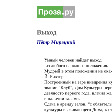
Выход
Пётр Мирецкий
Умный человек найдет выход
из любого сложного положения.
Мудрый в этом положении не ока
Й. Рихтер
Построенный на заре внедрения к
звание “Клуб”, Дом Культуры пер
девяносто первого года, влачил 
в наличии залами.
Сдача в аренду залов, “с обязате
культуры выживающего Дома, к ст