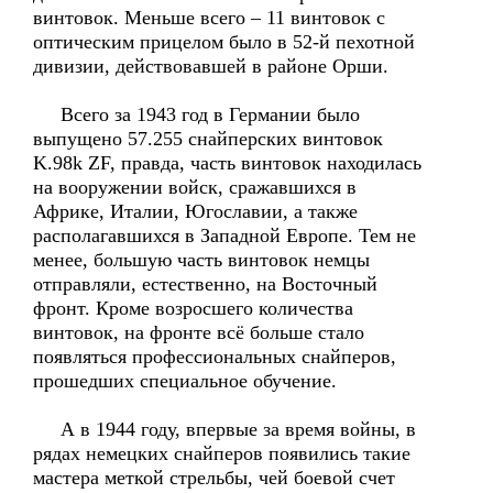
винтовок. Меньше всего – 11 винтовок с
оптическим прицелом было в 52-й пехотной
дивизии, действовавшей в районе Орши.
Всего за 1943 год в Германии было
выпущено 57.255 снайперских винтовок
K.98k ZF, правда, часть винтовок находилась
на вооружении войск, сражавшихся в
Африке, Италии, Югославии, а также
располагавшихся в Западной Европе. Тем не
менее, большую часть винтовок немцы
отправляли, естественно, на Восточный
фронт. Кроме возросшего количества
винтовок, на фронте всё больше стало
появляться профессиональных снайперов,
прошедших специальное обучение.
А в 1944 году, впервые за время войны, в
рядах немецких снайперов появились такие
мастера меткой стрельбы, чей боевой счет