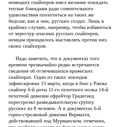
немецких снайперов имел желание покидать
теплые блиндажи ради сомнительного
удовольствия поохотиться на таких же
бедолаг, как и они, русских солдат. Лишь в
крайних случаях, например, чтобы избавиться
от чересчур опасных русских снайперов,
немцам приходилось выставлять против них
своих снайперов.
Надо заметить, что в документах того
времени чрезвычайно редко встречаются
сведения об отличившихся вражеских
снайперах. Один из таких эпизодов
зафиксирован 13 марта, когда в бою у Ржева
снайпер 6-й роты 11-го пехотного полка 14-й
пехотной дивизии ефрейтор Градеганд
перестрелял разведывательную группу
русских из 8 человек. А в документах 6-й
горно-стрелковой дивизии Вермахта,
действовавшей под Мурманском, отмечено,