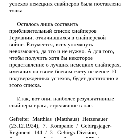
успехов немецких снайперов была поставлена
точка.
Осталось лишь составить
приблизительный список снайперов
Германии, отличившихся в снайперской
войне. Разумеется, всех упомянуть
невозможно, да это и не нужно. А для того,
чтобы получить хотя бы некоторое
представление о лучших немецких снайперах,
имевших на своем боевом счету не менее 10
подтвержденных успехов, будет достаточно и
этого списка.
Итак, вот они, наиболее результативные
снайперы врага, стрелявшие в нас:
Gefreiter Matthias (Matthaus) Hetzenauer
(23.12.1924), 7. Kompanie / Gebirgsjager-
Regiment 144 / 3. Gebirgs-Division,