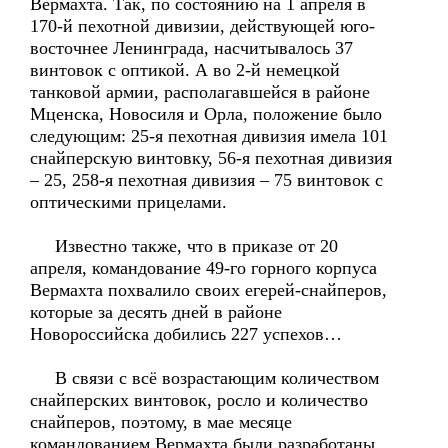
Вермахта. Так, по состоянию на 1 апреля в
170-й пехотной дивизии, действующей юго-
восточнее Ленинграда, насчитывалось 37
винтовок с оптикой. А во 2-й немецкой
танковой армии, располагавшейся в районе
Мценска, Новосиля и Орла, положение было
следующим: 25-я пехотная дивизия имела 101
снайперскую винтовку, 56-я пехотная дивизия
– 25, 258-я пехотная дивизия – 75 винтовок с
оптическими прицелами.
Известно также, что в приказе от 20
апреля, командование 49-го горного корпуса
Вермахта похвалило своих егерей-снайперов,
которые за десять дней в районе
Новороссийска добились 227 успехов…
В связи с всё возрастающим количеством
снайперских винтовок, росло и количество
снайперов, поэтому, в мае месяце
командованием Вермахта были разработаны,