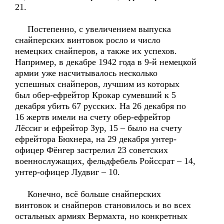
21.
Постепенно, с увеличением выпуска
снайперских винтовок росло и число
немецких снайперов, а также их успехов.
Например, в декабре 1942 года в 9-й немецкой
армии уже насчитывалось несколько
успешных снайперов, лучшим из которых
был обер-ефрейтор Крокар сумевший к 5
декабря убить 67 русских. На 26 декабря по
16 жертв имели на счету обер-ефрейтор
Лёссиг и ефрейтор Зур, 15 – было на счету
ефрейтора Бюхнера, на 29 декабря унтер-
офицер Фёнгер застрелил 23 советских
военнослужащих, фельдфебель Ройссрат – 14,
унтер-офицер Лудвиг – 10.
Конечно, всё больше снайперских
винтовок и снайперов становилось и во всех
остальных армиях Вермахта, но конкретных