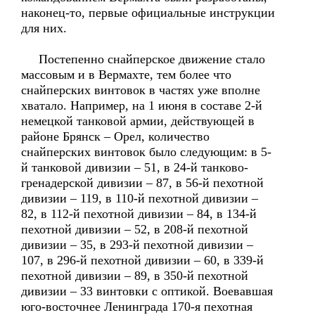
наконец-то, первые официальные инструкции
для них.
Постепенно снайперское движение стало
массовым и в Вермахте, тем более что
снайперских винтовок в частях уже вполне
хватало. Например, на 1 июня в составе 2-й
немецкой танковой армии, действующей в
районе Брянск – Орел, количество
снайперских винтовок было следующим: в 5-
й танковой дивизии – 51, в 24-й танково-
гренадерской дивизии – 87, в 56-й пехотной
дивизии – 119, в 110-й пехотной дивизии –
82, в 112-й пехотной дивизии – 84, в 134-й
пехотной дивизии – 52, в 208-й пехотной
дивизии – 35, в 293-й пехотной дивизии –
107, в 296-й пехотной дивизии – 60, в 339-й
пехотной дивизии – 89, в 350-й пехотной
дивизии – 33 винтовки с оптикой. Воевавшая
юго-восточнее Ленинграда 170-я пехотная