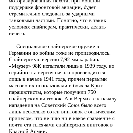
моторизированная пехота, при мощной
поддержке фронтовой авиации, будет
стремительно следовать за ударными
танковыми частями. Понятно, что в таких
условиях снайперам, практически, делать
нечего.
Специальное снайперское оружие в
Германии до войны тоже не производилось.
Снайперскую версию 7,92-мм карабина
«Маузер» 98К испытали лишь в 1939 году, но
серийно эта версия начала производиться
лишь в начале 1941 года, причем первыми
массово их использовали в боях за Крит
парашютисты, которые получили 750
снайперских винтовок. А в Вермахте к началу
нападения на Советский Союз было всего
лишь несколько сотен винтовок с оптическим
прицелом, что не шло ни в какое сравнение с
почти ста тысячами снайперских винтовок в
Красной Армии.