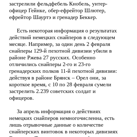
застрелили фельдфебель Кнобель, унтер-
офицер Гейнке, обер-ефрейтор Шлютер,
ефрейтор Шауртэ и гренадер Беккер.
Есть некоторая информация о результатах
действий немецких снайперов в следующем
месяце. Например, за один день 2 февраля
снайперы 129-й пехотной дивизии убили в
районе Ржева 27 русских. Особенно
отличились снайперы 2-го и 23-го
гренадерских полков 11-й пехотной дивизии:
действуя в районе Брянск – Орел они, за
короткое время, с 10 по 28 февраля сумели
застрелить 2.239 советских солдат и
офицеров.
За апрель информация о действиях
немецких снайперов немногочисленна, есть
лишь отрывочные данные о количестве
снайперских винтовок в некоторых дивизиях