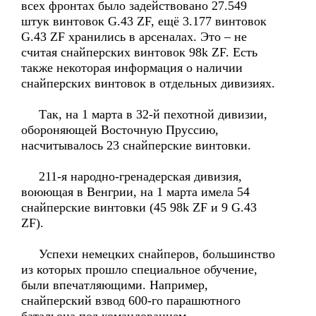
всех фронтах было задействовано 27.549
штук винтовок G.43 ZF, ещё 3.177 винтовок
G.43 ZF хранились в арсеналах. Это – не
считая снайперских винтовок 98k ZF. Есть
также некоторая информация о наличии
снайперских винтовок в отдельных дивизиях.
Так, на 1 марта в 32-й пехотной дивизии,
обороняющей Восточную Пруссию,
насчитывалось 23 снайперские винтовки.
211-я народно-гренадерская дивизия,
воюющая в Венгрии, на 1 марта имела 54
снайперские винтовки (45 98k ZF и 9 G.43
ZF).
Успехи немецких снайперов, большинство
из которых прошло специальное обучение,
были впечатляющими. Например,
снайперский взвод 600-го парашютного