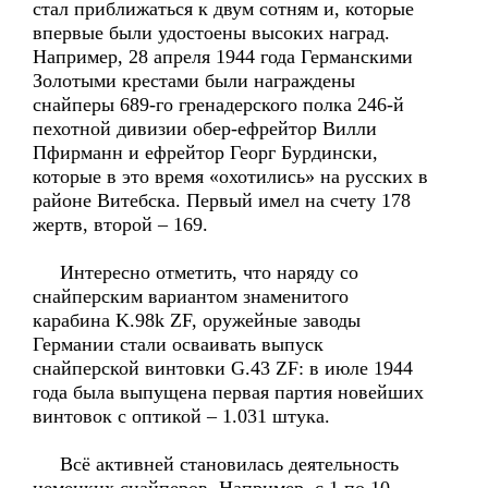
стал приближаться к двум сотням и, которые
впервые были удостоены высоких наград.
Например, 28 апреля 1944 года Германскими
Золотыми крестами были награждены
снайперы 689-го гренадерского полка 246-й
пехотной дивизии обер-ефрейтор Вилли
Пфирманн и ефрейтор Георг Бурдински,
которые в это время «охотились» на русских в
районе Витебска. Первый имел на счету 178
жертв, второй – 169.
Интересно отметить, что наряду со
снайперским вариантом знаменитого
карабина K.98k ZF, оружейные заводы
Германии стали осваивать выпуск
снайперской винтовки G.43 ZF: в июле 1944
года была выпущена первая партия новейших
винтовок с оптикой – 1.031 штука.
Всё активней становилась деятельность