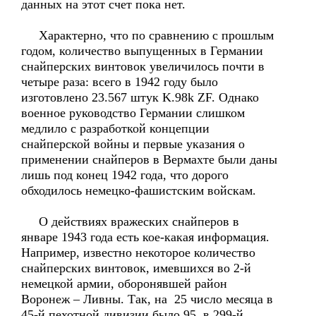
данных на этот счет пока нет.
Характерно, что по сравнению с прошлым
годом, количество выпущенных в Германии
снайперских винтовок увеличилось почти в
четыре раза: всего в 1942 году было
изготовлено 23.567 штук K.98k ZF. Однако
военное руководство Германии слишком
медлило с разработкой концепции
снайперской войны и первые указания о
применении снайперов в Вермахте были даны
лишь под конец 1942 года, что дорого
обходилось немецко-фашистским войскам.
О действиях вражеских снайперов в
январе 1943 года есть кое-какая информация.
Например, известно некоторое количество
снайперских винтовок, имевшихся во 2-й
немецкой армии, оборонявшей район
Воронеж – Ливны. Так, на 25 число месяца в
45-й пехотной дивизии было 95, в 299-й