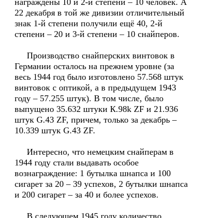
награждены 10 и 2-й степени – 10 человек. А
22 декабря в той же дивизии отличительный
знак 1-й степени получили ещё 40, 2-й
степени – 20 и 3-й степени – 10 снайперов.
Производство снайперских винтовок в
Германии осталось на прежнем уровне (за
весь 1944 год было изготовлено 57.568 штук
винтовок с оптикой, а в предыдущем 1943
году – 57.255 штук). В том числе, было
выпущено 35.632 штуки К.98k ZF и 21.936
штук G.43 ZF, причем, только за декабрь –
10.339 штук G.43 ZF.
Интересно, что немецким снайперам в
1944 году стали выдавать особое
вознаграждение: 1 бутылка шнапса и 100
сигарет за 20 – 39 успехов, 2 бутылки шнапса
и 200 сигарет – за 40 и более успехов.
В следующем 1945 году количество