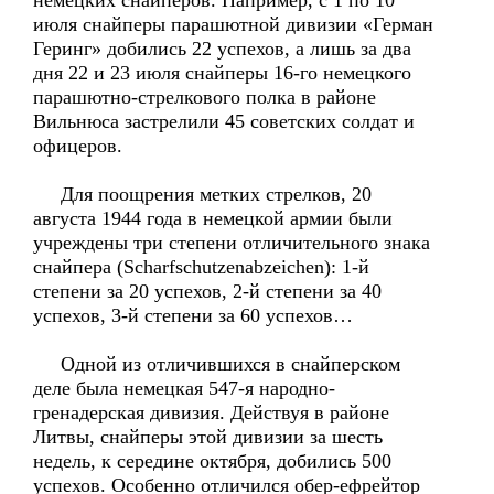
немецких снайперов. Например, с 1 по 10
июля снайперы парашютной дивизии «Герман
Геринг» добились 22 успехов, а лишь за два
дня 22 и 23 июля снайперы 16-го немецкого
парашютно-стрелкового полка в районе
Вильнюса застрелили 45 советских солдат и
офицеров.
Для поощрения метких стрелков, 20
августа 1944 года в немецкой армии были
учреждены три степени отличительного знака
снайпера (Scharfschutzenabzeichen): 1-й
степени за 20 успехов, 2-й степени за 40
успехов, 3-й степени за 60 успехов…
Одной из отличившихся в снайперском
деле была немецкая 547-я народно-
гренадерская дивизия. Действуя в районе
Литвы, снайперы этой дивизии за шесть
недель, к середине октября, добились 500
успехов. Особенно отличился обер-ефрейтор