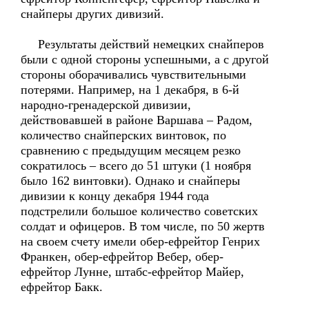
снайперы других дивизий.
Результаты действий немецких снайперов
были с одной стороны успешными, а с другой
стороны оборачивались чувствительными
потерями. Например, на 1 декабря, в 6-й
народно-гренадерской дивизии,
действовавшей в районе Варшава – Радом,
количество снайперских винтовок, по
сравнению с предыдущим месяцем резко
сократилось – всего до 51 штуки (1 ноября
было 162 винтовки). Однако и снайперы
дивизии к концу декабря 1944 года
подстрелили большое количество советских
солдат и офицеров. В том числе, по 50 жертв
на своем счету имели обер-ефрейтор Генрих
Франкен, обер-ефрейтор Вебер, обер-
ефрейтор Лунне, штабс-ефрейтор Майер,
ефрейтор Бакк.