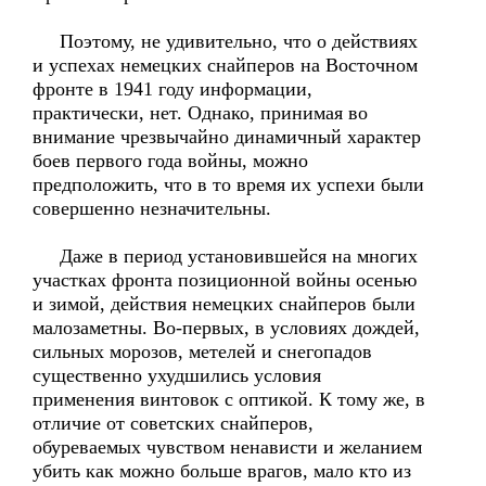
Поэтому, не удивительно, что о действиях
и успехах немецких снайперов на Восточном
фронте в 1941 году информации,
практически, нет. Однако, принимая во
внимание чрезвычайно динамичный характер
боев первого года войны, можно
предположить, что в то время их успехи были
совершенно незначительны.
Даже в период установившейся на многих
участках фронта позиционной войны осенью
и зимой, действия немецких снайперов были
малозаметны. Во-первых, в условиях дождей,
сильных морозов, метелей и снегопадов
существенно ухудшились условия
применения винтовок с оптикой. К тому же, в
отличие от советских снайперов,
обуреваемых чувством ненависти и желанием
убить как можно больше врагов, мало кто из