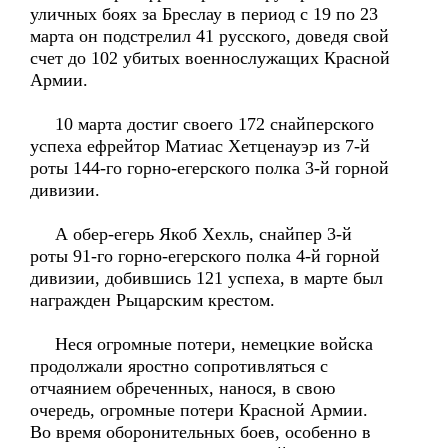
уличных боях за Бреслау в период с 19 по 23
марта он подстрелил 41 русского, доведя свой
счет до 102 убитых военнослужащих Красной
Армии.
10 марта достиг своего 172 снайперского
успеха ефрейтор Матиас Хетценауэр из 7-й
роты 144-го горно-егерского полка 3-й горной
дивизии.
А обер-егерь Якоб Хехль, снайпер 3-й
роты 91-го горно-егерского полка 4-й горной
дивизии, добившись 121 успеха, в марте был
награжден Рыцарским крестом.
Неся огромные потери, немецкие войска
продолжали яростно сопротивляться с
отчаянием обреченных, нанося, в свою
очередь, огромные потери Красной Армии.
Во время оборонительных боев, особенно в