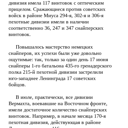
дивизия имела 117 винтовок с оптическим
прицелом. Сражающиеся против советских
войск в районе Миуса 294-я, 302-я и 306-я
пехотные дивизии имели в наличии
соответственно 36, 247 и 347 снайперских
винтовок.
Повышалось мастерство немецких
снайперов, их успехи были уже довольно
ощутимые: так, только за один день 17 июня
снайперы 1-го батальона 435-го гренадерского
полка 215-й пехотной дивизии застрелили
юго-западнее Ленинграда 17 советских
бойцов.
В июле, практически, все дивизии
Вермахта, воевавшие на Восточном фронте,
имели достаточное количество снайперских
винтовок. Например, в начале месяца 170-я
пехотная дивизия, действующая в районе