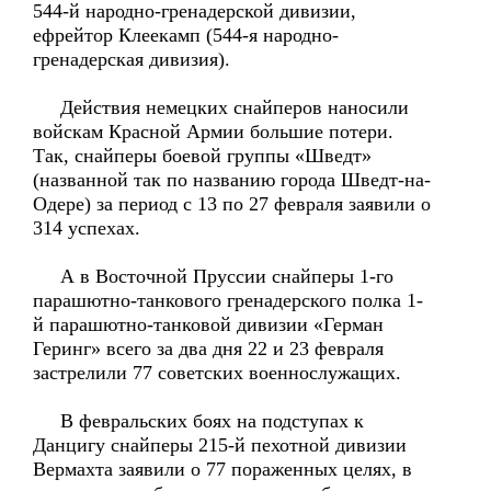
544-й народно-гренадерской дивизии,
ефрейтор Клеекамп (544-я народно-
гренадерская дивизия).
Действия немецких снайперов наносили
войскам Красной Армии большие потери.
Так, снайперы боевой группы «Шведт»
(названной так по названию города Шведт-на-
Одере) за период с 13 по 27 февраля заявили о
314 успехах.
А в Восточной Пруссии снайперы 1-го
парашютно-танкового гренадерского полка 1-
й парашютно-танковой дивизии «Герман
Геринг» всего за два дня 22 и 23 февраля
застрелили 77 советских военнослужащих.
В февральских боях на подступах к
Данцигу снайперы 215-й пехотной дивизии
Вермахта заявили о 77 пораженных целях, в