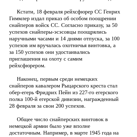
Кстати, 18 февраля рейхсфюрер СС Генрих
Гиммлер издал приказ об особом поощрении
снайперов войск СС. Согласно приказу, за 50
успехов снайперы-эсэсовцы поощрялись
наручными часами и 14 днями отпуска, за 100
успехов им вручалась охотничья винтовка, а
за 150 успехов они удостаивались
приглашения на охоту с самим
рейхсфюрером.
Наконец, первым среди немецких
снайперов кавалером Рыцарского креста стал
обер-егерь Фридрих Пейн из 227-го егерского
полка 100-й егерской дивизии, награжденный
28 февраля за свои 200 успехов.
Общее число снайперских винтовок в
немецкой армии было уже вполне
достаточным. Например, в марте 1945 года на