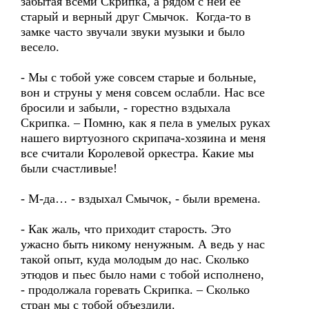
забытая всеми Скрипка, а рядом с ней ее
старый и верный друг Смычок. Когда-то в
замке часто звучали звуки музыки и было
весело.
- Мы с тобой уже совсем старые и больные,
вон и струны у меня совсем ослабли. Нас все
бросили и забыли, - горестно вздыхала
Скрипка. – Помню, как я пела в умелых руках
нашего виртуозного скрипача-хозяина и меня
все считали Королевой оркестра. Какие мы
были счастливые!
- М-да… - вздыхал Смычок, - были времена.
- Как жаль, что приходит старость. Это
ужасно быть никому ненужным. А ведь у нас
такой опыт, куда молодым до нас. Сколько
этюдов и пьес было нами с тобой исполнено,
- продолжала горевать Скрипка. – Сколько
стран мы с тобой объездили.