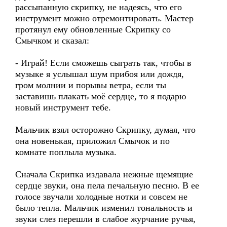
рассыпанную скрипку, не надеясь, что его
инструмент можно отремонтировать. Мастер
протянул ему обновленные Скрипку со
Смычком и сказал:
- Играй! Если сможешь сыграть так, чтобы в
музыке я услышал шум прибоя или дождя,
гром молнии и порывы ветра, если ты
заставишь плакать моё сердце, то я подарю
новый инструмент тебе.
Мальчик взял осторожно Скрипку, думая, что
она новенькая, приложил Смычок и по
комнате поплыла музыка.
Сначала Скрипка издавала нежные щемящие
сердце звуки, она пела печальную песню. В ее
голосе звучали холодные нотки и совсем не
было тепла. Мальчик изменил тональность и
звуки слез перешли в слабое журчание ручья,