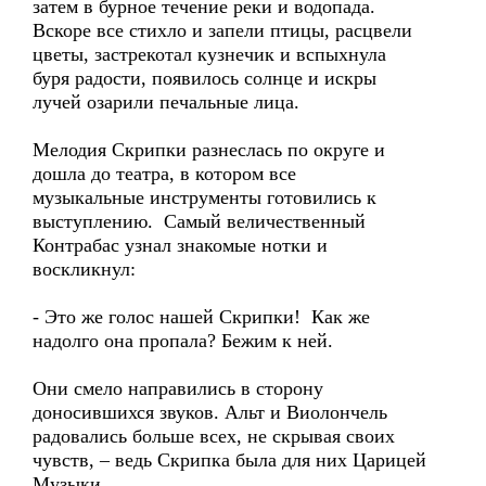
затем в бурное течение реки и водопада.
Вскоре все стихло и запели птицы, расцвели
цветы, застрекотал кузнечик и вспыхнула
буря радости, появилось солнце и искры
лучей озарили печальные лица.
Мелодия Скрипки разнеслась по округе и
дошла до театра, в котором все
музыкальные инструменты готовились к
выступлению. Самый величественный
Контрабас узнал знакомые нотки и
воскликнул:
- Это же голос нашей Скрипки! Как же
надолго она пропала? Бежим к ней.
Они смело направились в сторону
доносившихся звуков. Альт и Виолончель
радовались больше всех, не скрывая своих
чувств, – ведь Скрипка была для них Царицей
Музыки.