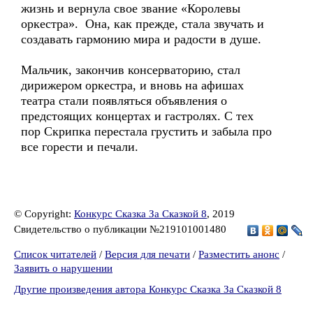
жизнь и вернула свое звание «Королевы
оркестра». Она, как прежде, стала звучать и
создавать гармонию мира и радости в душе.
Мальчик, закончив консерваторию, стал
дирижером оркестра, и вновь на афишах
театра стали появляться объявления о
предстоящих концертах и гастролях. С тех
пор Скрипка перестала грустить и забыла про
все горести и печали.
© Copyright:
Конкурс Сказка За Сказкой 8
, 2019
Свидетельство о публикации №219101001480
Список читателей
/
Версия для печати
/
Разместить анонс
/
Заявить о нарушении
Другие произведения автора Конкурс Сказка За Сказкой 8