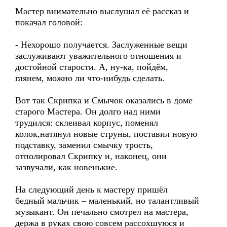
Мастер внимательно выслушал её рассказ и
покачал головой:
- Нехорошо получается. Заслуженные вещи
заслуживают уважительного отношения и
достойной старости. А, ну-ка, пойдём,
глянем, можно ли что-нибудь сделать.
Вот так Скрипка и Смычок оказались в доме
старого Мастера. Он долго над ними
трудился: склеивал корпус, поменял
колок,натянул новые струны, поставил новую
подставку, заменил смычку трость,
отполировал Скрипку и, наконец, они
зазвучали, как новенькие.
На следующий день к мастеру пришёл
бедный мальчик – маленький, но талантливый
музыкант. Он печально смотрел на мастера,
держа в руках свою совсем рассохшуюся и