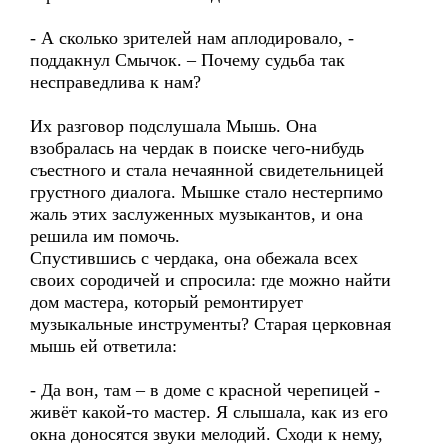
- А сколько зрителей нам аплодировало, -
поддакнул Смычок. – Почему судьба так
несправедлива к нам?
Их разговор подслушала Мышь. Она
взобралась на чердак в поиске чего-нибудь
съестного и стала нечаянной свидетельницей
грустного диалога. Мышке стало нестерпимо
жаль этих заслуженных музыкантов, и она
решила им помочь.
Спустившись с чердака, она обежала всех
своих сородичей и спросила: где можно найти
дом мастера, который ремонтирует
музыкальные инструменты? Старая церковная
мышь ей ответила:
- Да вон, там – в доме с красной черепицей -
живёт какой-то мастер. Я слышала, как из его
окна доносятся звуки мелодий. Сходи к нему,