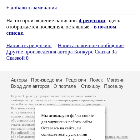
+
добавить замечания
На это произведение написаны
4 рецензии
, здесь
отображается последняя, остальные -
в полном
списке
.
Написать рецензию
Написать личное сообщение
Другие произведения автора Конкурс Сказка За
Сказкой 8
Авторы
Произведения
Рецензии
Поиск
Магазин
Вход для авторов
О портале
Стихи.ру
Проза.ру
Портал Проза.ру предоставляет авторам возможность
свободной публикации своих литературных произведений в
сети Интернет на основании
пользовательского договора
.
Все авторские права на произведения принадлежат авторам
и охраняются
законом
. Перепечатка произведений возможна
Мы используем файлы cookie
только с согласия его автора, к которому вы можете
обратиться на его авторской странице. Ответственность за
для улучшения работы сайта.
тексты произведений авторы несут самостоятельно на
Оставаясь на сайте, вы
основании
правил публикации
и
законодательства
Российской Федерации
. Данные пользователей
соглашаетесь с условиями
обрабатываются на основании
Политики обработки персональных данных
.