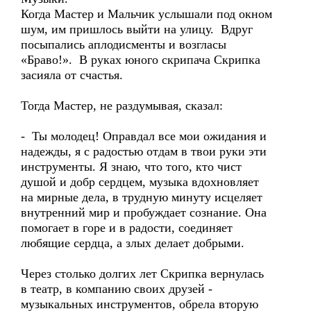
Когда Мастер и Мальчик услышали под окном
шум, им пришлось выйти на улицу. Вдруг
посыпались аплодисменты и возгласы
«Браво!». В руках юного скрипача Скрипка
засияла от счастья.
Тогда Мастер, не раздумывая, сказал:
- Ты молодец! Оправдал все мои ожидания и
надежды, я с радостью отдам в твои руки эти
инструменты. Я знаю, что того, кто чист
душой и добр сердцем, музыка вдохновляет
на мирные дела, в трудную минуту исцеляет
внутренний мир и пробуждает сознание. Она
помогает в горе и в радости, соединяет
любящие сердца, а злых делает добрыми.
Через столько долгих лет Скрипка вернулась
в театр, в компанию своих друзей -
музыкальных инструментов, обрела вторую