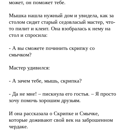
может, он поможет тебе.
Мышка нашла нужный дом и увидела, как за
столом сидит старый седовласый мастер, что-
то пилит и клеит. Она взобралась к нему на
стол и спросила:
- А вы сможете починить скрипку со
смычком?
Мастер удивился:
- А зачем тебе, мышь, скрипка?
- Да не мне! – пискнула его гостья. – Я просто
хочу помочь хорошим друзьям.
И она рассказала о Скрипке и Смычке,
которые доживают свой век на заброшенном
чердаке.