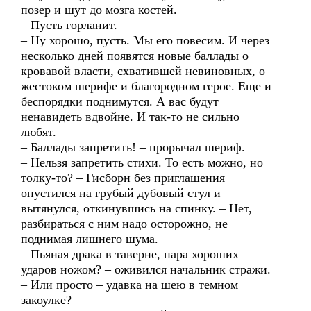
позер и шут до мозга костей.
– Пусть горланит.
– Ну хорошо, пусть. Мы его повесим. И через
несколько дней появятся новые баллады о
кровавой власти, схватившей невиновных, о
жестоком шерифе и благородном герое. Еще и
беспорядки поднимутся. А вас будут
ненавидеть вдвойне. И так-то не сильно
любят.
– Баллады запретить! – прорычал шериф.
– Нельзя запретить стихи. То есть можно, но
толку-то? – Гисборн без приглашения
опустился на грубый дубовый стул и
вытянулся, откинувшись на спинку. – Нет,
разбираться с ним надо осторожно, не
поднимая лишнего шума.
– Пьяная драка в таверне, пара хороших
ударов ножом? – оживился начальник стражи.
– Или просто – удавка на шею в темном
закоулке?