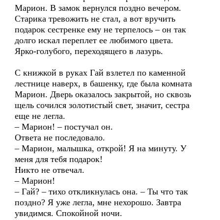
Марион. В замок вернулся поздно вечером.
Старика тревожить не стал, а вот вручить
подарок сестренке ему не терпелось – он так
долго искал переплет ее любимого цвета.
Ярко-голубого, переходящего в лазурь.
С книжкой в руках Гай взлетел по каменной
лестнице наверх, в башенку, где была комната
Марион. Дверь оказалось закрытой, но сквозь
щель сочился золотистый свет, значит, сестра
еще не легла.
– Марион! – постучал он.
Ответа не последовало.
– Марион, малышка, открой! Я на минуту. У
меня для тебя подарок!
Никто не отвечал.
– Марион!
– Гай? – тихо откликнулась она. – Ты что так
поздно? Я уже легла, мне нехорошо. Завтра
увидимся. Спокойной ночи.