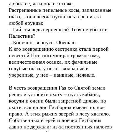
любил ее, да и она его тоже.
Растрепанные пепельные косы, заплаканные
глаза, – она всегда пускалась в рев из-за
любой ерунды:
– Гай, ты ведь вернешься? Тебя не убьют в
Палестине?
– Конечно, вернусь. Обещаю.
К его возвращению сестренка стала первой
невестой Ноттингемшира: громкое имя,
величественная осанка, их фамильные
голубые глаза, у него – холодные и
уверенные, у нее – наивные, нежные.
В честь возвращения Гая со Святой земли
решили устроить охоту – пусть кабаны,
косули и олени были запретной дичью, но
охотиться на лис Гисборны имели полное
право. А этих рыжих зверей в лесу хватало.
Собственных егерей и ловчих Гисборны
давно не держали: из-за постоянных налогов