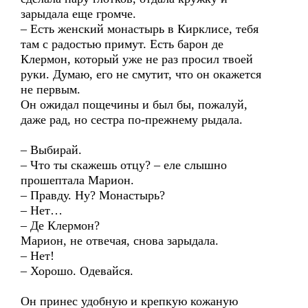
зарыдала еще громче.
– Есть женский монастырь в Кирклисе, тебя
там с радостью примут. Есть барон де
Клермон, который уже не раз просил твоей
руки. Думаю, его не смутит, что он окажется
не первым.
Он ожидал пощечины и был бы, пожалуй,
даже рад, но сестра по-прежнему рыдала.
– Выбирай.
– Что ты скажешь отцу? – еле слышно
прошептала Марион.
– Правду. Ну? Монастырь?
– Нет…
– Де Клермон?
Марион, не отвечая, снова зарыдала.
– Нет!
– Хорошо. Одевайся.
Он принес удобную и крепкую кожаную