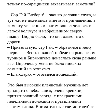
тетиву по-сарацински захватывает, заметили?
– Сэр Гай Гисборн! – звонко доложил слуга, и
тут же, не дожидаясь ответа и приглашения, в
комнату уверенным шагом вошел человек в
легкой кольчуге и наброшенном сверху
плаще. Видно было, что он только что с
дороги.
– Приветствую, сэр Гай, – обратился к нему
шериф. – Весть о вашей победе на рыцарском
турнире в Бирмингеме донеслась сюда раньше
вас. Впрочем, у меня не было никаких
сомнений на этот счет.
– Благодарю, – отозвался вошедший.
Это был высокий плечистый мужчина лет
тридцати с небольшим, очень крепкий,
притягивающий взгляд, с прекрасными
пепельными волосами и правильными
чертами лица. Внимательные светло-голубые