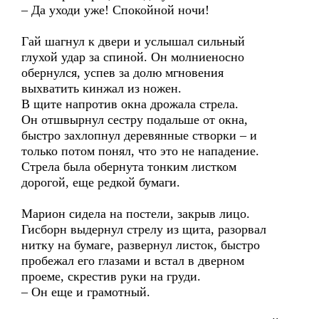
– Да уходи уже! Спокойной ночи!
Гай шагнул к двери и услышал сильный
глухой удар за спиной. Он молниеносно
обернулся, успев за долю мгновения
выхватить кинжал из ножен.
В щите напротив окна дрожала стрела.
Он отшвырнул сестру подальше от окна,
быстро захлопнул деревянные створки – и
только потом понял, что это не нападение.
Стрела была обернута тонким листком
дорогой, еще редкой бумаги.
Марион сидела на постели, закрыв лицо.
Гисборн выдернул стрелу из щита, разорвал
нитку на бумаге, развернул листок, быстро
пробежал его глазами и встал в дверном
проеме, скрестив руки на груди.
– Он еще и грамотный.