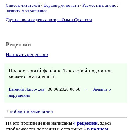
Список читателей
/
Версия для печати
/
Разместить анонс
/
Заявить о нарушении
Другие произведения автора Ольга Суханова
Рецензии
Написать рецензию
Подростковый фанфик. Так любой подросток
может скомпилячить.
Евгений Жироухов
30.06.2020 08:58
•
Заявить о
нарушении
+
добавить замечания
На это произведение написаны
4 рецензии
, здесь
отображается последняя, остальные -
в полном