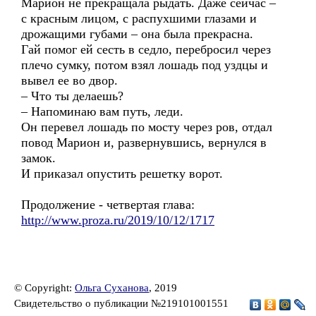
Марион не прекращала рыдать. Даже сейчас –
с красным лицом, с распухшими глазами и
дрожащими губами – она была прекрасна.
Гай помог ей сесть в седло, перебросил через
плечо сумку, потом взял лошадь под уздцы и
вывел ее во двор.
– Что ты делаешь?
– Напоминаю вам путь, леди.
Он перевел лошадь по мосту через ров, отдал
повод Марион и, развернувшись, вернулся в
замок.
И приказал опустить решетку ворот.
Продолжение - четвертая глава:
http://www.proza.ru/2019/10/12/1717
© Copyright:
Ольга Суханова
, 2019
Свидетельство о публикации №219101001551