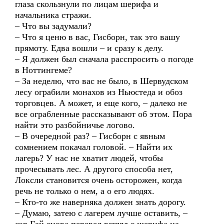
глаза скользнули по лицам шерифа и
начальника стражи.
– Что вы задумали?
– Что я ценю в вас, Гисборн, так это вашу
прямоту. Едва вошли – и сразу к делу.
– Я должен был сначала расспросить о погоде
в Ноттингеме?
– За неделю, что вас не было, в Шервудском
лесу ограбили монахов из Ньюстеда и обоз
торговцев. А может, и еще кого, – далеко не
все ограбленные рассказывают об этом. Пора
найти это разбойничье логово.
– В очередной раз? – Гисборн с явным
сомнением покачал головой. – Найти их
лагерь? У нас не хватит людей, чтобы
прочесывать лес. А другого способа нет,
Локсли становится очень осторожен, когда
речь не только о нем, а о его людях.
– Кто-то же наверняка должен знать дорогу.
– Думаю, затею с лагерем лучше оставить, –