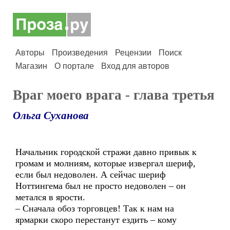
Авторы
Произведения
Рецензии
Поиск
Магазин
О портале
Вход для авторов
Враг моего врага - глава третья
Ольга Суханова
Начальник городской стражи давно привык к
громам и молниям, которые извергал шериф,
если был недоволен. А сейчас шериф
Ноттингема был не просто недоволен – он
метался в ярости.
– Сначала обоз торговцев! Так к нам на
ярмарки скоро перестанут ездить – кому