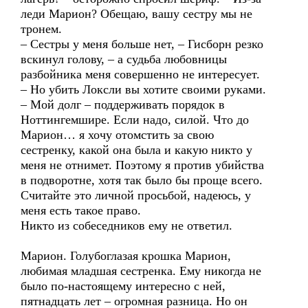
леди Марион? Обещаю, вашу сестру мы не
тронем.
– Сестры у меня больше нет, – Гисборн резко
вскинул голову, – а судьба любовницы
разбойника меня совершенно не интересует.
– Но убить Локсли вы хотите своими руками.
– Мой долг – поддерживать порядок в
Ноттингемшире. Если надо, силой. Что до
Марион… я хочу отомстить за свою
сестренку, какой она была и какую никто у
меня не отнимет. Поэтому я против убийства
в подворотне, хотя так было бы проще всего.
Считайте это личной просьбой, надеюсь, у
меня есть такое право.
Никто из собеседников ему не ответил.
Марион. Голубоглазая крошка Марион,
любимая младшая сестренка. Ему никогда не
было по-настоящему интересно с ней,
пятнадцать лет – огромная разница. Но он