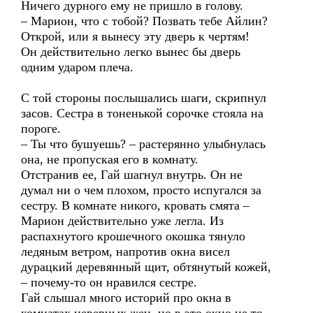
Ничего дурного ему не пришло в голову.
– Марион, что с тобой? Позвать тебе Айлин?
Открой, или я вынесу эту дверь к чертям!
Он действительно легко вынес бы дверь
одним ударом плеча.
С той стороны послышались шаги, скрипнул
засов. Сестра в тоненькой сорочке стояла на
пороге.
– Ты что бушуешь? – растерянно улыбнулась
она, не пропуская его в комнату.
Отстранив ее, Гай шагнул внутрь. Он не
думал ни о чем плохом, просто испугался за
сестру. В комнате никого, кровать смята –
Марион действительно уже легла. Из
распахнутого крошечного окошка тянуло
ледяным ветром, напротив окна висел
дурацкий деревянный щит, обтянутый кожей,
– почему-то он нравился сестре.
Гай слышал много историй про окна в