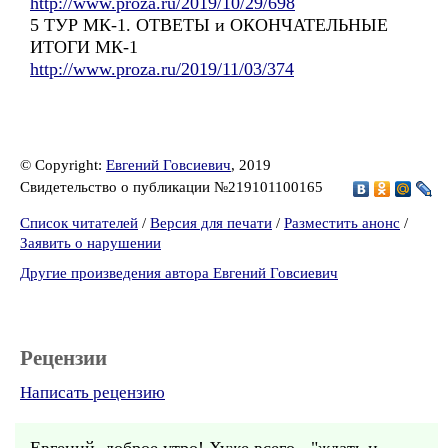
http://www.proza.ru/2019/10/29/698
5 ТУР МК-1. ОТВЕТЫ и ОКОНЧАТЕЛЬНЫЕ
ИТОГИ МК-1
http://www.proza.ru/2019/11/03/374
© Copyright:
Евгений Говсиевич
, 2019
Свидетельство о публикации №219101100165
Список читателей
/
Версия для печати
/
Разместить анонс
/
Заявить о нарушении
Другие произведения автора Евгений Говсиевич
Рецензии
Написать рецензию