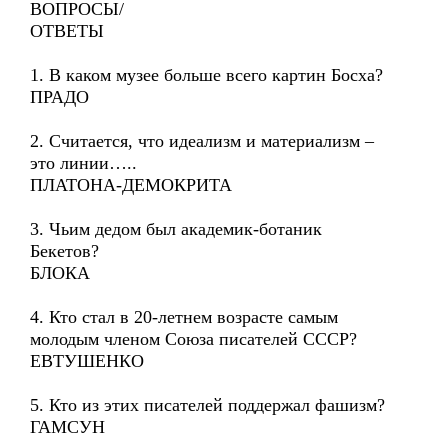
ВОПРОСЫ/
ОТВЕТЫ
1. В каком музее больше всего картин Босха?
ПРАДО
2. Считается, что идеализм и материализм –
это линии…..
ПЛАТОНА-ДЕМОКРИТА
3. Чьим дедом был академик-ботаник
Бекетов?
БЛОКА
4. Кто стал в 20-летнем возрасте самым
молодым членом Союза писателей СССР?
ЕВТУШЕНКО
5. Кто из этих писателей поддержал фашизм?
ГАМСУН