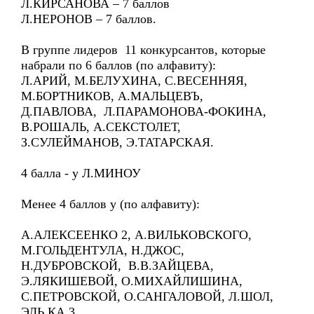
Л.КИРСАНОВА – 7 баллов
Л.НЕРОНОВ – 7 баллов.
В группе лидеров 11 конкурсантов, которые
набрали по 6 баллов (по алфавиту):
Л.АРИЙ, М.БЕЛУХИНА, С.ВЕСЕННЯЯ,
М.БОРТНИКОВ, А.МАЛЬЦЕВЪ,
Д.ПАВЛОВА, Л.ПАРАМОНОВА-ФОКИНА,
В.РОШАЛЬ, А.СЕКСТОЛЕТ,
З.СУЛЕЙМАНОВ, Э.ТАТАРСКАЯ.
4 балла - у Л.МИНОУ
Менее 4 баллов у (по алфавиту):
А.АЛЕКСЕЕНКО 2, А.ВИЛЬКОВСКОГО,
М.ГОЛЬДЕНТУЛА, Н.ДЖОС,
Н.ДУБРОВСКОЙ, В.В.ЗАЙЦЕВА,
Э.ЛЯКИШЕВОЙ, О.МИХАЙЛИШИНА,
С.ПЕТРОВСКОЙ, О.САНГАЛОВОЙ, Л.ШОЛ,
ЭЛЬ КА 3.