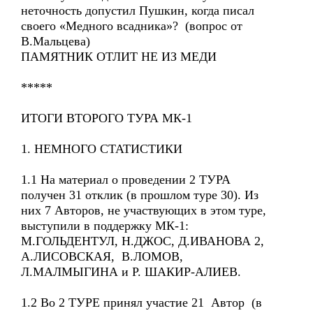
неточность допустил Пушкин, когда писал
своего «Медного всадника»? (вопрос от
В.Мальцева)
ПАМЯТНИК ОТЛИТ НЕ ИЗ МЕДИ
*****
ИТОГИ ВТОРОГО ТУРА МК-1
1. НЕМНОГО СТАТИСТИКИ
1.1 На материал о проведении 2 ТУРА
получен 31 отклик (в прошлом туре 30). Из
них 7 Авторов, не участвующих в этом туре,
выступили в поддержку МК-1:
М.ГОЛЬДЕНТУЛ, Н.ДЖОС, Д.ИВАНОВА 2,
А.ЛИСОВСКАЯ, В.ЛОМОВ,
Л.МАЛМЫГИНА и Р. ШАКИР-АЛИЕВ.
1.2 Во 2 ТУРЕ принял участие 21 Автор (в