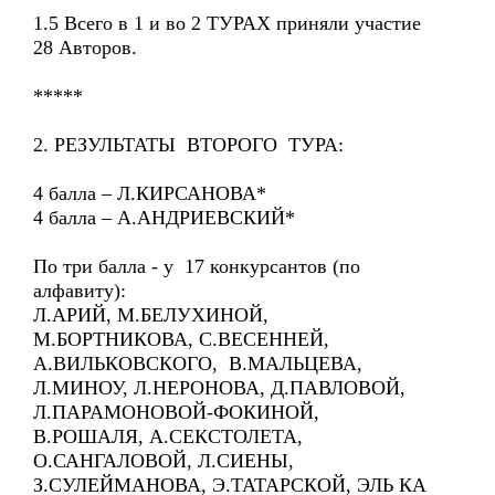
1.5 Всего в 1 и во 2 ТУРАХ приняли участие
28 Авторов.
*****
2. РЕЗУЛЬТАТЫ ВТОРОГО ТУРА:
4 балла – Л.КИРСАНОВА*
4 балла – А.АНДРИЕВСКИЙ*
По три балла - у 17 конкурсантов (по
алфавиту):
Л.АРИЙ, М.БЕЛУХИНОЙ,
М.БОРТНИКОВА, С.ВЕСЕННЕЙ,
А.ВИЛЬКОВСКОГО, В.МАЛЬЦЕВА,
Л.МИНОУ, Л.НЕРОНОВА, Д.ПАВЛОВОЙ,
Л.ПАРАМОНОВОЙ-ФОКИНОЙ,
В.РОШАЛЯ, А.СЕКСТОЛЕТА,
О.САНГАЛОВОЙ, Л.СИЕНЫ,
З.СУЛЕЙМАНОВА, Э.ТАТАРСКОЙ, ЭЛЬ КА