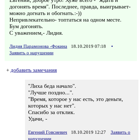
Евгений, доброе утро! Хуже всего - "ждать и
догонять время". Последнее, правда, выигрывает-
можно догнать и обогнать.:-))
Непривлекательно- топтаться на одном месте.
Бум догонять.
С уважением,- Лидия.
Лидия Парамонова -Фокина
18.10.2019 07:18
•
Заявить о нарушении
+
добавить замечания
"Лиха беда начало".
"Лучше поздно...".
"Время, которое у нас есть, это деньги,
которых у нас нет".
Спасибо за отклик.
Удачи, -
Евгений Говсиевич
18.10.2019 12:27
Заявить о
нарушении