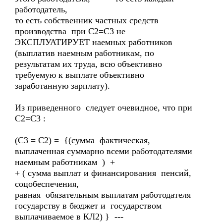
работодатель,
то есть собственник частных средств
производства при С2=С3 не
ЭКСПЛУАТИРУЕТ наемных работников
(выплатив наемным работникам, по
результатам их труда, всю объективно
требуемую к выплате объективно
заработанную зарплату).
Из приведенного следует очевидное, что при
С2=С3 :
(С3 = С2) = {(сумма фактическая,
выплаченная суммарно всеми работодателями
наемным работникам ) +
+ ( сумма выплат и финансирования пенсий,
соцобеспечения,
равная обязательным выплатам работодателя
государству в бюджет и государством
выплачиваемое в КЛ2) } ---