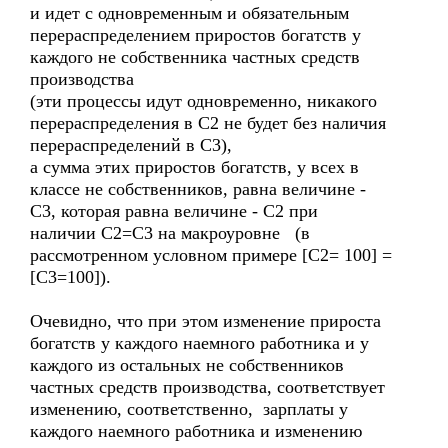
и идет с одновременным и обязательным
перераспределением приростов богатств у
каждого не собственника частных средств
производства
(эти процессы идут одновременно, никакого
перераспределения в С2 не будет без наличия
перераспределений в С3),
а сумма этих приростов богатств, у всех в
классе не собственников, равна величине -
С3, которая равна величине - С2 при
наличии С2=С3 на макроуровне (в
рассмотренном условном примере [С2= 100] =
[C3=100]).
Очевидно, что при этом изменение прироста
богатств у каждого наемного работника и у
каждого из остальных не собственников
частных средств производства, соответствует
изменению, соответственно, зарплаты у
каждого наемного работника и изменению