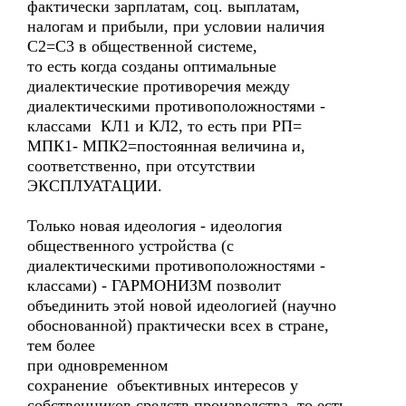
фактически зарплатам, соц. выплатам,
налогам и прибыли, при условии наличия
С2=С3 в общественной системе,
то есть когда созданы оптимальные
диалектические противоречия между
диалектическими противоположностями -
классами КЛ1 и КЛ2, то есть при РП=
МПК1- МПК2=постоянная величина и,
соответственно, при отсутствии
ЭКСПЛУАТАЦИИ.
Только новая идеология - идеология
общественного устройства (с
диалектическими противоположностями -
классами) - ГАРМОНИЗМ позволит
объединить этой новой идеологией (научно
обоснованной) практически всех в стране,
тем более
при одновременном
сохранение объективных интересов у
собственников средств производства, то есть