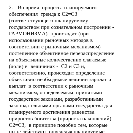
2. - Во время процесса планируемого
обеспечения тренда к С2=С3
(соответствующего планируемому
государством при сознательном построении -
ГАРМОНИЗМА) происходит (при
использовании рыночных методов в
соответствии с рыночным механизмом)
постепенное объективное перераспределение
на объективные количественно слагаемые
(доли) в величинах - С2 и С3 и,
соответственно, происходит определение
объективно необходимые величин зарплат и
выплат в соответствии с рыночным
механизмом, определяемым принятыми
государством законами, разработанными
законодательными органами государства для
планируемого достижения равенства
приростов богатства (прироста накоплений) -
С2=С3, в принципе подобно тем, которые
ныне действуют, определяя планируемые