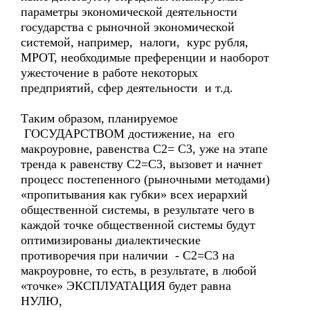
параметры экономической деятельности
государства с рыночной экономической
системой, например, налоги, курс рубля,
МРОТ, необходимые преференции и наоборот
ужесточение в работе некоторых
предприятий, сфер деятельности и т.д.
Таким образом, планируемое
ГОСУДАРСТВОМ достижение, на его
макроуровне, равенства С2= С3, уже на этапе
тренда к равенству С2=С3, вызовет и начнет
процесс постепенного (рыночными методами)
«пропитывания как губки» всех иерархий
общественной системы, в результате чего в
каждой точке общественной системы будут
оптимизированы диалектические
противоречия при наличии - С2=С3 на
макроуровне, то есть, в результате, в любой
«точке» ЭКСПЛУАТАЦИЯ будет равна
НУЛЮ,