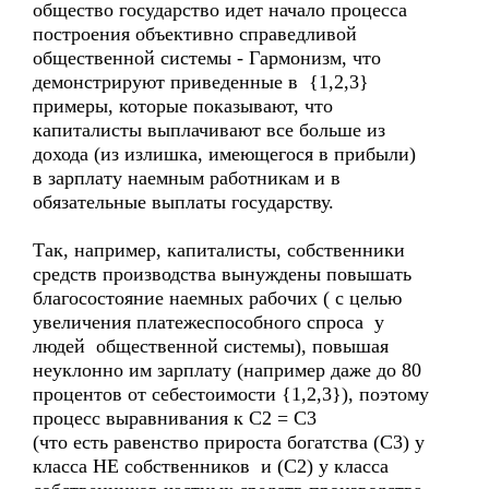
общество государство идет начало процесса
построения объективно справедливой
общественной системы - Гармонизм, что
демонстрируют приведенные в {1,2,3}
примеры, которые показывают, что
капиталисты выплачивают все больше из
дохода (из излишка, имеющегося в прибыли)
в зарплату наемным работникам и в
обязательные выплаты государству.
Так, например, капиталисты, собственники
средств производства вынуждены повышать
благосостояние наемных рабочих ( с целью
увеличения платежеспособного спроса у
людей общественной системы), повышая
неуклонно им зарплату (например даже до 80
процентов от себестоимости {1,2,3}), поэтому
процесс выравнивания к С2 = С3
(что есть равенство прироста богатства (С3) у
класса НЕ собственников и (С2) у класса