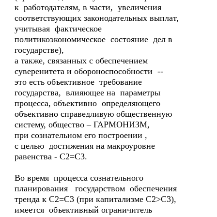
к работодателям, в части, увеличения
соответствующих законодательных выплат,
учитывая фактическое
политикоэкономическое состояние дел в
государстве),
а также, связанных с обеспечением
суверенитета и обороноспособности --
это есть объективное требование
государства, влияющее на параметры
процесса, объективно определяющего
объективно справедливую общественную
систему, общество – ГАРМОНИЗМ,
при сознательном его построении ,
с целью достижения на макроуровне
равенства - С2=С3.
Во время процесса сознательного
планирования государством обеспечения
тренда к С2=С3 (при капитализме С2>С3),
имеется объективный ограничитель