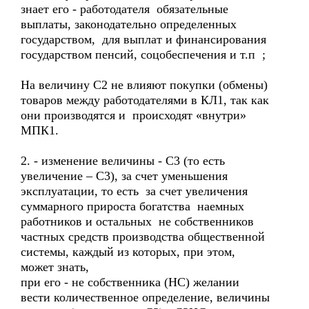
знает его - работодателя обязательные
выплаты, законодательно определенных
государством, для выплат и финансирования
государством пенсий, соцобеспечения и т.п ;
На величину С2 не влияют покупки (обмены)
товаров между работодателями в КЛ1, так как
они производятся и происходят «внутри»
МПК1.
2. - изменение величины - С3 (то есть
увеличение – С3), за счет уменьшения
эксплуатации, то есть за счет увеличения
суммарного прироста богатства наемных
работников и остальных не собственников
частных средств производства общественной
системы, каждый из которых, при этом,
может знать,
при его - не собственника (НС) желании
вести количественное определение, величины