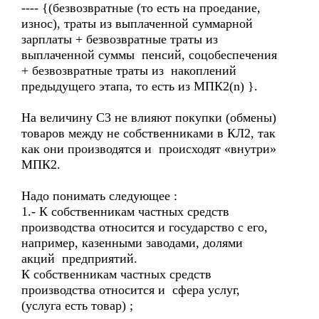
---- {(безвозвратные (то есть на проедание,
износ), траты из выплаченной суммарной
зарплаты + безвозвратные траты из
выплаченной суммы пенсий, соцобеспечения
+ безвозвратные траты из накоплений
предыдущего этапа, то есть из МПК2(n) }.
На величину С3 не влияют покупки (обмены)
товаров между не собственниками в КЛ2, так
как они производятся и происходят «внутри»
МПК2.
Надо понимать следующее :
1.- К собственникам частных средств
производства относится и государство с его,
например, казенными заводами, долями
акций предприятий.
К собственникам частных средств
производства относится и сфера услуг,
(услуга есть товар) ;