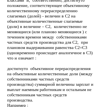
классами и, соответственно, достигнуто
положение, соответствующее объективному
количественному перераспределению
слагаемых (долей) - величин в С2 на
объективные количественные слагаемые
(доли) в величине – С2, количественно не
меняющиеся (или планово меняющиеся ) с
течением времени между собственниками
частных средств производства для С2, при
плановом выдерживании равенства С2=С3
(одновременно происходит аналогичное в С3)
что и означает :
достигнуто объективное перераспределения
на объективные количественные доли (между
собственниками частных средств
производства) суммарной величины зарплат и
выплат наемным работникам и остальным не
собственникам частных средств
производства.
Например :