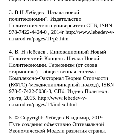
3. В Н Лебедев "Начала новой
политэкономии". Издательство
Политехнического университета СПБ, ISBN
978-7422-4424-0 , 2014г http://www.lebedev-v-
n.narod.ru/pages/11/p2.htm
4. В. Н Лебедев . Инновационный Новый
Политический Концепт. Начала Новой
Политэкономии. Гармонизм (от слова
«гармония») – общественная система.
Комплексно-Факторная Теория Стоимости
(КФТС) (междисциплинарный подход), ISBN
978-5-7422-5038-8, СПб. Изд-во Политехн.
ун-та, 2015. http://www.lebedev-v-
n.narod.ru/pages/14/index.html
5. © Copyright: Лебедев Владимир, 2019
Путь создания объективно Оптимальной
Экономической Модели развития страны.