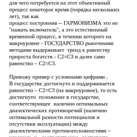
для чего потребуется на этот объективный
процесс некоторое время (порядка нескольких
лет), так как
процесс построения -- ГАРМОНИЗМА это не
"нажать включатель", а это естественный
временной процесс, в течении которого на
макроуровне - ГОСУДАРСТВО рыночными
методами выдерживает тренд к равенству
прироста богатств - С2=С3 и далее само
равенство – С2=С3.
Привожу пример с условными цифрами .
В государстве достигнуто и поддерживается
равенство – С2=С3 (на макроуровне), то есть
достигнуто положение в государстве,
соответствующее наличию оптимальных
диалектических противоречий (наличию
оптимальной разности потенциалов и
отсутствия эксплуатации) между
диалектическими противоположностями –