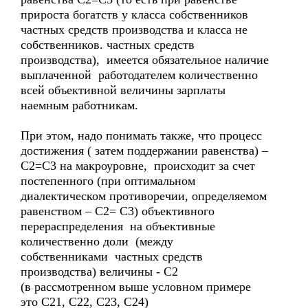
прироста богатств у класса собственников
частных средств производства и класса не
собственников. частных средств
производства), имеется обязательное наличие
выплаченной работодателем количественно
всей объективной величины зарплаты
наемным работникам.
При этом, надо понимать также, что процесс
достижения ( затем поддержании равенства) –
С2=С3 на макроуровне, происходит за счет
постепенного (при оптимальном
диалектическом противоречии, определяемом
равенством – С2= С3) объективного
перераспределения на объективные
количественно доли (между
собственниками частных средств
производства) величины - С2
(в рассмотренном выше условном примере
это С21, С22, С23, С24)