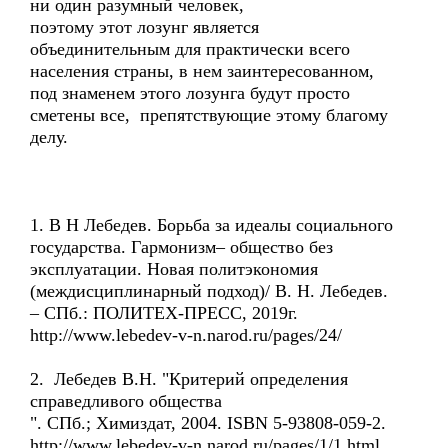
ни один разумный человек,
поэтому этот лозунг является
объединительным для практически всего
населения страны, в нем заинтересованном,
под знаменем этого лозунга будут просто
сметены все, препятствующие этому благому
делу.
1. В Н Лебедев. Борьба за идеалы социального
государства. Гармонизм– общество без
эксплуатации. Новая политэкономия
(междисциплинарный подход)/ В. Н. Лебедев.
– СПб.: ПОЛИТЕХ-ПРЕСС, 2019г.
http://www.lebedev-v-n.narod.ru/pages/24/
2. Лебедев В.Н. "Критерий определения
справедливого общества
". СПб.; Химиздат, 2004. ISBN 5-93808-059-2.
http://www.lebedev-v-n.narod.ru/pages/1/1.html