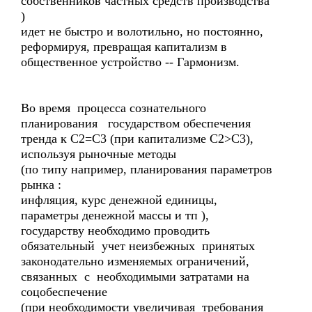
собственников частных средств производства
)
идет не быстро и волотильно, но постоянно,
реформируя, превращая капитализм в
общественное устройство -- Гармонизм.
Во время процесса сознательного
планирования государством обеспечения
тренда к С2=С3 (при капитализме С2>С3),
используя рыночные методы
(по типу например, планирования параметров
рынка :
инфляция, курс денежной единицы,
параметры денежной массы и тп ),
государству необходимо проводить
обязательный учет неизбежных принятых
законодательно изменяемых ограничений,
связанных с необходимыми затратами на
соцобеспечение
(при необходимости увеличивая требования