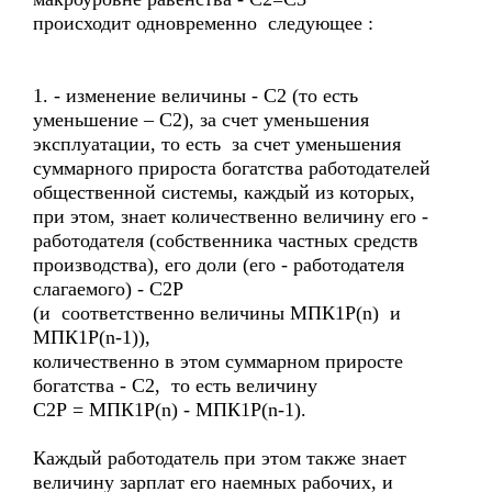
происходит одновременно следующее :
1. - изменение величины - С2 (то есть
уменьшение – С2), за счет уменьшения
эксплуатации, то есть за счет уменьшения
суммарного прироста богатства работодателей
общественной системы, каждый из которых,
при этом, знает количественно величину его -
работодателя (собственника частных средств
производства), его доли (его - работодателя
слагаемого) - С2Р
(и соответственно величины МПК1Р(n) и
МПК1Р(n-1)),
количественно в этом суммарном приросте
богатства - С2, то есть величину
С2Р = МПК1Р(n) - МПК1Р(n-1).
Каждый работодатель при этом также знает
величину зарплат его наемных рабочих, и