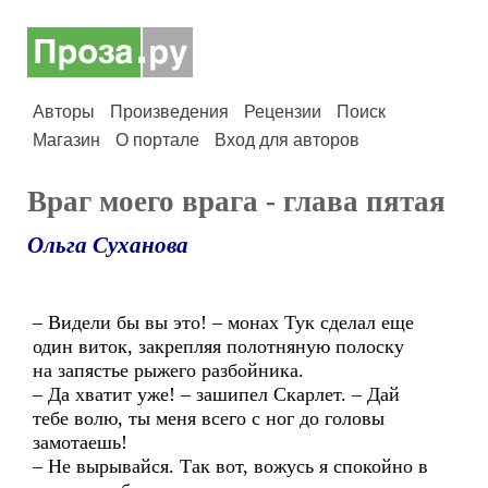
Авторы
Произведения
Рецензии
Поиск
Магазин
О портале
Вход для авторов
Враг моего врага - глава пятая
Ольга Суханова
– Видели бы вы это! – монах Тук сделал еще
один виток, закрепляя полотняную полоску
на запястье рыжего разбойника.
– Да хватит уже! – зашипел Скарлет. – Дай
тебе волю, ты меня всего с ног до головы
замотаешь!
– Не вырывайся. Так вот, вожусь я спокойно в