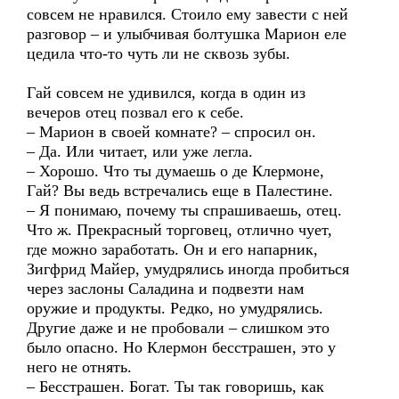
совсем не нравился. Стоило ему завести с ней
разговор – и улыбчивая болтушка Марион еле
цедила что-то чуть ли не сквозь зубы.
Гай совсем не удивился, когда в один из
вечеров отец позвал его к себе.
– Марион в своей комнате? – спросил он.
– Да. Или читает, или уже легла.
– Хорошо. Что ты думаешь о де Клермоне,
Гай? Вы ведь встречались еще в Палестине.
– Я понимаю, почему ты спрашиваешь, отец.
Что ж. Прекрасный торговец, отлично чует,
где можно заработать. Он и его напарник,
Зигфрид Майер, умудрялись иногда пробиться
через заслоны Саладина и подвезти нам
оружие и продукты. Редко, но умудрялись.
Другие даже и не пробовали – слишком это
было опасно. Но Клермон бесстрашен, это у
него не отнять.
– Бесстрашен. Богат. Ты так говоришь, как