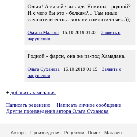
Ольга! А какой язык для Ясмины - родной?
И с чего бы это - белкам?... Там иные
слушатели есть... вполне симпатичные...)))
Оксана Малюга
15.10.2019 01:03
Заявить о
нарушении
Родной - фарси, она же из-под Хамадана.
Ольга Суханова
15.10.2019 01:15
Заявить о
нарушении
+
добавить замечания
Написать рецензию
Написать личное сообщение
Другие произведения автора Ольга Суханова
Авторы
Произведения
Рецензии
Поиск
Магазин