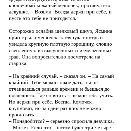
крошечный кожаный мешочек, протянул его
девушке. – Возьми. Всегда держи при себе, и
пусть это тебе не пригодится.
Осторожно ослабив шелковый шнур, Ясмина
приоткрыла мешочек, заглянула внутрь и
увидела крупную плотную горошину, словно
слепленную из высушенных и измельченных
трав. Она вопросительно посмотрела на
старика.
– На крайний случай, – сказал он. – На самый
крайний. Тебе можно такое дать, ты не
отчаиваешься раньше времени и бьешься до
последнего. Где спрятать – не мне тебя учить.
Но держи при себе. Всегда. Комочек
крупноват, но за один раз вполне можно
проглотить.
– Понадобится? – серьезно спросила девушка.
– Может. Если что – потом будет три-четыре