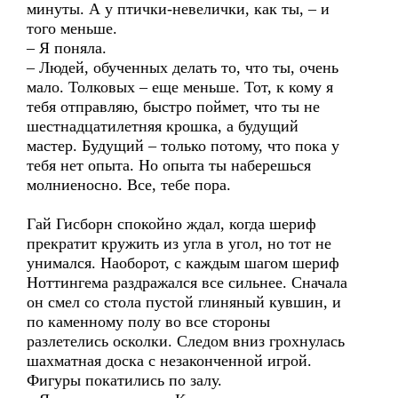
минуты. А у птички-невелички, как ты, – и
того меньше.
– Я поняла.
– Людей, обученных делать то, что ты, очень
мало. Толковых – еще меньше. Тот, к кому я
тебя отправляю, быстро поймет, что ты не
шестнадцатилетняя крошка, а будущий
мастер. Будущий – только потому, что пока у
тебя нет опыта. Но опыта ты наберешься
молниеносно. Все, тебе пора.
Гай Гисборн спокойно ждал, когда шериф
прекратит кружить из угла в угол, но тот не
унимался. Наоборот, с каждым шагом шериф
Ноттингема раздражался все сильнее. Сначала
он смел со стола пустой глиняный кувшин, и
по каменному полу во все стороны
разлетелись осколки. Следом вниз грохнулась
шахматная доска с незаконченной игрой.
Фигуры покатились по залу.