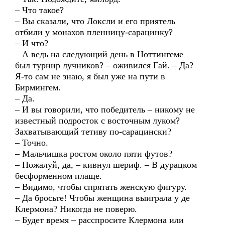
– Что такое?
– Вы сказали, что Локсли и его приятель
отбили у монахов пленницу-сарацинку?
– И что?
– А ведь на следующий день в Ноттингеме
был турнир лучников? – оживился Гай. – Да?
Я-то сам не знаю, я был уже на пути в
Бирмингем.
– Да.
– И вы говорили, что победитель – никому не
известный подросток с восточным луком?
Захватывающий тетиву по-сарацински?
– Точно.
– Мальчишка ростом около пяти футов?
– Пожалуй, да, – кивнул шериф. – В дурацком
бесформенном плаще.
– Видимо, чтобы спрятать женскую фигуру.
– Да бросьте! Чтобы женщина выиграла у де
Клермона? Никогда не поверю.
– Будет время – расспросите Клермона или