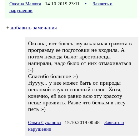
Оксана Малюга
14.10.2019 23:11
•
Заявить о
нарушении
+
добавить замечания
Оксана, вот боюсь, музыкальная грамота в
программу ее подготовки не входила. А
потом некогда было: крестоносцы
напирали, надо было от них отмахиваться
:-)
Спасибо большое :-)
Нуууу... у нее может быть от природы
неплохой слух и сносный голос. Хотя,
конечно, ей все равно всю эту красоту
негде проявить. Разве что белкам в лесу
петь :-)
Ольга Суханова
15.10.2019 00:48
Заявить о
нарушении