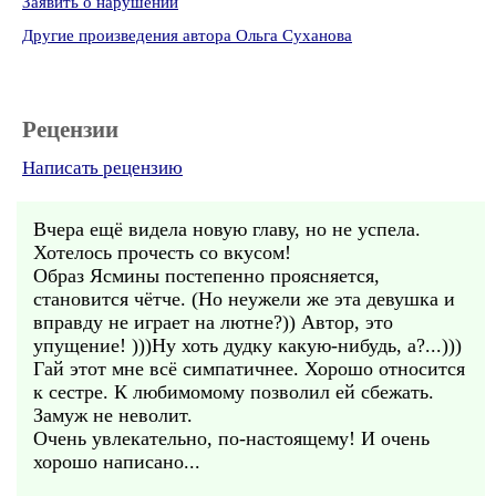
Заявить о нарушении
Другие произведения автора Ольга Суханова
Рецензии
Написать рецензию
Вчера ещё видела новую главу, но не успела.
Хотелось прочесть со вкусом!
Образ Ясмины постепенно проясняется,
становится чётче. (Но неужели же эта девушка и
вправду не играет на лютне?)) Автор, это
упущение! )))Ну хоть дудку какую-нибудь, а?...)))
Гай этот мне всё симпатичнее. Хорошо относится
к сестре. К любимомому позволил ей сбежать.
Замуж не неволит.
Очень увлекательно, по-настоящему! И очень
хорошо написано...