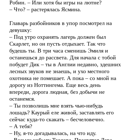
Робин. – Или хотя бы игры на лютне?
– Что? – растерялась Ясмина.
Главарь разбойников в упор посмотрел на
девушку:
– Под утро охранять лагерь должен был
Скарлет, но он пусть отдыхает. Так что
будешь ты. В три часа сменишь Эмиля и
останешься до рассвета. Для начала с тобой
побудет Дик – ты в Англии недавно, здешних
лесных звуков не знаешь, и ухо местного
охотника не помешает. А пока – со мной на
дорогу из Ноттингема. Еще весь день
впереди, дорога людная, без добычи не
останемся.
– Ты позволишь мне взять чью-нибудь
лошадь? Каурый еле живой, заставлять его
сейчас куда-то скакать – бесчеловечно.
– А тебя?
– Ну, я-то догадывалась, на что иду.