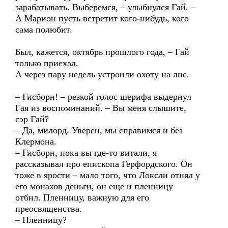
зарабатывать. Выберемся, – улыбнулся Гай. –
А Марион пусть встретит кого-нибудь, кого
сама полюбит.
Был, кажется, октябрь прошлого года, – Гай
только приехал.
А через пару недель устроили охоту на лис.
– Гисборн! – резкой голос шерифа выдернул
Гая из воспоминаний. – Вы меня слышите,
сэр Гай?
– Да, милорд. Уверен, мы справимся и без
Клермона.
– Гисборн, пока вы где-то витали, я
рассказывал про епископа Герфордского. Он
тоже в ярости – мало того, что Локсли отнял у
его монахов деньги, он еще и пленницу
отбил. Пленницу, важную для его
преосвященства.
– Пленницу?