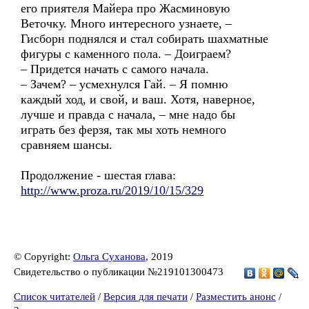
его приятеля Майера про Жасминовую
Веточку. Много интересного узнаете, –
Гисборн поднялся и стал собирать шахматные
фигуры с каменного пола. – Доиграем?
– Придется начать с самого начала.
– Зачем? – усмехнулся Гай. – Я помню
каждый ход, и свой, и ваш. Хотя, наверное,
лучше и правда с начала, – мне надо бы
играть без ферзя, так мы хоть немного
сравняем шансы.
Продолжение - шестая глава:
http://www.proza.ru/2019/10/15/329
© Copyright:
Ольга Суханова
, 2019
Свидетельство о публикации №219101300473
Список читателей
/
Версия для печати
/
Разместить анонс
/