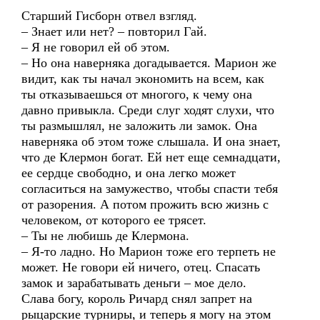
Старший Гисборн отвел взгляд.
– Знает или нет? – повторил Гай.
– Я не говорил ей об этом.
– Но она наверняка догадывается. Марион же
видит, как ты начал экономить на всем, как
ты отказываешься от многого, к чему она
давно привыкла. Среди слуг ходят слухи, что
ты размышлял, не заложить ли замок. Она
наверняка об этом тоже слышала. И она знает,
что де Клермон богат. Ей нет еще семнадцати,
ее сердце свободно, и она легко может
согласиться на замужество, чтобы спасти тебя
от разорения. А потом прожить всю жизнь с
человеком, от которого ее трясет.
– Ты не любишь де Клермона.
– Я-то ладно. Но Марион тоже его терпеть не
может. Не говори ей ничего, отец. Спасать
замок и зарабатывать деньги – мое дело.
Слава богу, король Ричард снял запрет на
рыцарские турниры, и теперь я могу на этом