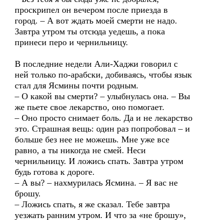
проскрипел он вечером после приезда в
город. – А вот ждать моей смерти не надо.
Завтра утром ты отсюда уедешь, а пока
принеси перо и чернильницу.
В последние недели Али-Хаджи говорил с
ней только по-арабски, добиваясь, чтобы язык
стал для Ясмины почти родным.
– О какой вы смерти? – улыбнулась она. – Вы
же пьете свое лекарство, оно помогает.
– Оно просто снимает боль. Да и не лекарство
это. Страшная вещь: один раз попробовал – и
больше без нее не можешь. Мне уже все
равно, а ты никогда не смей. Неси
чернильницу. И ложись спать. Завтра утром
будь готова к дороге.
– А вы? – нахмурилась Ясмина. – Я вас не
брошу.
– Ложись спать, я же сказал. Тебе завтра
уезжать ранним утром. И что за «не брошу»,