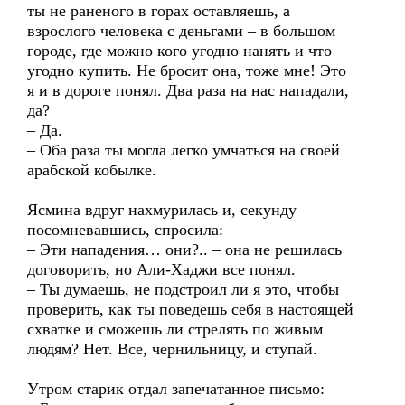
ты не раненого в горах оставляешь, а
взрослого человека с деньгами – в большом
городе, где можно кого угодно нанять и что
угодно купить. Не бросит она, тоже мне! Это
я и в дороге понял. Два раза на нас нападали,
да?
– Да.
– Оба раза ты могла легко умчаться на своей
арабской кобылке.
Ясмина вдруг нахмурилась и, секунду
посомневавшись, спросила:
– Эти нападения… они?.. – она не решилась
договорить, но Али-Хаджи все понял.
– Ты думаешь, не подстроил ли я это, чтобы
проверить, как ты поведешь себя в настоящей
схватке и сможешь ли стрелять по живым
людям? Нет. Все, чернильницу, и ступай.
Утром старик отдал запечатанное письмо: