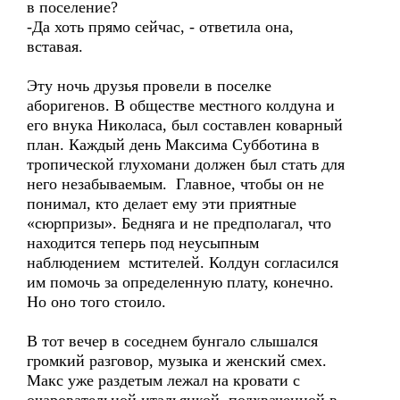
в поселение?
-Да хоть прямо сейчас, - ответила она,
вставая.
Эту ночь друзья провели в поселке
аборигенов. В обществе местного колдуна и
его внука Николаса, был составлен коварный
план. Каждый день Максима Субботина в
тропической глухомани должен был стать для
него незабываемым. Главное, чтобы он не
понимал, кто делает ему эти приятные
«сюрпризы». Бедняга и не предполагал, что
находится теперь под неусыпным
наблюдением мстителей. Колдун согласился
им помочь за определенную плату, конечно.
Но оно того стоило.
В тот вечер в соседнем бунгало слышался
громкий разговор, музыка и женский смех.
Макс уже раздетым лежал на кровати с