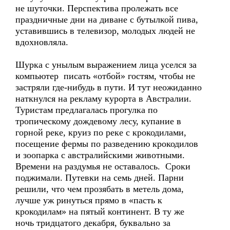
не шуточки. Перспектива пролежать все
праздничные дни на диване с бутылкой пива,
уставившись в телевизор, молодых людей не
вдохновляла.
Шурка с унылым выражением лица уселся за
компьютер писать «отбой» гостям, чтобы не
застряли где-нибудь в пути. И тут неожиданно
наткнулся на рекламу курорта в Австралии.
Туристам предлагалась прогулка по
тропическому дождевому лесу, купание в
горной реке, круиз по реке с крокодилами,
посещение фермы по разведению крокодилов
и зоопарка с австралийскими животными.
Времени на раздумья не оставалось. Сроки
поджимали. Путевки на семь дней. Парни
решили, что чем прозябать в метель дома,
лучше уж ринуться прямо в «пасть к
крокодилам» на пятый континент. В ту же
ночь тридцатого декабря, буквально за