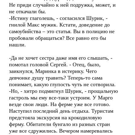
Не приди случайно к ней подружка, может, и
не откачали бы.
-Истину глаголешь, - согласился Шурик, -
гнилой Макс мужик. Кстати, доведение до
самоубийства – это статья. Вы в полицию не
пробовали обращаться? Все равно его бы
нашли.
-Да не хочет сестра даже имя его слышать, -
помотал головой Сергей. - Отец, было,
заикнулся, Маринка в истерику. Чего
девчонке душу травить? Теперь-то сама
понимает, какую глупость чуть не сотворила.
-Но, - хитро подмигнул Шурик, - прощальную
гастроль мы ему все-таки устроим. У Марго
везде свои люди. На ферме уже все готово.
Наступил последний день отдыха. Туристам
предстояла экскурсия на крокодиловую
ферму. Обитатели бунгало из разных стран
уже все сдружились. Вечером намеревались