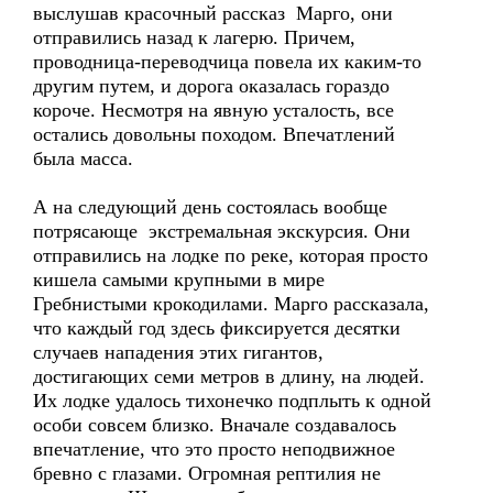
выслушав красочный рассказ Марго, они
отправились назад к лагерю. Причем,
проводница-переводчица повела их каким-то
другим путем, и дорога оказалась гораздо
короче. Несмотря на явную усталость, все
остались довольны походом. Впечатлений
была масса.
А на следующий день состоялась вообще
потрясающе экстремальная экскурсия. Они
отправились на лодке по реке, которая просто
кишела самыми крупными в мире
Гребнистыми крокодилами. Марго рассказала,
что каждый год здесь фиксируется десятки
случаев нападения этих гигантов,
достигающих семи метров в длину, на людей.
Их лодке удалось тихонечко подплыть к одной
особи совсем близко. Вначале создавалось
впечатление, что это просто неподвижное
бревно с глазами. Огромная рептилия не