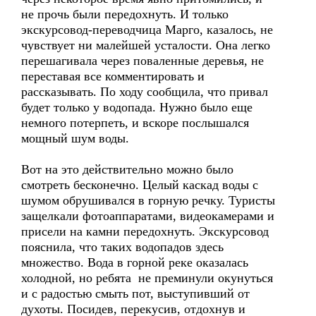
не прочь были передохнуть. И только
экскурсовод-переводчица Марго, казалось, не
чувствует ни малейшей усталости. Она легко
перешагивала через поваленные деревья, не
переставая все комментировать и
рассказывать. По ходу сообщила, что привал
будет только у водопада. Нужно было еще
немного потерпеть, и вскоре послышался
мощный шум воды.
Вот на это действительно можно было
смотреть бесконечно. Целый каскад воды с
шумом обрушивался в горную речку. Туристы
защелкали фотоаппаратами, видеокамерами и
присели на камни передохнуть. Экскурсовод
пояснила, что таких водопадов здесь
множество. Вода в горной реке оказалась
холодной, но ребята не преминули окунуться
и с радостью смыть пот, выступивший от
духоты. Посидев, перекусив, отдохнув и