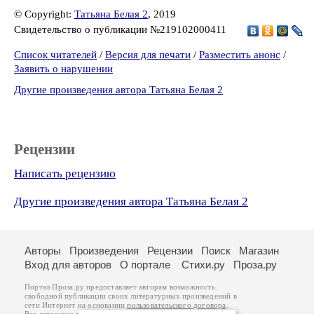
© Copyright:
Татьяна Белая 2
, 2019
Свидетельство о публикации №219102000411
Список читателей
/
Версия для печати
/
Разместить анонс
/
Заявить о нарушении
Другие произведения автора Татьяна Белая 2
Рецензии
Написать рецензию
Другие произведения автора Татьяна Белая 2
Авторы
Произведения
Рецензии
Поиск
Магазин
Вход для авторов
О портале
Стихи.ру
Проза.ру
Портал Проза.ру предоставляет авторам возможность
свободной публикации своих литературных произведений в
сети Интернет на основании
пользовательского договора
.