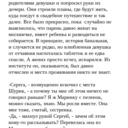
родителями девушки и попросил руки их
дочери. Они строили планы, где будут жить,
куда поедут в свадебное путешествие и так
далее. Все было прекрасно, пока случайно не
выяснилось, что парень давно женат на
москвичке, имеет ребенка и разводиться не
собирается. В принципе, история банальная,
и случается не редко, но влюбленная девушка
от отчаяния наглоталась таблеток и ее едва
спасли. А жених просто исчез, испарился. Из
института он, оказывается, был давно
отчислен и место проживания никто не знает.
-Серега, - возмущенно вскочил с места
Шурик, - а почему ты мне об этом ничего не
говорил раньше? Я ж Маринку с пеленок,
можно сказать, знаю. Мы росли вместе. Она
мне тоже, считай, сестренка.
-Да, - махнул рукой Сергей, - зачем об этом
кому-то рассказывать? Перевелась она из