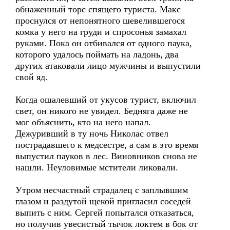
обнаженный торс спящего туриста. Макс
проснулся от непонятного шевелившегося
комка у него на груди и спросонья замахал
руками. Пока он отбивался от одного паука,
которого удалось поймать на ладонь, два
других атаковали лицо мужчины и выпустили
свой яд.
Когда ошалевший от укусов турист, включил
свет, он никого не увидел. Бедняга даже не
мог объяснить, кто на него напал.
Дежуривший в ту ночь Николас отвел
пострадавшего к медсестре, а сам в это время
выпустил пауков в лес. Виновников снова не
нашли. Неуловимые мстители ликовали.
Утром несчастный страдалец с заплывшим
глазом и раздутой щекой пригласил соседей
выпить с ним. Сергей попытался отказаться,
но получив увесистый тычок локтем в бок от