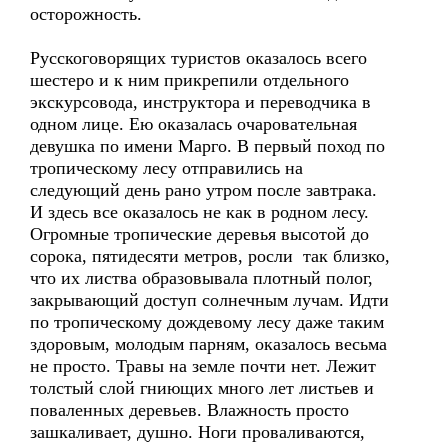
осторожность.
Русскоговорящих туристов оказалось всего
шестеро и к ним прикрепили отдельного
экскурсовода, инструктора и переводчика в
одном лице. Ею оказалась очаровательная
девушка по имени Марго. В первый поход по
тропическому лесу отправились на
следующий день рано утром после завтрака.
И здесь все оказалось не как в родном лесу.
Огромные тропические деревья высотой до
сорока, пятидесяти метров, росли так близко,
что их листва образовывала плотный полог,
закрывающий доступ солнечным лучам. Идти
по тропическому дождевому лесу даже таким
здоровым, молодым парням, оказалось весьма
не просто. Травы на земле почти нет. Лежит
толстый слой гниющих много лет листьев и
поваленных деревьев. Влажность просто
зашкаливает, душно. Ноги проваливаются,