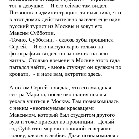
тот к девушке. – Я его сейчас там видел.
Позвонив в администрацию, та выяснила, что
в этот домик действительно заселен еще один
русский турист из Москвы и зовут его
Максим Субботин.
-Точно, Субботин, - сквозь зубы прошипел
Сергей. – Я его наглую харю только на
фотографиях видел, но запомнил на всю
жизнь. Столько времени в Москве этого гада
пытался найти, - вновь стукнул он кулаком по
кровати, - и нате вам, встретил здесь.
А потом Сергей поведал, что его младшая
сестра Марина, после окончания школы
уехала учиться в Москву. Там познакомилась
с неким «неописуемым красавцем»
Максимом, который был студентом другого
вуза и тоже приехал из провинции. Целый
год Субботин морочил наивной северянке
голову, клялся в любви. Даже познакомился с