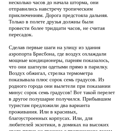
несколько часов до начала шторма, они
отправились навстречу тропическим
приключениям. Дорога предстояла дальняя.
Только в полете друзья должны были
провести более тридцати часов, не считая
пересадок.
Сделав первые шаги на улицу из здания
аэропорта Брисбона, где воздух охлаждали
мощные кондиционеры, парням показалось,
что они шагнули одетыми прямо в парилку.
Воздух обжигал, стрелка термометра
показывала плюс сорок семь градусов. Из
родного города они вылетели при показании
минус сорок семь градусов! Вот такой перелет
в другое полушарие получился. Прибывшим
туристам предложили два варианта
проживания. Или в красивых,
благоустроенных корпусах. Или, для
любителей экзотики, в домиках на высоких