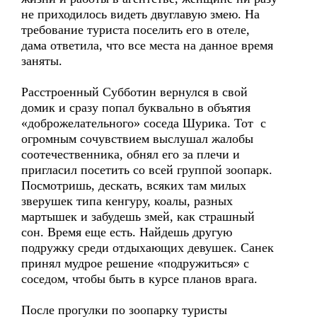
не приходилось видеть двуглавую змею. На
требование туриста поселить его в отеле,
дама ответила, что все места на данное время
заняты.
Расстроенный Субботин вернулся в свой
домик и сразу попал буквально в объятия
«доброжелательного» соседа Шурика. Тот с
огромным сочувствием выслушал жалобы
соотечественника, обнял его за плечи и
пригласил посетить со всей группой зоопарк.
Посмотришь, дескать, всяких там милых
зверушек типа кенгуру, коалы, разных
мартышек и забудешь змей, как страшный
сон. Время еще есть. Найдешь другую
подружку среди отдыхающих девушек. Санек
принял мудрое решение «подружиться» с
соседом, чтобы быть в курсе планов врага.
После прогулки по зоопарку туристы