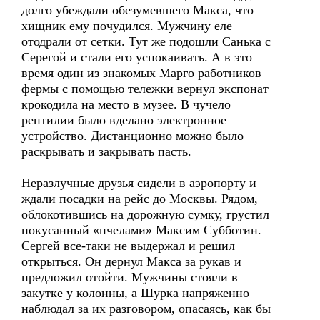
долго убеждали обезумевшего Макса, что
хищник ему почудился. Мужчину еле
отодрали от сетки. Тут же подошли Санька с
Серегой и стали его успокаивать. А в это
время один из знакомых Марго работников
фермы с помощью тележки вернул экспонат
крокодила на место в музее. В чучело
рептилии было вделано электронное
устройство. Дистанционно можно было
раскрывать и закрывать пасть.
Неразлучные друзья сидели в аэропорту и
ждали посадки на рейс до Москвы. Рядом,
облокотившись на дорожную сумку, грустил
покусанный «пчелами» Максим Субботин.
Сергей все-таки не выдержал и решил
открыться. Он дернул Макса за рукав и
предложил отойти. Мужчины стояли в
закутке у колонны, а Шурка напряженно
наблюдал за их разговором, опасаясь, как бы