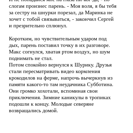
слогам произнес парень. - Моя воля, я бы тебя
за сестру на шнурки порезал, да Маринка не
хочет с тобой связываться, - закончил Сергей
и презрительно сплюнул.
Коротким, но чувствительным ударом под
дых, парень поставил точку в их разговоре.
Макс согнулся, хватая ртом воздух, но шум
поднимать не стал.
Потом спокойно вернулся к Шурику. Друзья
стали пересматривать видео кормления
крокодилов на ферме, напрочь вычеркнув из
памяти какого-то там неудачника Субботина.
Они громко хохотали, вспоминая свои
приключения. Зимние каникулы в тропиках
подошли к концу. Молодые северяне
возвращались домой.