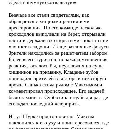
сделать шумную «отвальную».
Вначале все стали свидетелями, как
обращается с хищными рептилиями
дрессировщик. По его команде несколько
крокодилов выползали на берег, открывали
пасти и держали их открытыми, пока тот не
хлопнет в ладоши. И еще различные фокусы.
Зрители находились за решетчатым забором.
Более всего туристов поражала мгновенная
реакция, казалось бы, неуклюжих на суше
хищников на приманку. Клацанье зубов
приводило зрителей в восторг и некоторую
дрожь. Санька стоял рядом с Максимом и
комментировал происходящее. Его задачей
было заманить Субботина вглубь двора, где
его ждал последний «сюрприз».
И тут Шурке просто повезло. Максим
наклонился к его уху и поинтересовался, где