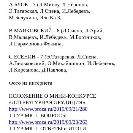
А.БЛОК - 7 (Л.Миноу, Л.Неронов,
Э.Татарская, Л.Сиена, И.Лебедевъ,
М.Белухина, Эль Ка 3,
В.МАЯКОВСКИЙ - 6 (Л.Сиена, Л.Арий,
В.Мальцевъ, И.Лебедевъ, М.Бортников,
Л.Парамонова-Фокина,
С.ЕСЕНИН - 7 (Э.Татарская, Л.Сиена,
А.Вильковский, О.Михайлишин, И.Лебедевъ,
Л.Кирсанова, Д.Павлова,
Фото из интернета
ПОЛОЖЕНИЕ О МИНИ-КОНКУРСЕ
«ЛИТЕРАТУРНАЯ ЭРУДИЦИЯ»
http://www.proza.ru/2019/09/21/280
1 ТУР МК-1. ВОПРОСЫ
http://www.proza.ru/2019/09/23/263
1 ТУР МК-1. ОТВЕТЫ и ИТОГИ