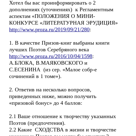
Хотел бы вас проинформировать о 2
дополнениях (уточнениях) к Регламентным
аспектам «ПОЛОЖЕНИЯ О МИНИ-
КОНКУРСЕ «ЛИТЕРАТУРНАЯ ЭРУДИЦИЯ»
http://www.proza.ru/2019/09/21/280
:
1. В качестве Призов-книг выбраны книги
лучших Поэтов Серебряного века
http://www.proza.ru/2016/10/04/1598
:
А.БЛОКА, В.МАЯКОВСКОГО и
С.ЕСЕНИНА (из сер. «Малое собр-е
сочинений в 1 томе»).
2. Ответив на несколько вопросов,
приведенных ниже, можно получить
«призовой бонус» до 4 баллов:
2.1 Ваше отношение к творчеству указанных
Поэтов (предпочтения).
2.2 Какие СХОДСТВА в жизни и творчестве