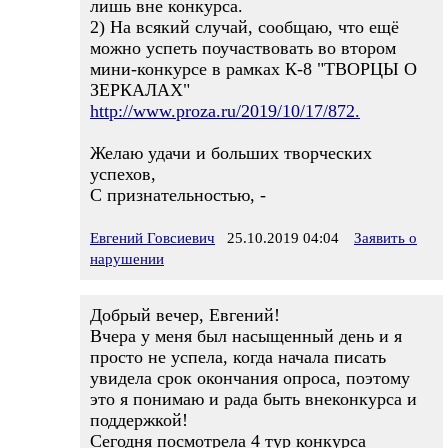
лишь вне конкурса.
2) На всякий случай, сообщаю, что ещё
можно успеть поучаствовать во втором
мини-конкурсе в рамках К-8 "ТВОРЦЫ О
ЗЕРКАЛАХ"
http://www.proza.ru/2019/10/17/872.
Желаю удачи и больших творческих
успехов,
С признательностью, -
Евгений Говсиевич
25.10.2019 04:04
Заявить о
нарушении
Добрый вечер, Евгений!
Вчера у меня был насыщенный день и я
просто не успела, когда начала писать
увидела срок окончания опроса, поэтому
это я понимаю и рада быть внеконкурса и
поддержкой!
Сегодня посмотрела 4 тур конкурса