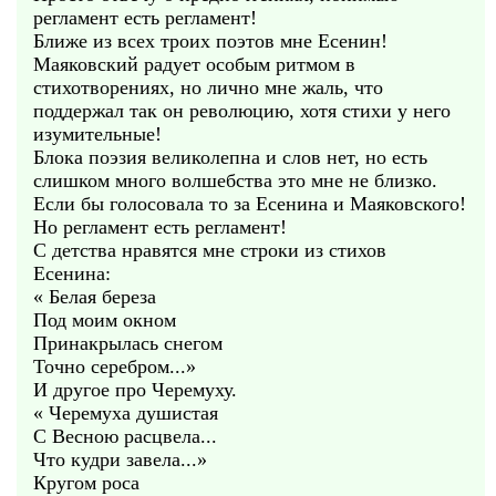
регламент есть регламент!
Ближе из всех троих поэтов мне Есенин!
Маяковский радует особым ритмом в
стихотворениях, но лично мне жаль, что
поддержал так он революцию, хотя стихи у него
изумительные!
Блока поэзия великолепна и слов нет, но есть
слишком много волшебства это мне не близко.
Если бы голосовала то за Есенина и Маяковского!
Но регламент есть регламент!
С детства нравятся мне строки из стихов
Есенина:
« Белая береза
Под моим окном
Принакрылась снегом
Точно серебром...»
И другое про Черемуху.
« Черемуха душистая
С Весною расцвела...
Что кудри завела...»
Кругом роса