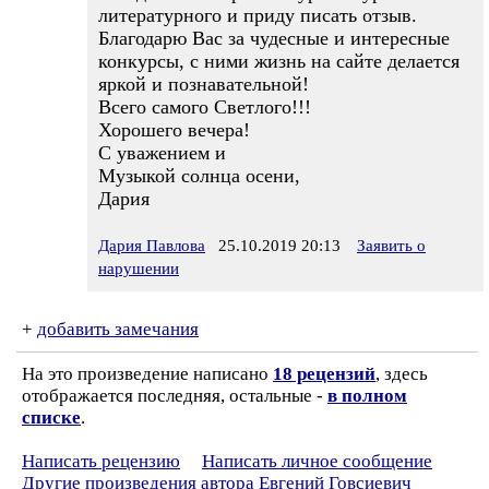
литературного и приду писать отзыв.
Благодарю Вас за чудесные и интересные
конкурсы, с ними жизнь на сайте делается
яркой и познавательной!
Всего самого Светлого!!!
Хорошего вечера!
С уважением и
Музыкой солнца осени,
Дария
Дария Павлова
25.10.2019 20:13
Заявить о
нарушении
+
добавить замечания
На это произведение написано
18 рецензий
, здесь
отображается последняя, остальные -
в полном
списке
.
Написать рецензию
Написать личное сообщение
Другие произведения автора Евгений Говсиевич