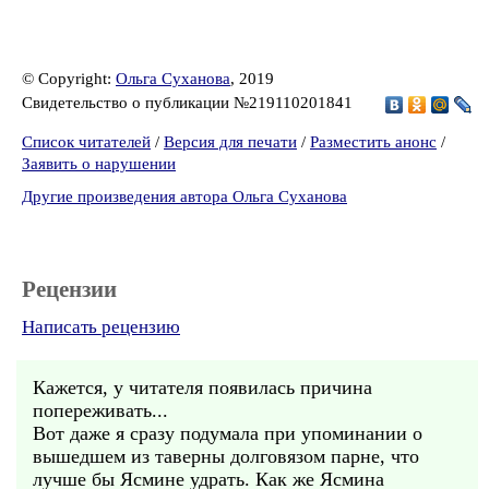
© Copyright:
Ольга Суханова
, 2019
Свидетельство о публикации №219110201841
Список читателей
/
Версия для печати
/
Разместить анонс
/
Заявить о нарушении
Другие произведения автора Ольга Суханова
Рецензии
Написать рецензию
Кажется, у читателя появилась причина
попереживать...
Вот даже я сразу подумала при упоминании о
вышедшем из таверны долговязом парне, что
лучше бы Ясмине удрать. Как же Ясмина