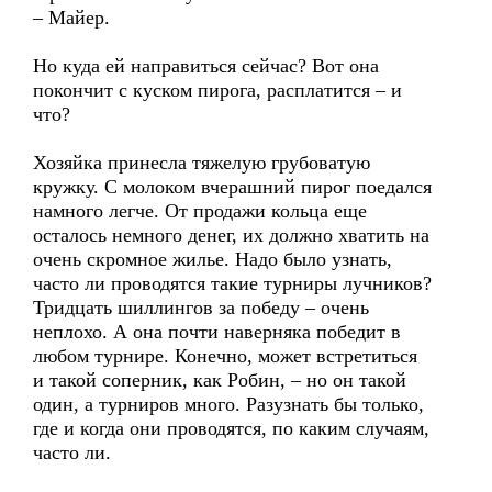
– Майер.
Но куда ей направиться сейчас? Вот она
покончит с куском пирога, расплатится – и
что?
Хозяйка принесла тяжелую грубоватую
кружку. С молоком вчерашний пирог поедался
намного легче. От продажи кольца еще
осталось немного денег, их должно хватить на
очень скромное жилье. Надо было узнать,
часто ли проводятся такие турниры лучников?
Тридцать шиллингов за победу – очень
неплохо. А она почти наверняка победит в
любом турнире. Конечно, может встретиться
и такой соперник, как Робин, – но он такой
один, а турниров много. Разузнать бы только,
где и когда они проводятся, по каким случаям,
часто ли.