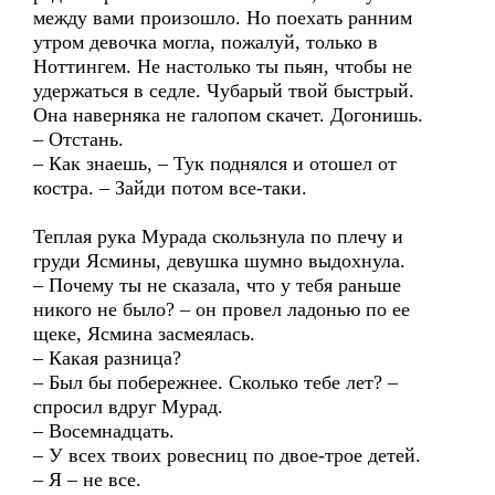
между вами произошло. Но поехать ранним
утром девочка могла, пожалуй, только в
Ноттингем. Не настолько ты пьян, чтобы не
удержаться в седле. Чубарый твой быстрый.
Она наверняка не галопом скачет. Догонишь.
– Отстань.
– Как знаешь, – Тук поднялся и отошел от
костра. – Зайди потом все-таки.
Теплая рука Мурада скользнула по плечу и
груди Ясмины, девушка шумно выдохнула.
– Почему ты не сказала, что у тебя раньше
никого не было? – он провел ладонью по ее
щеке, Ясмина засмеялась.
– Какая разница?
– Был бы побережнее. Сколько тебе лет? –
спросил вдруг Мурад.
– Восемнадцать.
– У всех твоих ровесниц по двое-трое детей.
– Я – не все.