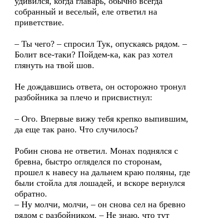
удивился, когда главарь, обычно всегда
собранный и веселый, еле ответил на
приветствие.
– Ты чего? – спросил Тук, опускаясь рядом. –
Болит все-таки? Пойдем-ка, как раз хотел
глянуть на твой шов.
Не дождавшись ответа, он осторожно тронул
разбойника за плечо и присвистнул:
– Ого. Впервые вижу тебя крепко выпившим,
да еще так рано. Что случилось?
Робин снова не ответил. Монах поднялся с
бревна, быстро огляделся по сторонам,
прошел к навесу на дальнем краю поляны, где
были стойла для лошадей, и вскоре вернулся
обратно.
– Ну молчи, молчи, – он снова сел на бревно
рядом с разбойником. – Не знаю, что тут