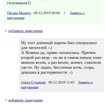
сплоховала?)
Оксана Малюга
09.12.2019 00:06
•
Заявить о
нарушении
+
добавить замечания
Ну этот длинный парень был специально
для читателей :-)
А Ясмина да, прямо лоханулась. Причем
второй раз ведь - ее же в самом начале тоже
монахи везли, а раз везли, значит, схватили
где-то. Ну ладно, бессонная ночь, ссора,
девушка в растерянности :-)
Ольга Суханова
09.12.2019 11:02
Заявить о
нарушении
+
добавить замечания