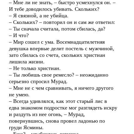
– Мне ли не знать, – быстро усмехнулся он. –
И тебе доводилось убивать. Скольких?
– Я связной, а не убийца.
– Скольких? – повторил он и сам же ответил:
– Ты сначала считала, потом сбилась, да?
– И что?
– Мир сошел с ума. Восемнадцатилетняя
девушка впервые делит постель с мужчиной,
зато сбилась со счета, скольких христиан
лишила жизни.
– Не только христиан.
– Ты любишь свое ремесло? – неожиданно
серьезно спросил Мурад.
– Мне не с чем сравнивать, я ничего другого
не умею.
– Всегда удивлялся, как этот старый лис в
едва знакомом подростке мог разглядеть искру
и раздуть из нее огонь, – Мурад,
повернувшись, снова провел ладонью по
груди Ясмины.