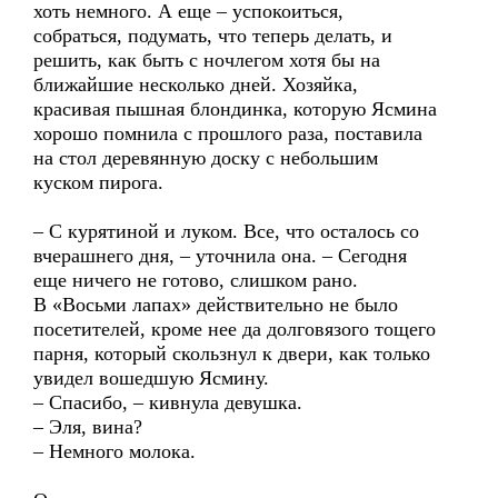
хоть немного. А еще – успокоиться,
собраться, подумать, что теперь делать, и
решить, как быть с ночлегом хотя бы на
ближайшие несколько дней. Хозяйка,
красивая пышная блондинка, которую Ясмина
хорошо помнила с прошлого раза, поставила
на стол деревянную доску с небольшим
куском пирога.
– С курятиной и луком. Все, что осталось со
вчерашнего дня, – уточнила она. – Сегодня
еще ничего не готово, слишком рано.
В «Восьми лапах» действительно не было
посетителей, кроме нее да долговязого тощего
парня, который скользнул к двери, как только
увидел вошедшую Ясмину.
– Спасибо, – кивнула девушка.
– Эля, вина?
– Немного молока.