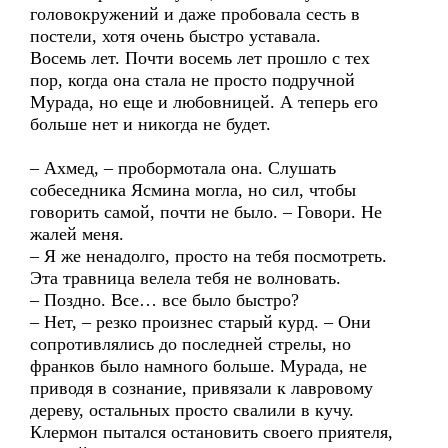
головокружений и даже пробовала сесть в
постели, хотя очень быстро уставала.
Восемь лет. Почти восемь лет прошло с тех
пор, когда она стала не просто подручной
Мурада, но еще и любовницей. А теперь его
больше нет и никогда не будет.
– Ахмед, – пробормотала она. Слушать
собеседника Ясмина могла, но сил, чтобы
говорить самой, почти не было. – Говори. Не
жалей меня.
– Я же ненадолго, просто на тебя посмотреть.
Эта травница велела тебя не волновать.
– Поздно. Все… все было быстро?
– Нет, – резко произнес старый курд. – Они
сопротивлялись до последней стрелы, но
франков было намного больше. Мурада, не
приводя в сознание, привязали к лавровому
дереву, остальных просто свалили в кучу.
Клермон пытался остановить своего приятеля,