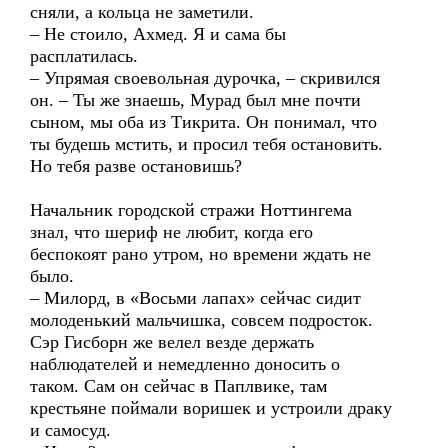
сняли, а кольца не заметили.
– Не стоило, Ахмед. Я и сама бы
расплатилась.
– Упрямая своевольная дурочка, – скривился
он. – Ты же знаешь, Мурад был мне почти
сыном, мы оба из Тикрита. Он понимал, что
ты будешь мстить, и просил тебя остановить.
Но тебя разве остановишь?
Начальник городской стражи Ноттингема
знал, что шериф не любит, когда его
беспокоят рано утром, но времени ждать не
было.
– Милорд, в «Восьми лапах» сейчас сидит
молоденький мальчишка, совсем подросток.
Сэр Гисборн же велел везде держать
наблюдателей и немедленно доносить о
таком. Сам он сейчас в Паплвике, там
крестьяне поймали воришек и устроили драку
и самосуд.