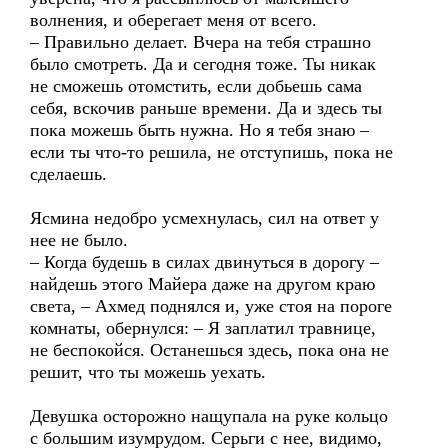
волнения, и оберегает меня от всего.
– Правильно делает. Вчера на тебя страшно
было смотреть. Да и сегодня тоже. Ты никак
не сможешь отомстить, если добьешь сама
себя, вскочив раньше времени. Да и здесь ты
пока можешь быть нужна. Но я тебя знаю –
если ты что-то решила, не отступишь, пока не
сделаешь.
Ясмина недобро усмехнулась, сил на ответ у
нее не было.
– Когда будешь в силах двинуться в дорогу –
найдешь этого Майера даже на другом краю
света, – Ахмед поднялся и, уже стоя на пороге
комнаты, обернулся: – Я заплатил травнице,
не беспокойся. Останешься здесь, пока она не
решит, что ты можешь уехать.
Девушка осторожно нащупала на руке кольцо
с большим изумрудом. Серьги с нее, видимо,