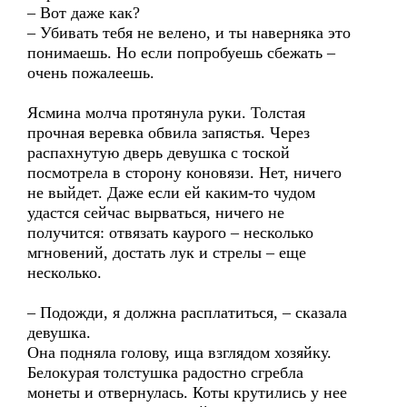
– Вот даже как?
– Убивать тебя не велено, и ты наверняка это
понимаешь. Но если попробуешь сбежать –
очень пожалеешь.
Ясмина молча протянула руки. Толстая
прочная веревка обвила запястья. Через
распахнутую дверь девушка с тоской
посмотрела в сторону коновязи. Нет, ничего
не выйдет. Даже если ей каким-то чудом
удастся сейчас вырваться, ничего не
получится: отвязать каурого – несколько
мгновений, достать лук и стрелы – еще
несколько.
– Подожди, я должна расплатиться, – сказала
девушка.
Она подняла голову, ища взглядом хозяйку.
Белокурая толстушка радостно сгребла
монеты и отвернулась. Коты крутились у нее