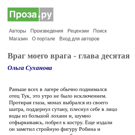
Авторы
Произведения
Рецензии
Поиск
Магазин
О портале
Вход для авторов
Враг моего врага - глава десятая
Ольга Суханова
Раньше всех в лагере обычно поднимался
отец Тук, это утро не было исключением.
Протирая глаза, монах выбрался из своего
шатра, поддернул сутану, плеснул себе в лицо
воды из большой лохани и, шумно
отфыркиваясь, побрел к костру. Еще издали
он заметил стройную фигуру Робина и