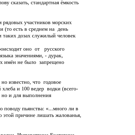
ову сказать, стандартная ёмкость
 рядовых участников морских
 (то есть в среднем на день
ри таких дозах служилый человек
роисходит оно от русского
зыка значениями, - дурак,
ных имён не было запрещено
но известно, что годовое
 хлеба и 100 ведер водки (всего-
, но и для выполнения
поводу пьянства: «...много ли в
по этой причине лишать жалованья,