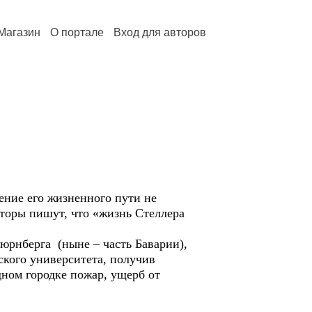
Магазин
О портале
Вход для авторов
ние его жизненного пути не
вторы пишут, что «жизнь Стеллера
рнберга (ныне – часть Баварии),
ского университета, получив
дном городке пожар, ущерб от