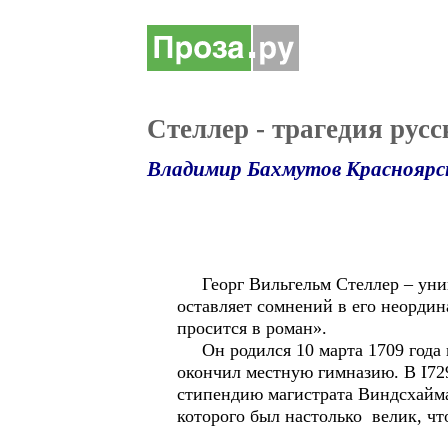
Стеллер - трагедия рус
Владимир Бахмутов Красноярс
Георг Вильгельм Стеллер – уника
оставляет сомнений в его неорди
просится в роман».
Он родился 10 марта 1709 года 
окончил местную гимназию. В I72
стипендию магистрата Виндсхайма
которого был настолько велик, чт