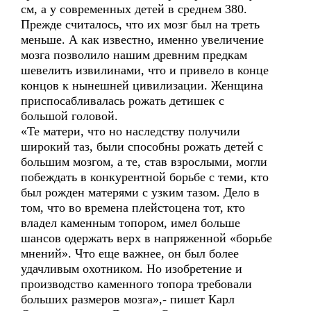
см, а у современных детей в среднем 380.
Прежде считалось, что их мозг был на треть
меньше. А как известно, именно увеличение
мозга позволило нашим древним предкам
шевелить извилинами, что и привело в конце
концов к нынешней цивилизации. Женщина
приспосабливалась рожать детишек с
большой головой.
«Те матери, что но наследству получили
широкий таз, были способны рожать детей с
большим мозгом, а те, став взрослыми, могли
побеждать в конкурентной борьбе с теми, кто
был рожден матерями с узким тазом. Дело в
том, что во времена плейстоцена тот, кто
владел каменным топором, имел больше
шансов одержать верх в напряженной «борьбе
мнений». Что еще важнее, он был более
удачливым охотником. Но изобретение и
производство каменного топора требовали
больших размеров мозга»,- пишет Карл