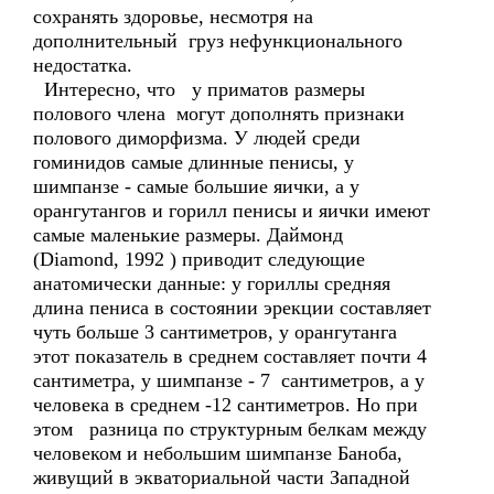
сохранять здоровье, несмотря на
дополнительный груз нефункционального
недостатка.
Интересно, что у приматов размеры
полового члена могут дополнять признаки
полового диморфизма. У людей среди
гоминидов самые длинные пенисы, у
шимпанзе - самые большие яички, а у
орангутангов и горилл пенисы и яички имеют
самые маленькие размеры. Даймонд
(Diamond, 1992 ) приводит следующие
анатомически данные: у гориллы средняя
длина пениса в состоянии эрекции составляет
чуть больше 3 сантиметров, у орангутанга
этот показатель в среднем составляет почти 4
сантиметра, у шимпанзе - 7 сантиметров, а у
человека в среднем -12 сантиметров. Но при
этом разница по структурным белкам между
человеком и небольшим шимпанзе Баноба,
живущий в экваториальной части Западной