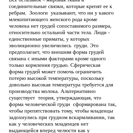
соединительные связки, которые крепят ее к
ребрам. Зоологи указывают, что ни у какого
млекопитающего женского рода кроме
человека нет грудей сопоставимого размера,
относительно остальной части тела. Люди -
единственные приматы, у которых
эволюционно увеличились груди. Это
предполагает, что внешняя форма грудей
связана с иными факторами кроме одного
только кормления грудью. Сферическая
форма грудей может помочь ограничить
потерю высокой температуры, поскольку
довольно высокая температура требуется для
производства молока. Альтернативно
существует теория, утверждающая, что
форма человеческой груди сформирована так,
чтобы препятствовать тому, чтобы младенцы
задохнулись при грудном вскармливании, так
как у человеческих младенцев нет
выдающейся вперед челюсти как у