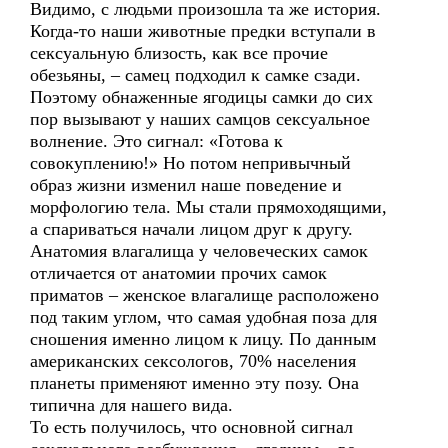
Видимо, с людьми произошла та же история.
Когда-то наши животные предки вступали в
сексуальную близость, как все прочие
обезьяны, – самец подходил к самке сзади.
Поэтому обнаженные ягодицы самки до сих
пор вызывают у наших самцов сексуальное
волнение. Это сигнал: «Готова к
совокуплению!» Но потом непривычный
образ жизни изменил наше поведение и
морфологию тела. Мы стали прямоходящими,
а спариваться начали лицом друг к другу.
Анатомия влагалища у человеческих самок
отличается от анатомии прочих самок
приматов – женское влагалище расположено
под таким углом, что самая удобная поза для
сношения именно лицом к лицу. По данным
американских сексологов, 70% населения
планеты применяют именно эту позу. Она
типична для нашего вида.
То есть получилось, что основной сигнал