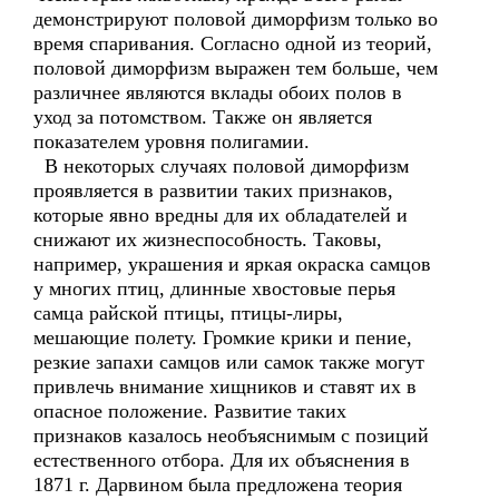
демонстрируют половой диморфизм только во
время спаривания. Согласно одной из теорий,
половой диморфизм выражен тем больше, чем
различнее являются вклады обоих полов в
уход за потомством. Также он является
показателем уровня полигамии.
В некоторых случаях половой диморфизм
проявляется в развитии таких признаков,
которые явно вредны для их обладателей и
снижают их жизнеспособность. Таковы,
например, украшения и яркая окраска самцов
у многих птиц, длинные хвостовые перья
самца райской птицы, птицы-лиры,
мешающие полету. Громкие крики и пение,
резкие запахи самцов или самок также могут
привлечь внимание хищников и ставят их в
опасное положение. Развитие таких
признаков казалось необъяснимым с позиций
естественного отбора. Для их объяснения в
1871 г. Дарвином была предложена теория