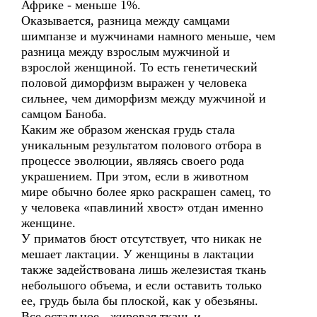
Африке - меньше 1%.
Оказывается, разница между самцами
шимпанзе и мужчинами намного меньше, чем
разница между взрослым мужчиной и
взрослой женщиной. То есть генетический
половой диморфизм выражен у человека
сильнее, чем диморфизм между мужчиной и
самцом Баноба.
Каким же образом женская грудь стала
уникальным результатом полового отбора в
процессе эволюции, являясь своего рода
украшением. При этом, если в животном
мире обычно более ярко раскрашен самец, то
у человека «павлиний хвост» отдан именно
женщине.
У приматов бюст отсутствует, что никак не
мешает лактации. У женщины в лактации
также задействована лишь железистая ткань
небольшого объема, и если оставить только
ее, грудь была бы плоской, как у обезьяны.
Все остальное - жировая ткань и