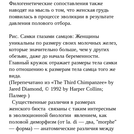
Филогенетические сопоставления также
наводят на мысль о том, что женская грудь
появилась в процессе эволюции в результате
давления полового отбора.
Рис. Самки глазами самцов: Женщины
уникальны по размеру своих молочных желез,
которые значительно больше, чем у других
обезьян, даже до начала беременности.
Главный кружок отражает размеры тела самки
по отношению к размерам тела самца того же
вида.
(Перепечатано из «The Third Chimpanzee» by
Jared Diamond, © 1992 by Harper Collins;
Палмер )
Существенные различия в размерах
женского бюста связаны с таким интересным
в эволюционной биологии явлением, как
половой диморфизм (от la. di — два, ''morphe''
— форма) — анатомические различия между