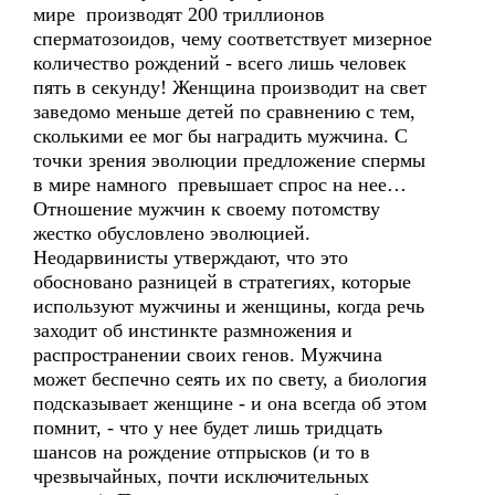
мире производят 200 триллионов
сперматозоидов, чему соответствует мизерное
количество рождений - всего лишь человек
пять в секунду! Женщина производит на свет
заведомо меньше детей по сравнению с тем,
сколькими ее мог бы наградить мужчина. С
точки зрения эволюции предложение спермы
в мире намного превышает спрос на нее…
Отношение мужчин к своему потомству
жестко обусловлено эволюцией.
Неодарвинисты утверждают, что это
обосновано разницей в стратегиях, которые
используют мужчины и женщины, когда речь
заходит об инстинкте размножения и
распространении своих генов. Мужчина
может беспечно сеять их по свету, а биология
подсказывает женщине - и она всегда об этом
помнит, - что у нее будет лишь тридцать
шансов на рождение отпрысков (и то в
чрезвычайных, почти исключительных