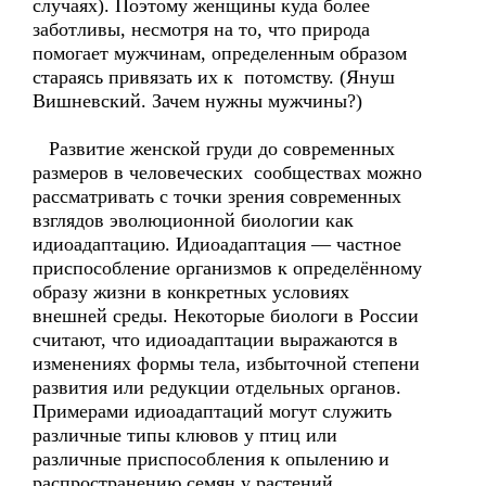
случаях). Поэтому женщины куда более
заботливы, несмотря на то, что природа
помогает мужчинам, определенным образом
стараясь привязать их к потомству. (Януш
Вишневский. Зачем нужны мужчины?)
Развитие женской груди до современных
размеров в человеческих сообществах можно
рассматривать с точки зрения современных
взглядов эволюционной биологии как
идиоадаптацию. Идиоадаптация — частное
приспособление организмов к определённому
образу жизни в конкретных условиях
внешней среды. Некоторые биологи в России
считают, что идиоадаптации выражаются в
изменениях формы тела, избыточной степени
развития или редукции отдельных органов.
Примерами идиоадаптаций могут служить
различные типы клювов у птиц или
различные приспособления к опылению и
распространению семян у растений.