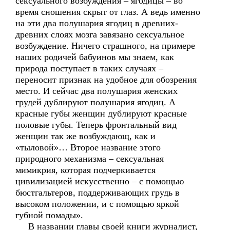
сексуального возбуждения – ягодицы – во
время сношения скрыт от глаз. А ведь именно
на эти два полушария ягодиц в древних-
древних слоях мозга завязано сексуальное
возбуждение. Ничего страшного, на примере
наших родичей бабуинов мы знаем, как
природа поступает в таких случаях –
переносит признак на удобное для обозрения
место. И сейчас два полушария женских
грудей дублируют полушария ягодиц. А
красные губы женщин дублируют красные
половые губы. Теперь фронтальный вид
женщин так же возбуждающ, как и
«тыловой»… Второе название этого
природного механизма – сексуальная
мимикрия, которая подчеркивается
цивилизацией искусственно – с помощью
бюстгальтеров, поддерживающих грудь в
высоком положении, и с помощью яркой
губной помады».
В названии главы своей книги журналист,