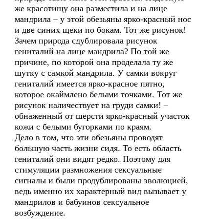
же красотищу она разместила и на лице
мандрила – у этой обезьяны ярко-красный нос
и две синих щеки по бокам. Тот же рисунок!
Зачем природа сдублировала рисунок
гениталий на лице мандрила? По той же
причине, по которой она проделала ту же
шутку с самкой мандрила. У самки вокруг
гениталий имеется ярко-красное пятно,
которое окаймлено белыми точками. Тот же
рисунок наличествует на груди самки! –
обнаженный от шерсти ярко-красный участок
кожи с белыми бугорками по краям.
Дело в том, что эти обезьяны проводят
большую часть жизни сидя. То есть область
гениталий они видят редко. Поэтому для
стимуляции размножения сексуальные
сигналы и были продублированы эволюцией,
ведь именно их характерный вид вызывает у
мандрилов и бабуинов сексуальное
возбуждение.