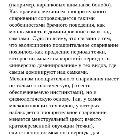
(например, карликовых шимпанзе бонобо).
Как правило, механизм поощрительного
спаривания сопровождается такими
особенностями брачного поведения, как
моногамность и доминирование самок над
самцами. Судя по всему, это связано с тем,
что эволюционно поощрительное спаривание
появилось как продление периода течки,
которое вызывает на короткий период т. н.
«инверсию доминирования» у тех видов, где
самцы доминируют над самками.
Механизм поощрительного спаривания имеет
не только этологическую, (то есть
обеспечиваемую инстинктами), но и
физиологическую основу. Так, у самок
млекопитающих тех видов, у которых
наблюдается поощрительное спаривание,
меняется менструальный цикл; вместо
кратковременной овуляции (течки),
единственно возможного периода для