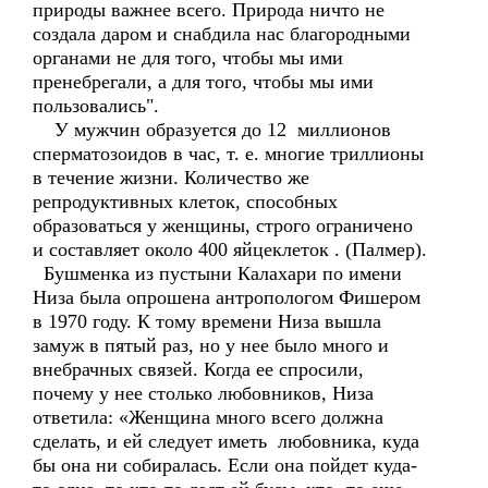
природы важнее всего. Природа ничто не
создала даром и снабдила нас благородными
органами не для того, чтобы мы ими
пренебрегали, а для того, чтобы мы ими
пользовались".
У мужчин образуется до 12 миллионов
сперматозоидов в час, т. е. многие триллионы
в течение жизни. Количество же
репродуктивных клеток, способных
образоваться у женщины, строго ограничено
и составляет около 400 яйцеклеток . (Палмер).
Бушменка из пустыни Калахари по имени
Низа была опрошена антропологом Фишером
в 1970 году. К тому времени Низа вышла
замуж в пятый раз, но у нее было много и
внебрачных связей. Когда ее спросили,
почему у нее столько любовников, Низа
ответила: «Женщина много всего должна
сделать, и ей следует иметь любовника, куда
бы она ни собиралась. Если она пойдет куда-