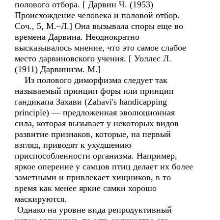
полового отбора. [ Дарвин Ч. (1953)
Происхождение человека и половой отбор.
Соч., 5, М.–Л.] Она вызывала споры еще во
времена Дарвина. Неоднократно
высказывалось мнение, что это самое слабое
место дарвиновского учения. [ Уоллес Л.
(1911) Дарвинизм. М.]
Из полового диморфизма следует так
называемый принцип форы или принцип
гандикапа Захави (Zahavi's handicapping
principle) — предложенная эволюционная
сила, которая вызывает у некоторых видов
развитие признаков, которые, на первый
взгляд, приводят к ухудшению
приспособленности организма. Например,
яркое оперение у самцов птиц делает их более
заметными и привлекает хищников, в то
время как менее яркие самки хорошо
маскируются.
Однако на уровне вида репродуктивный