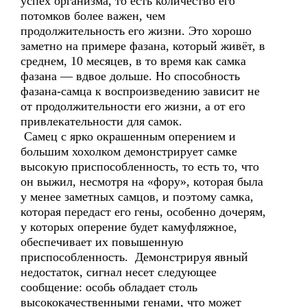
успех организма, то есть количество его
потомков более важен, чем
продолжительность его жизни. Это хорошо
заметно на примере фазана, который живёт, в
среднем, 10 месяцев, в то время как самка
фазана — вдвое дольше. Но способность
фазана-самца к воспроизведению зависит не
от продолжительности его жизни, а от его
привлекательности для самок.
Самец с ярко окрашенным оперением и
большим хохолком демонстрирует самке
высокую приспособленность, то есть то, что
он выжил, несмотря на «фору», которая была
у менее заметных самцов, и поэтому самка,
которая передаст его гены, особенно дочерям,
у которых оперение будет камуфляжное,
обеспечивает их повышенную
приспособленность. Демонстрируя явный
недостаток, сигнал несет следующее
сообщение: особь обладает столь
высококачественными генами, что может