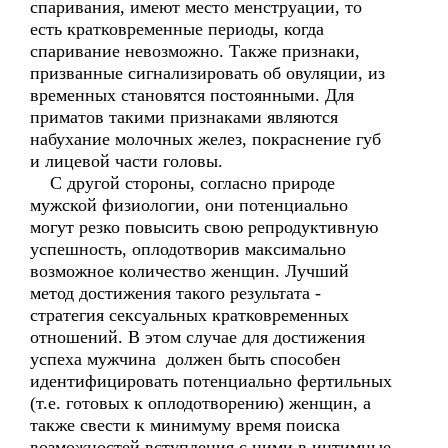
спаривания, имеют место менструации, то
есть кратковременные периоды, когда
спаривание невозможно. Также признаки,
призванные сигнализировать об овуляции, из
временных становятся постоянными. Для
приматов такими признаками являются
набухание молочных желез, покраснение губ
и лицевой части головы.
С другой стороны, согласно природе
мужской физиологии, они потенциально
могут резко повысить свою репродуктивную
успешность, оплодотворив максимально
возможное количество женщин. Лучший
метод достижения такого результата -
стратегия сексуальных кратковременных
отношений. В этом случае для достижения
успеха мужчина должен быть способен
идентифицировать потенциально фертильных
(т.е. готовых к оплодотворению) женщин, а
также свести к минимуму время поиска
возможностей вступления с ними в интимные