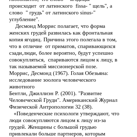
происходит от латинского fissa- " щель", а
слово " грудь" от латинского sinus-"
углубление".
Десмонд Моррис полагает, что форма
женских грудей развилась как фронтальная
копия ягодиц. Причина этого полегала в том,
что в отличие от приматов, спаривающихся
сзади,люди, более вероятно, будут успешно
совокупляться, спариваются лицом к лицу, в
так называемой миссионерской позе.
Моррис, Десмонд (1967). Голая Обезьяна:
исследование зоолога человеческого
животного
Бентли, Джиллиэн Р. (2001). "Развитие
Человеческой Груди". Американский Журнал
Физической Антропологии 32 (38).
«Поведенческие психологи утверждают, что
люди совокупляются лицом к лицу из-за
грудей. Женщины с большой грудью
привлекали больше партнеров, которым