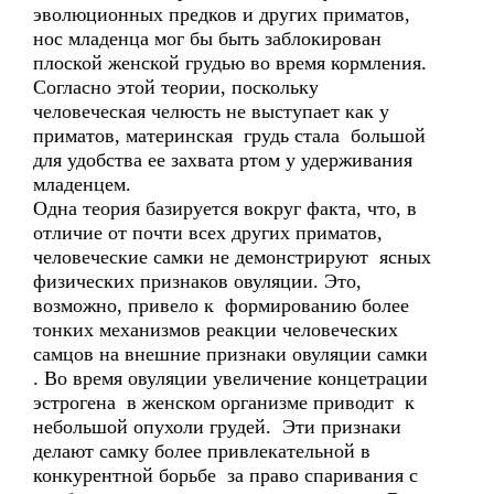
эволюционных предков и других приматов,
нос младенца мог бы быть заблокирован
плоской женской грудью во время кормления.
Согласно этой теории, поскольку
человеческая челюсть не выступает как у
приматов, материнская грудь стала большой
для удобства ее захвата ртом у удерживания
младенцем.
Одна теория базируется вокруг факта, что, в
отличие от почти всех других приматов,
человеческие самки не демонстрируют ясных
физических признаков овуляции. Это,
возможно, привело к формированию более
тонких механизмов реакции человеческих
самцов на внешние признаки овуляции самки
. Во время овуляции увеличение концетрации
эстрогена в женском организме приводит к
небольшой опухоли грудей. Эти признаки
делают самку более привлекательной в
конкурентной борьбе за право спаривания с