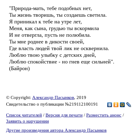
"Природа-мать, тебе подобных нет,
Ты жизнь творишь, ты создаешь светила.
Я приникал к тебе на утре лет,
Меня, как сына, грудью ты вскормила
И не отвергла, пусть не полюбила.
Ты мне роднее в дикости своей,
Где власть людей твой лик не осквернила.
Люблю твою улыбку с детских дней,
Люблю спокойствие - но гнев еще сильней".
(Байрон)
© Copyright:
Александр Пасынков
, 2019
Свидетельство о публикации №219112100191
Список читателей
/
Версия для печати
/
Разместить анонс
/
Заявить о нарушении
Другие произведения автора Александр Пасынков