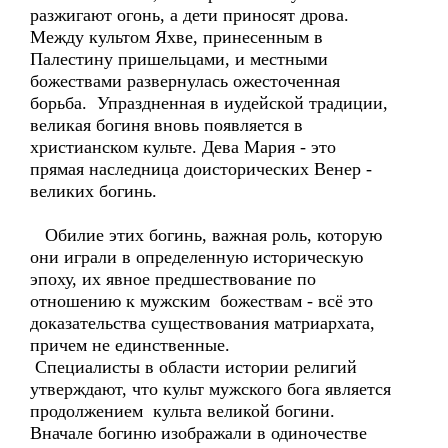
разжигают огонь, а дети приносят дрова.
Между культом Яхве, принесенным в
Палестину пришельцами, и местными
божествами развернулась ожесточенная
борьба. Упраздненная в иудейской традиции,
великая богиня вновь появляется в
христианском культе. Дева Мария - это
прямая наследница доисторических Венер -
великих богинь.
Обилие этих богинь, важная роль, которую
они играли в определенную историческую
эпоху, их явное предшествование по
отношению к мужским божествам - всё это
доказательства существования матриархата,
причем не единственные.
Специалисты в области истории религий
утверждают, что культ мужского бога является
продолжением культа великой богини.
Вначале богиню изображали в одиночестве