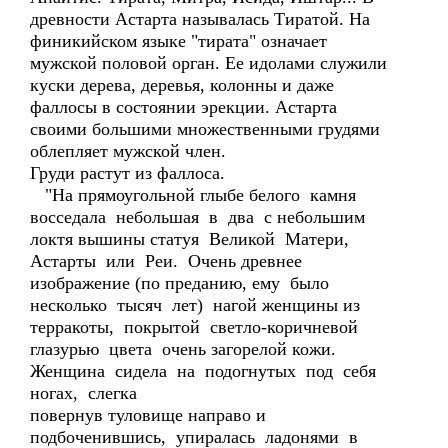
древности Астарта называлась Тиратой. На
финикийском языке "тирата" означает
мужской половой орган. Ее идолами служили
куски дерева, деревья, колонны и даже
фаллосы в состоянии эрекции. Астарта
своими большими множественными грудями
облепляет мужской член.
Груди растут из фаллоса.
"На прямоугольной глыбе белого камня
восседала небольшая в два с небольшим
локтя вышины статуя Великой Матери,
Астарты или Реи. Очень древнее
изображение (по преданию, ему было
несколько тысяч лет) нагой женщины из
терракоты, покрытой светло-коричневой
глазурью цвета очень загорелой кожи.
Женщина сидела на подогнутых под себя
ногах, слегка
повернув туловище направо и
подбоченившись, упиралась ладонями в