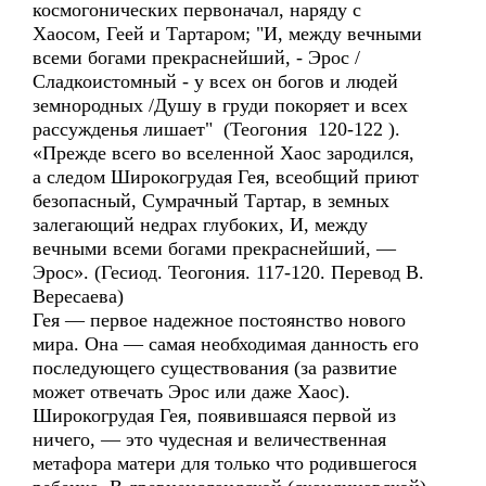
космогонических первоначал, наряду с
Хаосом, Геей и Тартаром; "И, между вечными
всеми богами прекраснейший, - Эрос /
Cладкоистомный - у всех он богов и людей
земнородных /Душу в груди покоряет и всех
рассужденья лишает" (Теогония 120-122 ).
«Прежде всего во вселенной Хаос зародился,
а следом Широкогрудая Гея, всеобщий приют
безопасный, Сумрачный Тартар, в земных
залегающий недрах глубоких, И, между
вечными всеми богами прекраснейший, —
Эрос». (Гесиод. Теогония. 117-120. Перевод В.
Вересаева)
Гея — первое надежное постоянство нового
мира. Она — самая необходимая данность его
последующего существования (за развитие
может отвечать Эрос или даже Хаос).
Широкогрудая Гея, появившаяся первой из
ничего, — это чудесная и величественная
метафора матери для только что родившегося