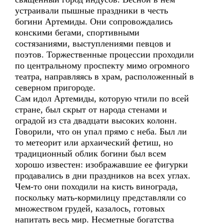
устраивали пышные праздники в честь
богини Артемиды. Они сопровождались
конскими бегами, спортивными
состязаниями, выступлениями певцов и
поэтов. Торжественные процессии проходили
по центральному проспекту мимо огромного
театра, направляясь в храм, расположенный в
северном пригороде.
Сам идол Артемиды, которую чтили по всей
стране, был скрыт от народа стенами и
оградой из ста двадцати высоких колонн.
Говорили, что он упал прямо с неба. Был ли
то метеорит или архаический фетиш, но
традиционный облик богини был всем
хорошо известен: изображавшие ее фигурки
продавались в дни праздников на всех углах.
Чем-то они походили на кисть винограда,
поскольку мать-кормилицу представляли со
множеством грудей, казалось, готовых
напитать весь мир. Несметные богатства