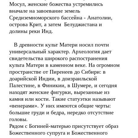
Мосул, женские божества устремились
вначале на завоевание земель
Средиземноморского бассейна - Анатолии,
острова Крит, а затем Белуджистана и
долины реки Инд.
В древности культ Матери носил почти
универсальный характер. Археология дает
свидетельства широкого распостранения
культа Матери в каменном веке. На огромном
пространстве от Пиренеев до Сибири: в
доарийской Индии, в доизраильской
Палестине, в Финикии, в Шумере, и сегодня
находят женские фигурки, вырезанные из
камня или кости. Такие статуэтки называют
«венерами». У них имеются общие черты:
большие груди и бедра, нередко отсутствие
головы.
Рядом с Богиней-матерью присутствует образ
Божественного супруга и Божественного