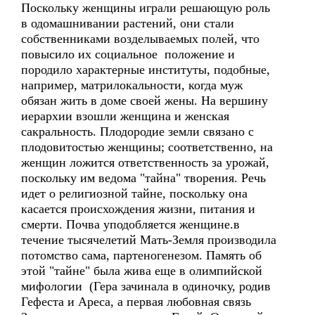
Поскольку женщины играли решающую роль
в одомашнивании растений, они стали
собственниками возделываемых полей, что
повысило их социальное положение и
породило характерные институты, подобные,
например, матрилокальности, когда муж
обязан жить в доме своей жены. На вершину
иерархии взошли женщина и женская
сакральность. Плодородие земли связано с
плодовитостью женщины; соответственно, на
женщин ложится ответственность за урожай,
поскольку им ведома "тайна" творения. Речь
идет о религиозной тайне, поскольку она
касается происхождения жизни, питания и
смерти. Почва уподобляется женщине.в
течение тысячелетий Мать-Земля производила
потомство сама, партеногенезом. Память об
этой "тайне" была жива еще в олимпийской
мифологии (Гера зачинала в одиночку, родив
Гефеста и Ареса, а первая любовная связь