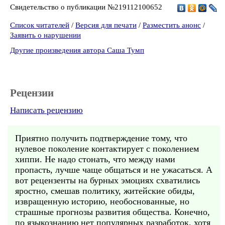
Свидетельство о публикации №219112100652
Список читателей
/
Версия для печати
/
Разместить анонс
/
Заявить о нарушении
Другие произведения автора Саша Тумп
Рецензии
Написать рецензию
Приятно получить подтверждение тому, что
нулевое поколение контактирует с поколением
хиппи. Не надо стонать, что между нами
пропасть, лучше чаще общаться и не ужасаться. А
вот рецензенты на бурных эмоциях схватились
яростно, смешав политику, житейские обиды,
извращенную историю, необоснованные, но
страшные прогнозы развития общества. Конечно,
по языкознанию нет популярных разработок, хотя