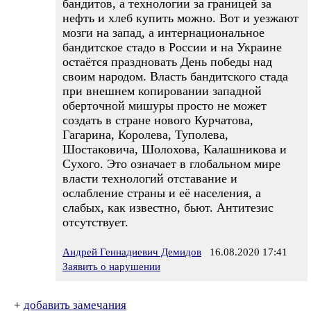
бандитов, а технологии за границей за
нефть и хлеб купить можно. Вот и уезжают
мозги на запад, а интернациональное
бандитское стадо в России и на Украине
остаётся праздновать День победы над
своим народом. Власть бандитского стада
при внешнем копировании западной
оберточной мишуры просто не может
создать в стране нового Курчатова,
Гагарина, Королева, Туполева,
Шостаковича, Шолохова, Калашникова и
Сухого. Это означает в глобальном мире
власти технологий отставание и
ослабление страны и её населения, а
слабых, как известно, бьют. Антитезис
отсутствует.
Андрей Геннадиевич Демидов
16.08.2020 17:41
Заявить о нарушении
+
добавить замечания