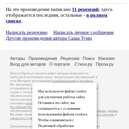
На это произведение написано
11 рецензий
, здесь
отображается последняя, остальные -
в полном
списке
.
Написать рецензию
Написать личное сообщение
Другие произведения автора Саша Тумп
Авторы
Произведения
Рецензии
Поиск
Магазин
Вход для авторов
О портале
Стихи.ру
Проза.ру
Портал Проза.ру предоставляет авторам возможность
свободной публикации своих литературных произведений в
сети Интернет на основании
пользовательского договора
.
Все авторские права на произведения принадлежат авторам
и охраняются
законом
. Перепечатка произведений возможна
Мы используем файлы cookie
только с согласия его автора, к которому вы можете
обратиться на его авторской странице. Ответственность за
для улучшения работы сайта.
тексты произведений авторы несут самостоятельно на
Оставаясь на сайте, вы
основании
правил публикации
и
законодательства
Российской Федерации
. Данные пользователей
соглашаетесь с условиями
обрабатываются на основании
Политики обработки персональных данных
.
использования файлов cookies.
Вы также можете посмотреть более подробную
информацию о портале
и
связаться с администрацией
.
Чтобы ознакомиться с
Политикой обработки
Ежедневная аудитория портала Проза.ру – порядка 100 тысяч