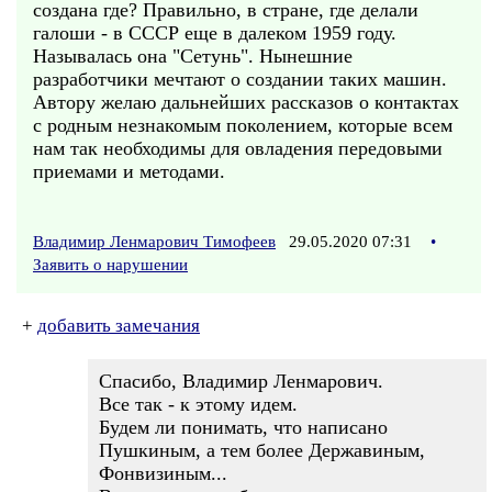
создана где? Правильно, в стране, где делали
галоши - в СССР еще в далеком 1959 году.
Называлась она "Сетунь". Нынешние
разработчики мечтают о создании таких машин.
Автору желаю дальнейших рассказов о контактах
с родным незнакомым поколением, которые всем
нам так необходимы для овладения передовыми
приемами и методами.
Владимир Ленмарович Тимофеев
29.05.2020 07:31
•
Заявить о нарушении
+
добавить замечания
Спасибо, Владимир Ленмарович.
Все так - к этому идем.
Будем ли понимать, что написано
Пушкиным, а тем более Державиным,
Фонвизиным...