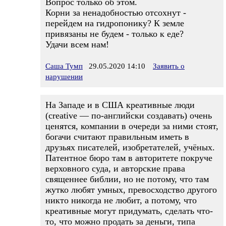
Вопрос только об этом.
Корни за ненадобностью отсохнут -
перейдем на гидропонику? К земле
привязаны не будем - только к еде?
Удачи всем нам!
Саша Тумп
29.05.2020 14:10
Заявить о
нарушении
На Западе и в США креативные люди
(creative — по-английски создавать) очень
ценятся, компании в очереди за ними стоят,
богачи считают правильным иметь в
друзьях писателей, изобретателей, учёных.
Патентное бюро там в авторитете покруче
верховного суда, и авторские права
священнее библии, но не потому, что там
жутко любят умных, превосходство другого
никто никогда не любит, а потому, что
креативные могут придумать, сделать что-
то, что можно продать за деньги, типа