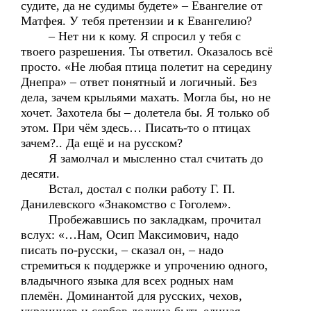
судите, да не судимы будете» – Евангелие от
Матфея. У тебя претензии и к Евангелию?
– Нет ни к кому. Я спросил у тебя с
твоего разрешения. Ты ответил. Оказалось всё
просто. «Не любая птица полетит на середину
Днепра» – ответ понятный и логичный. Без
дела, зачем крыльями махать. Могла бы, но не
хочет. Захотела бы – долетела бы. Я только об
этом. При чём здесь… Писать-то о птицах
зачем?.. Да ещё и на русском?
Я замолчал и мысленно стал считать до
десяти.
Встал, достал с полки работу Г. П.
Данилевского «Знакомство с Гоголем».
Пробежавшись по закладкам, прочитал
вслух: «…Нам, Осип Максимович, надо
писать по-русски, – сказал он, – надо
стремиться к поддержке и упрочению одного,
владычного языка для всех родных нам
племён. Доминантой для русских, чехов,