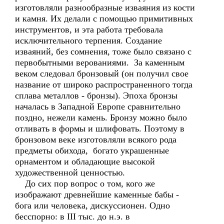
изготовляли разнообразные изваяния из кости
и камня. Их делали с помощью примитивных
инструментов, и эта работа требовала
исключительного терпения. Создание
изваяний, без сомнения, тоже было связано с
первобытными верованиями. За каменным
веком следовал бронзовый (он получил свое
название от широко распространенного тогда
сплава металлов - бронзы). Эпоха бронзы
началась в Западной Европе сравнительно
поздно, нежели камень. Бронзу можно было
отливать в формы и шлифовать. Поэтому в
бронзовом веке изготовляли всякого рода
предметы обихода, богато украшенные
орнаментом и обладающие высокой
художественной ценностью.
До сих пор вопрос о том, кого же
изображают древнейшие каменные бабы -
бога или человека, дискуссионен. Одно
бесспорно: в III тыс. до н.э. в