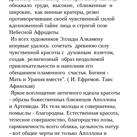
обнажало груди, высокие, сближенные и
широкие, как винные кратеры, резко
противоречившие своей чувственной силой
вдохновенной тайне лица и строгой позе
Небесной Афродиты.
Из всех художников Эллады Алкамену
впервые удалось сочетать древнюю силу
чувственной красоты с духовным взлетом,
создав религиозный образ неодолимой
привлекательности и наполнив его
обещанием пламенного счастья. Богиня -
Мать и Урания вместе". ( И. Ефремов. Таис
Афинская)
Яркое воплощение античного идеала красоты
- образы божественных близнецов Аполлона
и Артемиды. Их тела молоды и совершенны,
помыслы - благородны. Естественная красота,
телесное совершенство, благородство позы,
гармоничность всего облика, цельность натур
- вот общие черты не только Аполлона и