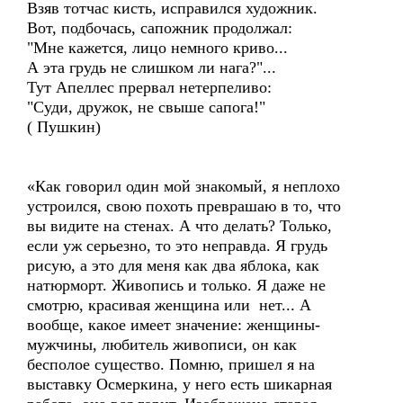
Взяв тотчас кисть, исправился художник.
Вот, подбочась, сапожник продолжал:
"Мне кажется, лицо немного криво...
А эта грудь не слишком ли нага?"...
Тут Апеллес прервал нетерпеливо:
"Суди, дружок, не свыше сапога!"
( Пушкин)
«Как говорил один мой знакомый, я неплохо
устроился, свою похоть преврашаю в то, что
вы видите на стенах. А что делать? Только,
если уж серьезно, то это неправда. Я грудь
рисую, а это для меня как два яблока, как
натюрморт. Живопись и только. Я даже не
смотрю, красивая женщина или нет... А
вообще, какое имеет значение: женщины-
мужчины, любитель живописи, он как
бесполое существо. Помню, пришел я на
выставку Осмеркина, у него есть шикарная