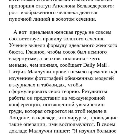
пропорция статуи Аполлона Бельведерского:
рост изображенного человека делится
пупочной линией в золотом сечении.
А вот идеальная женская грудь не совсем
соответствует правилу золотого сечения.
Ученые вывели формулу идеального женского
бюста. Главное, чтобы сосок был немного
вздернутым, а верхняя половина - чуть
меньше, чем нижняя, сообщает Daily Mail .
Патрик Маллуччи провел немало времени над
изучением фотографий обнаженных моделей
в журналах и таблоидах, чтобы
сформулировать свою теорию. Результаты
работы он представит на международной
конференции, посвященной увеличению
груди, которая откроется на этой неделе в
Лондоне, в надежде, что хирурги, проводящие
такие операции, ими воспользуются. В своем
докладе Маллуччи пишет: "Я изучил большое