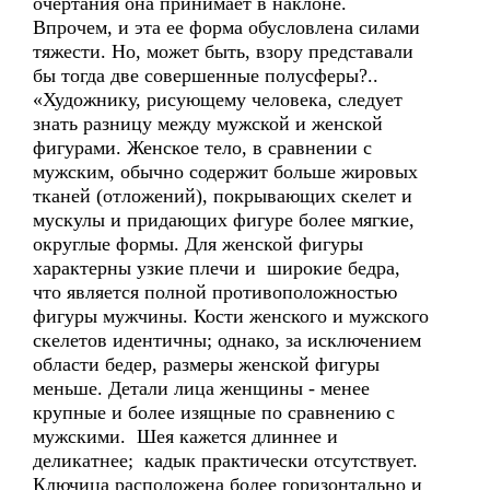
очертания она принимает в наклоне.
Впрочем, и эта ее форма обусловлена силами
тяжести. Но, может быть, взору представали
бы тогда две совершенные полусферы?..
«Художнику, рисующему человека, следует
знать разницу между мужской и женской
фигурами. Женское тело, в сравнении с
мужским, обычно содержит больше жировых
тканей (отложений), покрывающих скелет и
мускулы и придающих фигуре более мягкие,
округлые формы. Для женской фигуры
характерны узкие плечи и широкие бедра,
что является полной противоположностью
фигуры мужчины. Кости женского и мужского
скелетов идентичны; однако, за исключением
области бедер, размеры женской фигуры
меньше. Детали лица женщины - менее
крупные и более изящные по сравнению с
мужскими. Шея кажется длиннее и
деликатнее; кадык практически отсутствует.
Ключица расположена более горизонтально и