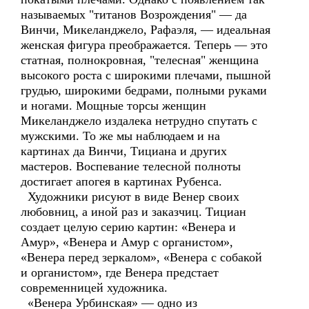
называемых "титанов Возрождения" — да
Винчи, Микеланджело, Рафаэля, — идеальная
женская фигура преображается. Теперь — это
статная, полнокровная, "телесная" женщина
высокого роста с широкими плечами, пышной
грудью, широкими бедрами, полными руками
и ногами. Мощные торсы женщин
Микеланджело издалека нетрудно спутать с
мужскими. То же мы наблюдаем и на
картинах да Винчи, Тициана и других
мастеров. Воспевание телесной полноты
достигает апогея в картинах Рубенса.
Художники рисуют в виде Венер своих
любовниц, а иной раз и заказчиц. Тициан
создает целую серию картин: «Венера и
Амур», «Венера и Амур с органистом»,
«Венера перед зеркалом», «Венера с собакой
и органистом», где Венера предстает
современницей художника.
«Венера Урбинская» — одно из