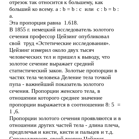
отрезок так относится к большему, как
больший ко всему. a : b = b : c или с : b = b :
а.
Эта пропорция равна 1.618.
В 1855 г. немецкий исследователь золотого
сечения профессор Цейзинг опубликовал
свой труд «Эстетические исследования».
Цейзинг измерил около двух тысяч
человеческих тел и пришел к выводу, что
золотое сечение выражает средний
статистический закон. Золотые пропорции в
частях тела человека Деление тела точкой
пупа - важнейший показатель золотого
сечения. Пропорции женского тела, в
отношении которого среднее значение
пропорции выражается в соотношении 8: 5 =
1 ,6.
Пропорции золотого сечения проявляются и в
отношении других частей тела - длина плеча,
предплечья и кисти, кисти и пальцев и т.д.
Справедливость своей теории Цейзинг