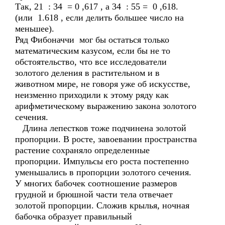
Так, 21 : 34 = 0 ,617 , а 34 : 55 = 0 ,618.
(или 1.618 , если делить большее число на
меньшее).
Ряд Фибоначчи мог бы остаться только
математическим казусом, если бы не то
обстоятельство, что все исследователи
золотого деления в растительном и в
животном мире, не говоря уже об искусстве,
неизменно приходили к этому ряду как
арифметическому выражению закона золотого
сечения.
Длина лепестков тоже подчинена золотой
пропорции. В росте, завоевании пространства
растение сохраняло определенные
пропорции. Импульсы его роста постепенно
уменьшались в пропорции золотого сечения.
У многих бабочек соотношение размеров
грудной и брюшной части тела отвечает
золотой пропорции. Сложив крылья, ночная
бабочка образует правильный