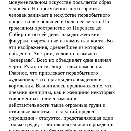
монументальном искусстве появляется образ
человека. На протяжении эпохи бронзы
человек занимает в искусстве первобытного
общества все большее и большее место. На
громадном пространстве от Пиренеев до
Сибири и по сей день находят женские
фигурки, вырезанные из камня или кости. Все
эти изображения, древнейшее из которых
найдено в Австрии, условно называют
''венерами''. Всех их объединяет одна важная
черта. Руки, ноги, лицо - едва намечены.
Главное, что привлекает первобытного
художника, - это органы деторождения и
кормления. Выдвигалось предположение, что
древние женщины, как и женщины некоторых
современных племен имели в
действительности такие огромные груди и
отвислые животы. Последний предел
упрощения - статуэтка, представляющая одни
только груди, - чистая деятельность рождения
и вскармливания без малейшего намека на