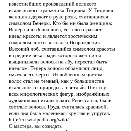
известнейших произведений великого
итальянского художника Тициана. У Тициана
женщина держит в руке розы, считавшиеся
символом Венеры. Кто бы ни была женщина:
Венера или donna nuda, её тело отражает
идеал красоты и является эротическим
символом эпохи высокого Возрождения.
Высокий лоб, считавшийся символом красоты
в средние века, ради которого женщины
выщипывали волосы на лбу, перестал быть
идеалом. Теперь волосы обрамляют лицо,
смягчая его черты. Излюбленным цветом
волос стал не тёмный, как у большинства
итальянок от природы, а светлый. Почти у
всех мифологических фигур, изображённых
художниками итальянского Ренессанса, были
светлые волосы. Грудь считалась красивой,
если она была маленькая, круглая и упругая.
http://ru.wikipedia.org/wiki/
О мастера, вы созидать