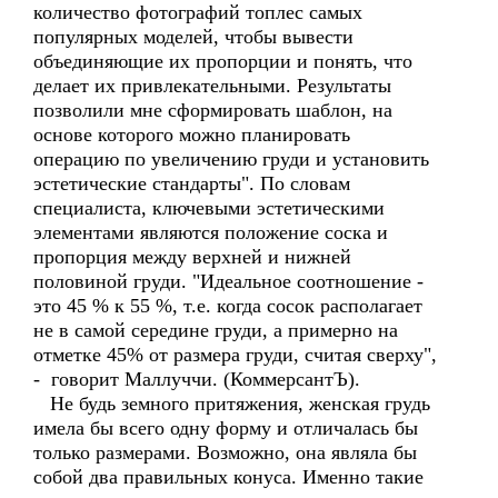
количество фотографий топлес самых
популярных моделей, чтобы вывести
объединяющие их пропорции и понять, что
делает их привлекательными. Результаты
позволили мне сформировать шаблон, на
основе которого можно планировать
операцию по увеличению груди и установить
эстетические стандарты". По словам
специалиста, ключевыми эстетическими
элементами являются положение соска и
пропорция между верхней и нижней
половиной груди. "Идеальное соотношение -
это 45 % к 55 %, т.е. когда сосок располагает
не в самой середине груди, а примерно на
отметке 45% от размера груди, считая сверху",
- говорит Маллуччи. (КоммерсантЪ).
Не будь земного притяжения, женская грудь
имела бы всего одну форму и отличалась бы
только размерами. Возможно, она являла бы
собой два правильных конуса. Именно такие