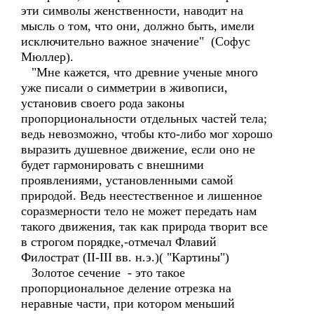
эти символы женственности, наводит на
мысль о том, что они, должно быть, имели
исключительно важное значение" (Софус
Мюллер).
"Мне кажется, что древние ученые много
уже писали о симметрии в живописи,
установив своего рода законы
пропорциональности отдельных частей тела;
ведь невозможно, чтобы кто-либо мог хорошо
выразить душевное движение, если оно не
будет гармонировать с внешними
проявлениями, установленными самой
природой. Ведь неестественное и лишенное
соразмерности тело не может передать нам
такого движения, так как природа творит все
в строгом порядке,-отмечал Флавий
Филострат (II-III вв. н.э.)( "Картины")
Золотое сечение - это такое
пропорциональное деление отрезка на
неравные части, при котором меньший