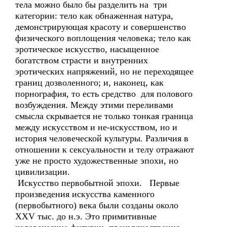
тела можно было бы разделить на три
категории: тело как обнаженная натура,
демонстрирующая красоту и совершенство
физического воплощения человека; тело как
эротическое искусство, насыщенное
богатством страсти и внутренних
эротических напряжений, но не переходящее
границ дозволенного; и, наконец, как
порнография, то есть средство для полового
возбуждения. Между этими переливами
смысла скрывается не только тонкая граница
между искусством и не-искусством, но и
история человеческой культуры. Различия в
отношении к сексуальности и телу отражают
уже не просто художественные эпохи, но
цивилизации.
Искусство первобытной эпохи. Первые
произведения искусства каменного
(первобытного) века были созданы около
XXV тыс. до н.э. Это примитивные