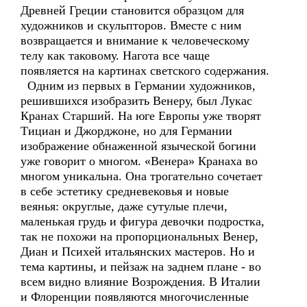
Древней Греции становится образцом для
художников и скульпторов. Вместе с ним
возвращается и внимание к человеческому
телу как таковому. Нагота все чаще
появляется на картинах светского содержания.
Одним из первых в Германии художников,
решившихся изобразить Венеру, был Лукас
Кранах Старший. На юге Европы уже творят
Тициан и Джорджоне, но для Германии
изображение обнаженной языческой богини
уже говорит о многом. «Венера» Кранаха во
многом уникальна. Она трогательно сочетает
в себе эстетику средневековья и новые
веянья: округлые, даже сутулые плечи,
маленькая грудь и фигура девочки подростка,
так не похожи на пропорциональных Венер,
Диан и Психей итальянских мастеров. Но и
тема картины, и пейзаж на заднем плане - во
всем видно влияние Возрождения. В Италии
и Флоренции появляются многочисленные