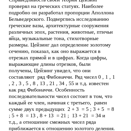
проверял на греческих статуях. Наиболее
подробно он разработал пропорции Аполлона
Бельведерского. Подверглись исследованию
греческие вазы, архитектурные сооружения
различных эпох, растения, животные, птичьи
яйца, музыкальные тона, стихотворные
размеры. Цейзинг дал определение золотому
сечению, показал, как оно выражается в
отрезках прямой и в цифрах. Когда цифры,
выражающие длины отрезков, были
получены, Цейзинг увидел, что они
составляют ряд Фибоначчи. Ряд чисел 0 , 1 , 1
, 2 , 3 , 5 , 8 , 13 , 21 , 34 , 55 и т.д. известен
как ряд Фибоначчи. Особенность
последовательности чисел состоит в том, что
каждый ее член, начиная с третьего, равен
сумме двух предыдущих 2 + 3 = 5 ; 3 + 5 = 8
; 5 + 8 = 13 , 8 + 13 = 21 ; 13 + 21 = 34 и
т.д., а отношение смежных чисел ряда
приближается к отношению золотого деления.