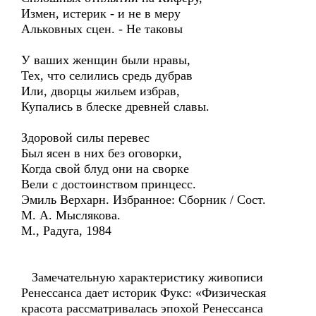
Измен, истерик - и не в меру
Альковных сцен. - Не таковы
У ваших женщин были нравы,
Тех, что селились средь дубрав
Или, дворцы жильем избрав,
Купались в блеске древней славы.
Здоровой силы перевес
Был ясен в них без оговорки,
Когда свой блуд они на сворке
Вели с достоинством принцесс.
Эмиль Верхарн. Избранное: Сборник / Сост.
М. А. Мыслякова.
М., Радуга, 1984
Замечательную характеристику живописи
Ренессанса дает историк Фукс: «Физическая
красота рассматривалась эпохой Ренессанса