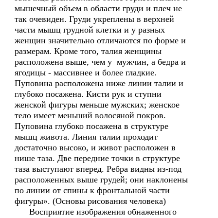
мышечный объем в области груди и плеч не
так очевиден. Груди укреплены в верхней
части мышц грудной клетки и у разных
женщин значительно отличаются по форме и
размерам. Кроме того, талия женщины
расположена выше, чем у мужчин, а бедра и
ягодицы - массивнее и более гладкие.
Пуповина расположена ниже линии талии и
глубоко посажена. Кисти рук и ступни
женской фигуры меньше мужских; женское
тело имеет меньший волосяной покров.
Пуповина глубоко посажена в структуре
мышц живота. Линия талии проходит
достаточно высоко, и живот расположен в
нише таза. Две передние точки в структуре
таза выступают вперед. Ребра видны из-под
расположенных выше грудей; они наклонены
по линии от спины к фронтальной части
фигуры». (Основы рисования человека)
Восприятие изображения обнаженного