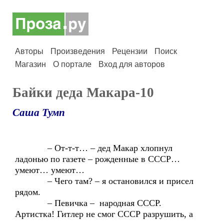
Авторы
Произведения
Рецензии
Поиск
Магазин
О портале
Вход для авторов
Байки деда Макара-10
Саша Тумп
– От-т-т… – дед Макар хлопнул
ладонью по газете – рожденные в СССР…
умеют… умеют…
– Чего там? – я остановился и присел
рядом.
– Певичка – народная СССР.
Артистка! Гитлер не смог СССР разрушить, а