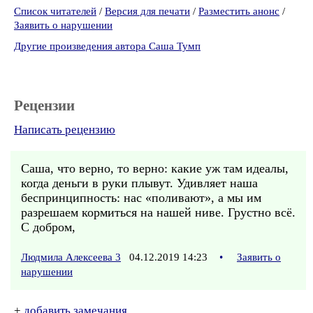
Список читателей
/
Версия для печати
/
Разместить анонс
/
Заявить о нарушении
Другие произведения автора Саша Тумп
Рецензии
Написать рецензию
Саша, что верно, то верно: какие уж там идеалы,
когда деньги в руки плывут. Удивляет наша
беспринципность: нас «поливают», а мы им
разрешаем кормиться на нашей ниве. Грустно всё.
С добром,
Людмила Алексеева 3
04.12.2019 14:23
•
Заявить о
нарушении
+
добавить замечания