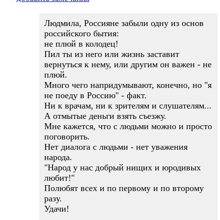
Людмила, Россияне забыли одну из основ
российского бытия:
не плюй в колодец!
Пил ты из него или жизнь заставит
вернуться к нему, или другим он важен - не
плюй.
Много чего напридумывают, конечно, но "я
не поеду в Россию" - факт.
Ни к врачам, ни к зрителям и слушателям...
А отмытые деньги взять съезжу.
Мне кажется, что с людьми можно и просто
поговорить.
Нет диалога с людьми - нет уважения
народа.
"Народ у нас добрый нищих и юродивых
любит!"
Полюбят всех и по первому и по второму
разу.
Удачи!