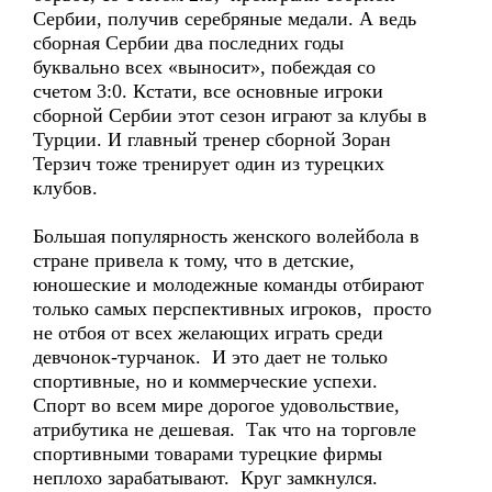
Сербии, получив серебряные медали. А ведь
сборная Сербии два последних годы
буквально всех «выносит», побеждая со
счетом 3:0. Кстати, все основные игроки
сборной Сербии этот сезон играют за клубы в
Турции. И главный тренер сборной Зоран
Терзич тоже тренирует один из турецких
клубов.
Большая популярность женского волейбола в
стране привела к тому, что в детские,
юношеские и молодежные команды отбирают
только самых перспективных игроков, просто
не отбоя от всех желающих играть среди
девчонок-турчанок. И это дает не только
спортивные, но и коммерческие успехи.
Спорт во всем мире дорогое удовольствие,
атрибутика не дешевая. Так что на торговле
спортивными товарами турецкие фирмы
неплохо зарабатывают. Круг замкнулся.