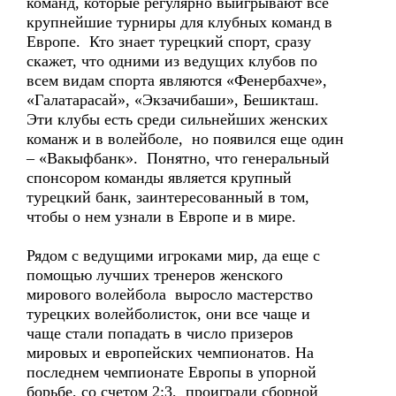
команд, которые регулярно выигрывают все
крупнейшие турниры для клубных команд в
Европе. Кто знает турецкий спорт, сразу
скажет, что одними из ведущих клубов по
всем видам спорта являются «Фенербахче»,
«Галатарасай», «Экзачибаши», Бешикташ.
Эти клубы есть среди сильнейших женских
команж и в волейболе, но появился еще один
– «Вакыфбанк». Понятно, что генеральный
спонсором команды является крупный
турецкий банк, заинтересованный в том,
чтобы о нем узнали в Европе и в мире.
Рядом с ведущими игроками мир, да еще с
помощью лучших тренеров женского
мирового волейбола выросло мастерство
турецких волейболисток, они все чаще и
чаще стали попадать в число призеров
мировых и европейских чемпионатов. На
последнем чемпионате Европы в упорной
борьбе, со счетом 2:3, проиграли сборной