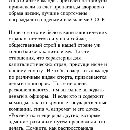
спортивные команды. Зрителей на трибуны
привлекали за счет пропаганды здорового
образа жизни, лучшие спортсмены
награждались орденами и медалями СССР.
Ничего этого не было в капиталистических
странах, нет этого и у на и сейчас,
общественный строй в нашей стране уж
точно ближе к капитализму. Т.е. те
отношения, что характерны для
капиталистических стран, присущи ныне и
нашему спорту. И чтобы содержать команды
по различным видам спорта, привлекаются
деньги спонсоров. Но те не очень
раскошеливаются, им выгоднее выводить
деньги в офшоры. И если кто и содержит
команды, так это крупные государственные
компании, типа «Газпрома» и его дочек,
«Роснефти» и еще ряда других, которым
административным путем предложили это
делать. Помните, как распространяла