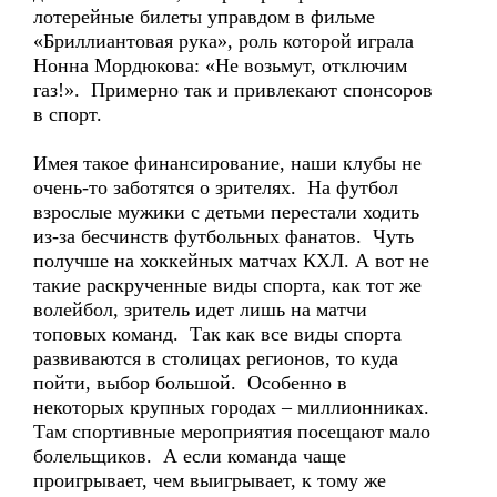
лотерейные билеты управдом в фильме
«Бриллиантовая рука», роль которой играла
Нонна Мордюкова: «Не возьмут, отключим
газ!». Примерно так и привлекают спонсоров
в спорт.
Имея такое финансирование, наши клубы не
очень-то заботятся о зрителях. На футбол
взрослые мужики с детьми перестали ходить
из-за бесчинств футбольных фанатов. Чуть
получше на хоккейных матчах КХЛ. А вот не
такие раскрученные виды спорта, как тот же
волейбол, зритель идет лишь на матчи
топовых команд. Так как все виды спорта
развиваются в столицах регионов, то куда
пойти, выбор большой. Особенно в
некоторых крупных городах – миллионниках.
Там спортивные мероприятия посещают мало
болельщиков. А если команда чаще
проигрывает, чем выигрывает, к тому же