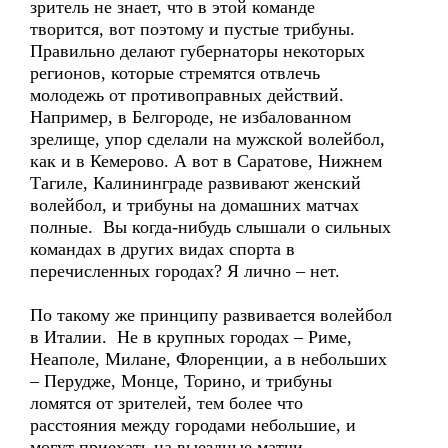
зритель не знает, что в этой команде
творится, вот поэтому и пустые трибуны.
Правильно делают губернаторы некоторых
регионов, которые стремятся отвлечь
молодежь от противоправных действий.
Например, в Белгороде, не избалованном
зрелище, упор сделали на мужской волейбол,
как и в Кемерово. А вот в Саратове, Нижнем
Тагиле, Калининграде развивают женский
волейбол, и трибуны на домашних матчах
полные. Вы когда-нибудь слышали о сильных
командах в других видах спорта в
перечисленных городах? Я лично – нет.
По такому же принципу развивается волейбол
в Италии. Не в крупных городах – Риме,
Неаполе, Милане, Флоренции, а в небольших
– Перудже, Монце, Торино, и трибуны
ломятся от зрителей, тем более что
расстояния между городами небольшие, и
могут приехать на выездные матчи