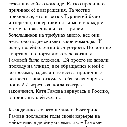
сезон в какой-то команде, Катю спросили о
причинах её возвращения. Та честно
призналась, что играть в Турции ей было
интересно, соперники сильные и в каждом
матче напряженная игра. Причем
болельщиков на трибунах много, все они
неистово поддерживают свои команды. И
быт у волейболистки был устроен. Но вот вне
квартиры и спортивного зала жизнь у
Гамовой была сложная. Ей просто не давали
проходу на улицах, все обращались к ней с
вопросами, задавали не всегда приличные
вопросы, типа, откуда у тебя такая упругая
попка? И через год, когда контракт
закончился, Катя Гамова вернулась в Россию,
в привычную ей жизнь.
К сведению тех, кто не знает. Екатерина
Гамова последние годы своей карьеры на
майке имела двойную фамилию – Гамова-