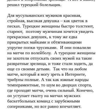
решил турецкий болельщик.
Для мусульманских мужиков красивая,
стройная, высокая девушка – как цветок в
песках. Турецкие женщины быстро толстеют,
стареют, поэтому мужчинам хочется увидеть
прекрасных девушек, к тому же едва
прикрытых майками и обтягивающими
упругие попки трусиками. И они повалили
на матчи по волейболу. А турецкие женщины
не захотели отпускать своих мужей на такие
развратные зрелища, и тоже стали ходить, да
еще со своими детьми. Так что на любом
матче, который я могу зреть в Интернете,
трибуны полные. А так как южные народы
темпераментные, то шум во дворцах спорта,
где проходят матчи, очень сильный. Конечно,
он уступает гвалту на матчах мужских
баскетбольных команд с зарубежными
соперниками, но все равно впечатляет.