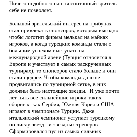
Ничего подобного наш воспитанный зритель
себе не позволяет.
Большой зрительский интерес на трибунах
стал привлекать спонсоров, которым выгодно,
чтобы логотип фирмы мелькал на майках
игроков, а когда турецкие команды стали с
большим успехом выступать на
международной арене (Турция относится в
Европе и участвует в самых раскрученных
турнирах), то спонсоров стало больше и они
стали щедрее. Чтобы команды дальше
продвигались по турнирной сетке, в них
должны быть настоящие звезды. И уже почти
лет пять все сильнейшие игроки таких
сборных, как Сербия, Южная Корея и США
играют в чемпионате Турции. Даже
итальянский чемпионат уступает турецкому
по числу звезд, и звездных тренеров.
Сформировался пул из самых сильных