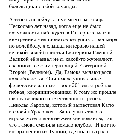
болельщики любой команды.
А теперь перейду к теме моего разговора.
Несколько лет назад, когда еще не было
возможности наблюдать в Интернете матчи
внутренних чемпионатов ведущих стран мира
по волейболу, я слышал интервью нашей
великой волейболистки Екатерины Гамовой.
Великой её назвал не я, какой-то журналист,
сравнивая её с императрицей Екатериной
Второй (Великой). Да, Гамова выдающаяся
волейболистка. Они имела уникальные
физические данные – рост 201 см, стройная,
гибкая, координированная. К тому же прошла
школу великого отечественного тренера
Николая Карполя, который выпестовал Катю
в своей «Уралочке». Заполучить такого
игрока хотели многие женские команды, так
что Гамова сменила немало клубов. И вот по
возвращению из Турции, где она отыграла