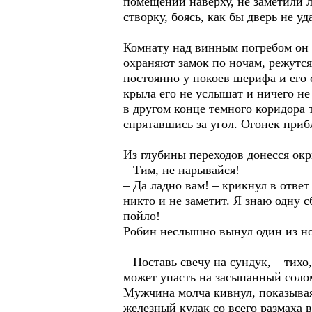
помещении наверху, не заметили л
створку, боясь, как бы дверь не у
Комнату над винным погребом он 
охраняют замок по ночам, режутся
постоянно у покоев шерифа и его 
крыла его не услышат и ничего не
в другом конце темного коридора 
спрятавшись за угол. Огонек приб
Из глубины переходов донесся окр
– Тим, не нарывайся!
– Да ладно вам! – крикнул в ответ
никто и не заметит. Я знаю одну 
пойло!
Робин неслышно вынул один из но
– Поставь свечу на сундук, – тихо
может упасть на засыпанный солом
Мужчина молча кивнул, показывая
железный кулак со всего размаха 