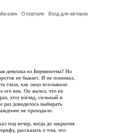
Магазин
О портале
Вход для авторов
сая девушка из Бирмингема? Но
ротов не бывает. И не понимал,
ть глаза, как лицо всплывало
 его век. Он жалел, что не
раз, этот взгляд, сильный и
е раз доводилось выбирать
важдение не проходило.
л под вечер, когда до закрытия
ерифу, рассказать о том, что