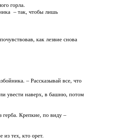
ого горла.
ника – так, чтобы лишь
 почувствовав, как лезвие снова
збойника. – Рассказывай все, что
ели увести наверх, в башню, потом
 герба. Крепкие, по виду –
 из тех, кто орет.