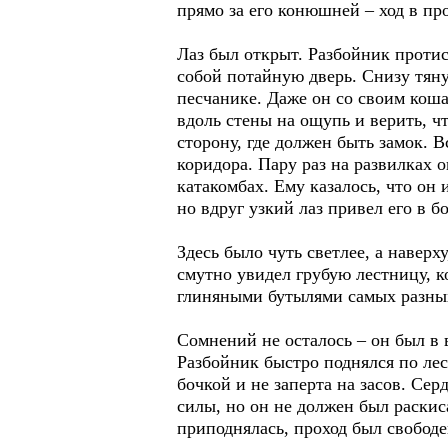
прямо за его конюшней – ход в п
Лаз был открыт. Разбойник протис
собой потайную дверь. Снизу тян
песчанике. Даже он со своим коша
вдоль стены на ощупь и верить, чт
сторону, где должен быть замок. В
коридора. Пару раз на развилках 
катакомбах. Ему казалось, что он 
но вдруг узкий лаз привел его в б
Здесь было чуть светлее, а навер
смутно увидел грубую лестницу, к
глиняными бутылями самых разны
Сомнений не осталось – он был в 
Разбойник быстро поднялся по лес
бочкой и не заперта на засов. Сер
силы, но он не должен был раскис
приподнялась, проход был свободе