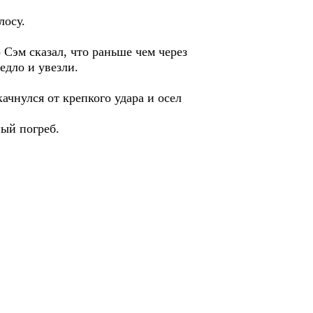
лосу.
о Сэм сказал, что раньше чем через
седло и увезли.
ачнулся от крепкого удара и осел
ный погреб.