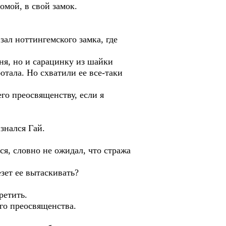
омой, в свой замок.
зал ноттингемского замка, где
ня, но и сарацинку из шайки
отала. Но схватили ее все-таки
го преосвященству, если я
знался Гай.
ся, словно не ожидал, что стража
зет ее вытаскивать?
ретить.
его преосвященства.