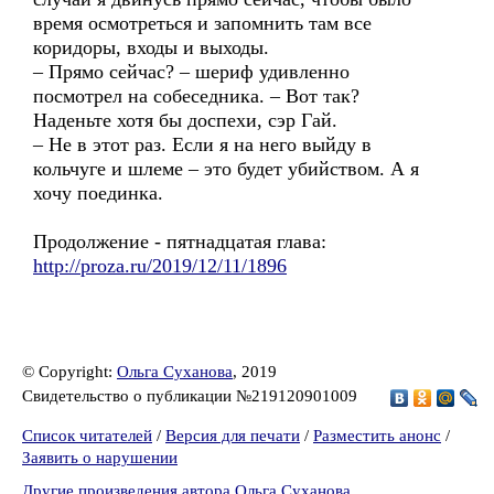
время осмотреться и запомнить там все
коридоры, входы и выходы.
– Прямо сейчас? – шериф удивленно
посмотрел на собеседника. – Вот так?
Наденьте хотя бы доспехи, сэр Гай.
– Не в этот раз. Если я на него выйду в
кольчуге и шлеме – это будет убийством. А я
хочу поединка.
Продолжение - пятнадцатая глава:
http://proza.ru/2019/12/11/1896
© Copyright:
Ольга Суханова
, 2019
Свидетельство о публикации №219120901009
Список читателей
/
Версия для печати
/
Разместить анонс
/
Заявить о нарушении
Другие произведения автора Ольга Суханова