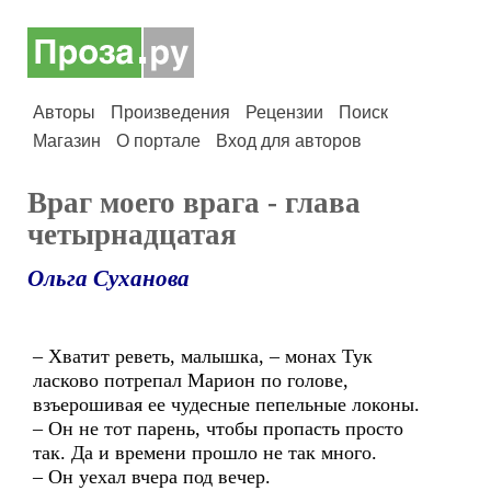
Авторы
Произведения
Рецензии
Поиск
Магазин
О портале
Вход для авторов
Враг моего врага - глава
четырнадцатая
Ольга Суханова
– Хватит реветь, малышка, – монах Тук
ласково потрепал Марион по голове,
взъерошивая ее чудесные пепельные локоны.
– Он не тот парень, чтобы пропасть просто
так. Да и времени прошло не так много.
– Он уехал вчера под вечер.