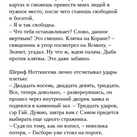
картах и сможешь привести моих людей в
нужное место, после чего станешь свободной
и богатой.
– Я и так свободна.
– Что тебя останавливает? Слово, данное
мертвым? Это смешно. Клятва на Коране? –
священник в упор посмотрел на Ясмину. –
Значит, угадал. Ну что ж, ждем палача. Дыба
против клятвы. Это даже забавно.
Шериф Ноттингема лично отсчитывал удары
плетью:
– Двадцать восемь, двадцать девять, тридцать.
Все, теперь довольно, – развернувшись, он
прошел через внутренний дворик замка и
поднялся в каминный зал. – Тридцать ударов,
сэр Гай. Думаю, завтра вам с Сэмом придется
выбирать еще одного стражника.
– Судя по тому, как он вопил, – невелика
потеря, – Гисборн уже стоял на пороге,