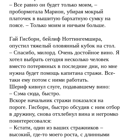
– Все равно он будет только моим, –
пробормотала Марион, убирая мокрый
платочек в вышитую бархатную сумку на
поясе. – Только моим и ничьим больше.
Гай Гисборн, бейлиф Ноттингемшира,
опустил тяжелый оловянный кубок на стол.
– Спасибо, милорд. Очень достойное вино. Я
хотел выбрать сегодня несколько человек
вместо потерянных в последние дни, но мне
нужна будет помощь капитана стражи. Все-
таки ему потом с ними работать.
Шериф кивнул слуге, подававшему вино:
– Сэма сюда, быстро.
Вскоре начальник стражи показался на
пороге. Гисборн, быстро обсудив с ним отбор
в дружину, снова отхлебнул вина и негромко
поинтересовался:
– Кстати, один из ваших стражников –
высокий, где-то моего роста, с длинными