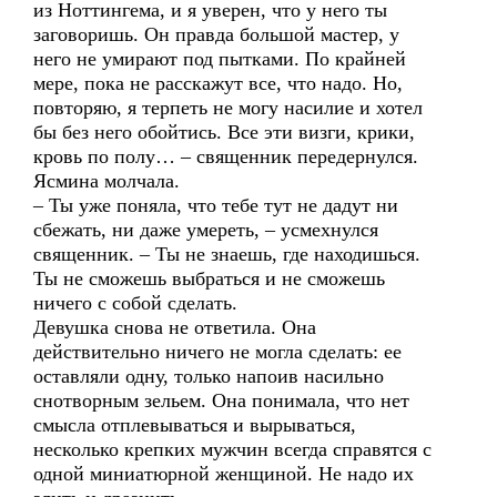
из Ноттингема, и я уверен, что у него ты
заговоришь. Он правда большой мастер, у
него не умирают под пытками. По крайней
мере, пока не расскажут все, что надо. Но,
повторяю, я терпеть не могу насилие и хотел
бы без него обойтись. Все эти визги, крики,
кровь по полу… – священник передернулся.
Ясмина молчала.
– Ты уже поняла, что тебе тут не дадут ни
сбежать, ни даже умереть, – усмехнулся
священник. – Ты не знаешь, где находишься.
Ты не сможешь выбраться и не сможешь
ничего с собой сделать.
Девушка снова не ответила. Она
действительно ничего не могла сделать: ее
оставляли одну, только напоив насильно
снотворным зельем. Она понимала, что нет
смысла отплевываться и вырываться,
несколько крепких мужчин всегда справятся с
одной миниатюрной женщиной. Не надо их