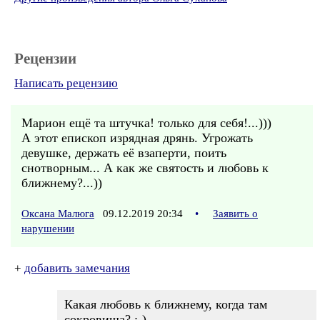
Рецензии
Написать рецензию
Марион ещё та штучка! только для себя!...)))
А этот епископ изрядная дрянь. Угрожать
девушке, держать её взаперти, поить
снотворным... А как же святость и любовь к
ближнему?...))
Оксана Малюга
09.12.2019 20:34
•
Заявить о
нарушении
+
добавить замечания
Какая любовь к ближнему, когда там
сокровища? :-)