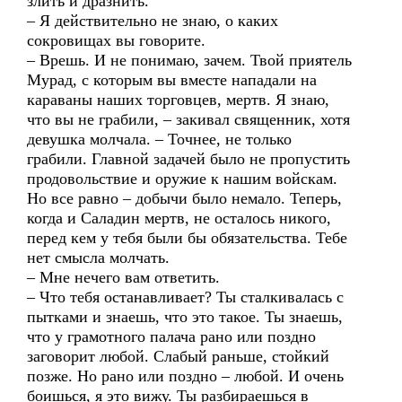
злить и дразнить.
– Я действительно не знаю, о каких
сокровищах вы говорите.
– Врешь. И не понимаю, зачем. Твой приятель
Мурад, с которым вы вместе нападали на
караваны наших торговцев, мертв. Я знаю,
что вы не грабили, – закивал священник, хотя
девушка молчала. – Точнее, не только
грабили. Главной задачей было не пропустить
продовольствие и оружие к нашим войскам.
Но все равно – добычи было немало. Теперь,
когда и Саладин мертв, не осталось никого,
перед кем у тебя были бы обязательства. Тебе
нет смысла молчать.
– Мне нечего вам ответить.
– Что тебя останавливает? Ты сталкивалась с
пытками и знаешь, что это такое. Ты знаешь,
что у грамотного палача рано или поздно
заговорит любой. Слабый раньше, стойкий
позже. Но рано или поздно – любой. И очень
боишься, я это вижу. Ты разбираешься в