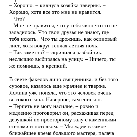
– Хорошо, – кивнула хозяйка таверны. –
Хорошо, хотя все это мне не нравится.
– Что?
– Мне не нравится, что у тебя явно что-то не
заладилось. Что твои друзья не знают, где
тебя искать. Что ты дрожишь, как осиновый
лист, хотя вокруг теплая летняя ночь.
– Так заметно? – скривился разбойник,
неслышно выбираясь на улицу. – Ничего, ты
же помнишь, я крепкий.
В свете факелов лицо священника, и без того
суровое, казалось еще мрачнее и тверже.
Ясмина уже поняла, что это человек очень
высокого сана. Наверное, сам епископ.
– Терпеть не могу насилие, – ровно и
медленно проговорил он, расхаживая перед
девушкой по просторному залу с каменными
стенами и потолком. – Мы ждем в самое
ближайшее время большого мастера, палача