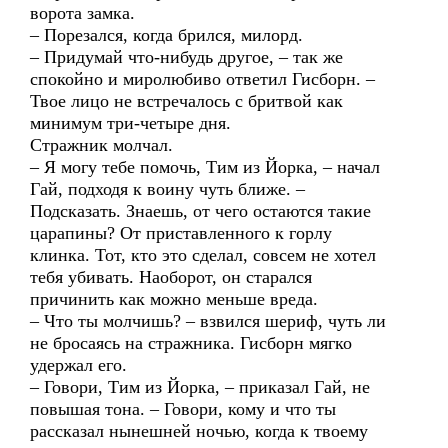
ворота замка.
– Порезался, когда брился, милорд.
– Придумай что-нибудь другое, – так же
спокойно и миролюбиво ответил Гисборн. –
Твое лицо не встречалось с бритвой как
минимум три-четыре дня.
Стражник молчал.
– Я могу тебе помочь, Тим из Йорка, – начал
Гай, подходя к воину чуть ближе. –
Подсказать. Знаешь, от чего остаются такие
царапины? От приставленного к горлу
клинка. Тот, кто это сделал, совсем не хотел
тебя убивать. Наоборот, он старался
причинить как можно меньше вреда.
– Что ты молчишь? – взвился шериф, чуть ли
не бросаясь на стражника. Гисборн мягко
удержал его.
– Говори, Тим из Йорка, – приказал Гай, не
повышая тона. – Говори, кому и что ты
рассказал нынешней ночью, когда к твоему