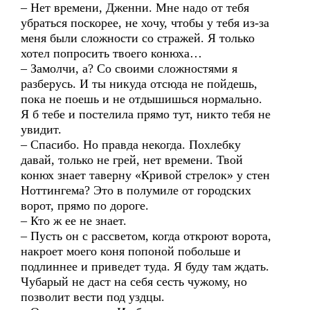
– Нет времени, Дженни. Мне надо от тебя
убраться поскорее, не хочу, чтобы у тебя из-за
меня были сложности со стражей. Я только
хотел попросить твоего конюха…
– Замолчи, а? Со своими сложностями я
разберусь. И ты никуда отсюда не пойдешь,
пока не поешь и не отдышишься нормально.
Я б тебе и постелила прямо тут, никто тебя не
увидит.
– Спасибо. Но правда некогда. Похлебку
давай, только не грей, нет времени. Твой
конюх знает таверну «Кривой стрелок» у стен
Ноттингема? Это в полумиле от городских
ворот, прямо по дороге.
– Кто ж ее не знает.
– Пусть он с рассветом, когда откроют ворота,
накроет моего коня попоной побольше и
подлиннее и приведет туда. Я буду там ждать.
Чубарый не даст на себя сесть чужому, но
позволит вести под уздцы.