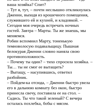
ваша хозяйка? Спит?
– Тут я, тут, – почти неслышно откликнулась
Дженни, выходя из крошечного помещения,
служившего ей и кухней, и кладовкой. –
Сегодня моя очередь встречать ночных
гостей. Завтра – Марты. Ты же знаешь, мы
меняемся.
Робин вспомнил Марту, тоненькую
темноволосую подавальщицу. Пышная
белокурая Дженни словно наняла свою
противоположность.
– Почему ты один? – тихо спросила хозяйка. –
Ты… ты не смог ее вытащить?
– Вытащу, – насупившись, ответил
разбойник.
– Пойдем-ка отсюда, – Дженни быстро увела
его в дальнюю комнату без окон, быстро
принесла свечу, поставила ее на стол. –
Садись. Ты что такой зеленый? С вечера
осталась похлебка, бобы с мясом.