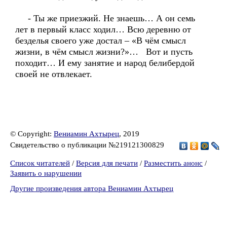
- Ты же приезжий. Не знаешь… А он семь
лет в первый класс ходил… Всю деревню от
безделья своего уже достал – «В чём смысл
жизни, в чём смысл жизни?»… Вот и пусть
походит… И ему занятие и народ белибердой
своей не отвлекает.
© Copyright:
Вениамин Ахтырец
, 2019
Свидетельство о публикации №219121300829
Список читателей
/
Версия для печати
/
Разместить анонс
/
Заявить о нарушении
Другие произведения автора Вениамин Ахтырец