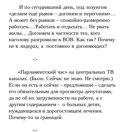
И по сегодняшний день, под лозунгом
«делаем ещё рывок – догоним и перегоним»…
А может без рывков – спокойно-размеренно
работать… Работать и отдыхать… Не рвать
жилы… Догоняем в частности тех, кого
наголову разгромили в ВОВ. Как так? Почему
не в лидерах, а постоянно в догоняющих?
-:-
«Парламентский час» на центральных ТВ
каналах. (Было. Сейчас не знаю. Не смотрю.)
Если он есть и сейчас - предложение - сделать
его обязательным для просмотра депутатами,
да не об их загруженности на работе, а с
другим содержанием - о больных детях,
нуждающихся в дорогостоящем лечении.
Почему-то за границей.
-:-