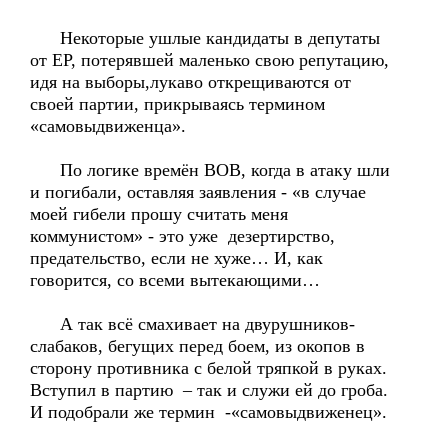
Некоторые ушлые кандидаты в депутаты
от ЕР, потерявшей маленько свою репутацию,
идя на выборы,лукаво открещиваются от
своей партии, прикрываясь термином
«самовыдвиженца».
По логике времён ВОВ, когда в атаку шли
и погибали, оставляя заявления - «в случае
моей гибели прошу считать меня
коммунистом» - это уже дезертирство,
предательство, если не хуже… И, как
говорится, со всеми вытекающими…
А так всё смахивает на двурушников-
слабаков, бегущих перед боем, из окопов в
сторону противника с белой тряпкой в руках.
Вступил в партию – так и служи ей до гроба.
И подобрали же термин -«самовыдвиженец».