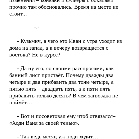
изменения – коньяки и фужеры с бокалами
прочно там обосновались. Время на месте не
стоит...
-:-
- Кузьмич, а чего это Иван с утра уходит из
дома на запад, а к вечеру возвращается с
востока? Не в курсе?
- Да ну его, со своими расспросами, как
банный лист пристаёт. Почему дважды два
четыре и два прибавить два тоже четыре, а
пятью пять – двадцать пять, а к пяти пять
прибавить только десять? В чём загвоздка не
поймёт…
- Вот и посоветовал ему чтоб отвязался–
«Ходи Ваня за своей тенью».
- Так ведь месяц уж поди ходит…