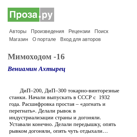
Авторы
Произведения
Рецензии
Поиск
Магазин
О портале
Вход для авторов
Мимоходом -16
Вениамин Ахтырец
ДиП–200, ДиП–300 токарно-винторезные
станки. Начали выпускать в СССР с 1932
года. Расшифровка простая – «догнать и
перегнать». Делали рывок в
индустриализации страны и догоняли.
Уставали конечно. Делали передышку, опять
рывком догоняли, опять чуть отдыхали…