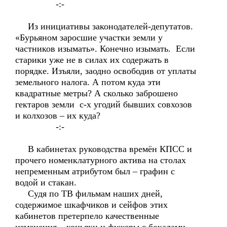
-:-
Из инициативы законодателей-депутатов.
«Бурьяном заросшие участки земли у
частников изымать». Конечно изымать. Если
старики уже не в силах их содержать в
порядке. Изъяли, заодно освободив от уплаты
земельного налога. А потом куда эти
квадратные метры? А сколько заброшено
гектаров земли с-х угодий бывших совхозов
и колхозов – их куда?
-:-
В кабинетах руководства времён КПСС и
прочего номенклатурного актива на столах
непременным атрибутом был – графин с
водой и стакан.
Судя по ТВ фильмам наших дней,
содержимое шкафчиков и сейфов этих
кабинетов претерпело качественные