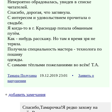
Невероятно обрадовалась, увидев в списке
читателей.
Спасибо, дорогая, что заглянула.
С интересом и удовольствием прочитала о
свадьбе.
Я когда-то в г. Краснодар попала обманным
путём.
Как - нибудь расскажу. Но там я время зря не
теряла.
Получила специальность мастера - технолога по
пошиву
одежды.
С самыми тёплыми пожеланиями во всём! Т.А.
Тамара Полухина
19.12.2019 23:01
•
Заявить о
нарушении
+
добавить замечания
Спасибо,Тамарочка!Я редко захожу на