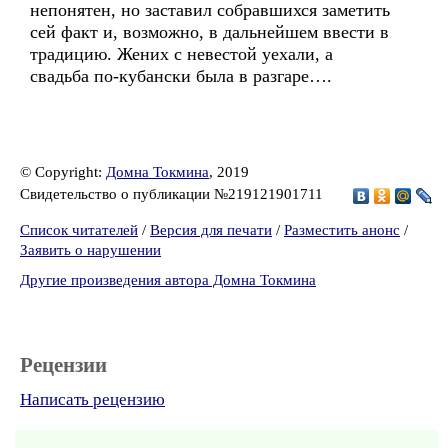
непонятен, но заставил собравшихся заметить
сей факт и, возможно, в дальнейшем ввести в
традицию. Жених с невестой уехали, а
свадьба по-кубански была в разгаре….
© Copyright:
Домна Токмина
, 2019
Свидетельство о публикации №219121901711
Список читателей
/
Версия для печати
/
Разместить анонс
/
Заявить о нарушении
Другие произведения автора Домна Токмина
Рецензии
Написать рецензию