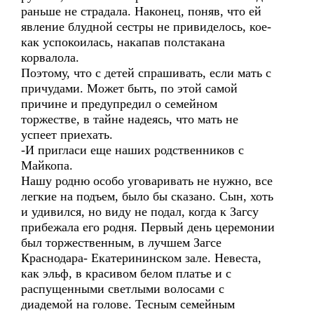
раньше не страдала. Наконец, поняв, что ей
явление блудной сестры не привиделось, кое-
как успокоилась, накапав полстакана
корвалола.
Поэтому, что с детей спрашивать, если мать с
причудами. Может быть, по этой самой
причине и предупредил о семейном
торжестве, в тайне надеясь, что мать не
успеет приехать.
-И пригласи еще наших родственников с
Майкопа.
Нашу родню особо уговаривать не нужно, все
легкие на подъем, было бы сказано. Сын, хоть
и удивился, но виду не подал, когда к Загсу
прибежала его родня. Первый день церемонии
был торжественным, в лучшем Загсе
Краснодара- Екатерининском зале. Невеста,
как эльф, в красивом белом платье и с
распущенными светлыми волосами с
диадемой на голове. Тесным семейным