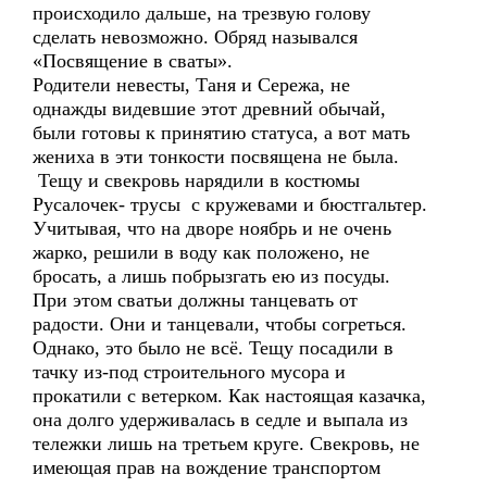
происходило дальше, на трезвую голову
сделать невозможно. Обряд назывался
«Посвящение в сваты».
Родители невесты, Таня и Сережа, не
однажды видевшие этот древний обычай,
были готовы к принятию статуса, а вот мать
жениха в эти тонкости посвящена не была.
Тещу и свекровь нарядили в костюмы
Русалочек- трусы с кружевами и бюстгальтер.
Учитывая, что на дворе ноябрь и не очень
жарко, решили в воду как положено, не
бросать, а лишь побрызгать ею из посуды.
При этом сватьи должны танцевать от
радости. Они и танцевали, чтобы согреться.
Однако, это было не всё. Тещу посадили в
тачку из-под строительного мусора и
прокатили с ветерком. Как настоящая казачка,
она долго удерживалась в седле и выпала из
тележки лишь на третьем круге. Свекровь, не
имеющая прав на вождение транспортом