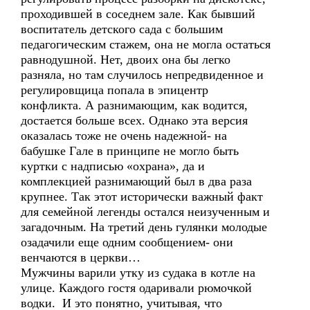
проходившей в соседнем зале. Как бывший
воспитатель детского сада с большим
педагогическим стажем, она не могла остаться
равнодушной. Нет, двоих она бы легко
разняла, но там случилось непредвиденное и
регулировщица попала в эпицентр
конфликта. А разнимающим, как водится,
достается больше всех. Однако эта версия
оказалась тоже не очень надежной- на
бабушке Гале в принципе не могло быть
куртки с надписью «охрана», да и
комплекцией разнимающий был в два раза
крупнее. Так этот исторически важный факт
для семейной легенды остался неизученным и
загадочным. На третий день гулянки молодые
озадачили еще одним сообщением- они
венчаются в церкви…
Мужчины варили утку из судака в котле на
улице. Каждого гостя одаривали рюмочкой
водки. И это понятно, учитывая, что