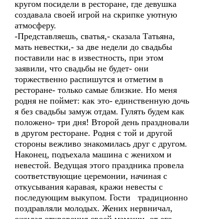
кругом посидели в ресторане, где девушка
создавала своей игрой на скрипке уютную
атмосферу.
-Представляешь, сватья,- сказала Татьяна,
мать невестки,- за две недели до свадьбы
поставили нас в известность, при этом
заявили, что свадьбы не будет- они
торжественно распишутся и отметим в
ресторане- только самые близкие. Но меня
родня не поймет: как это- единственную дочь
я без свадьбы замуж отдам. Гулять будем как
положено- три дня! Второй день праздновали
в другом ресторане. Родня с той и другой
стороны вежливо знакомилась друг с другом.
Наконец, подъехала машина с женихом и
невестой. Ведущая этого праздника провела
соответствующие церемонии, начиная с
откусывания каравая, кражи невесты с
последующим выкупом. Гости традиционно
поздравляли молодых. Жених нервничал,