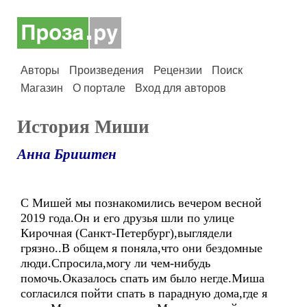
Авторы
Произведения
Рецензии
Поиск
Магазин
О портале
Вход для авторов
История Миши
Анна Бриштен
С Мишей мы познакомились вечером весной
2019 года.Он и его друзья шли по улице
Кирочная (Санкт-Петербург),выглядели
грязно..В общем я поняла,что они бездомные
люди.Спросила,могу ли чем-нибудь
помочь.Оказалось спать им было негде.Миша
согласился пойти спать в парадную дома,где я