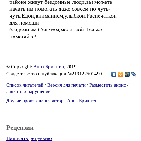
районе живут бездомные люди,вы можете
начать им помогать даже совсем по чуть-
чуть.Едой,вниманием,улыбкой.Распечаткой
для помощи
бездомным.Советом,молитвой.Только
помогайте!
© Copyright:
Анна Бриштен
, 2019
Свидетельство о публикации №219122501490
Список читателей
/
Версия для печати
/
Разместить анонс
/
Заявить о нарушении
Другие произведения автора Анна Бриштен
Рецензии
Написать рецензию