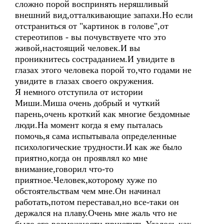
сложно порой воспринять неряшливый
внешний вид,отталкивающие запахи.Но если
отстраниться от "картинок в голове",от
стереотипов - вы почувствуете что это
живой,настоящий человек.И вы
проникнитесь состраданием.И увидите в
глазах этого человека порой то,что годами не
увидите в глазах своего окружения.
Я немного отступила от истории
Миши.Миша очень добрый и чуткий
парень,очень кроткий как многие бездомные
люди.На момент когда я ему пыталась
помочь,я сама испытывала определенные
психологические трудности.И как же было
приятно,когда он проявлял ко мне
внимание,говорил что-то
приятное.Человек,которому хуже по
обстоятельствам чем мне.Он начинал
работать,потом переставал,но все-таки он
держался на плаву.Очень мне жаль что не