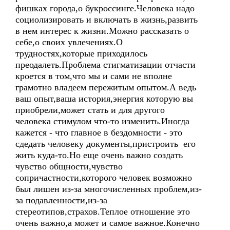
фишках города,о букроссинге.Человека надо
социолизировать и включать в жизнь,развить
в нем интерес к жизни.Можно рассказать о
себе,о своих увлечениях.О
трудностях,которые приходилось
преодалеть.Проблема стигматизации отчасти
кроется в том,что мы и сами не вполне
грамотно владеем пережитым опытом.А ведь
ваш опыт,ваша история,энергия которую вы
приобрели,может стать и для другого
человека стимулом что-то изменить.Иногда
кажется - что главное в бездомности - это
сдедать человеку документы,пристроить его
жить куда-то.Но еще очень важно создать
чувство общности,чувство
сопричастности,которого человек возможно
был лишен из-за многочисленных проблем,из-
за подавленности,из-за
стереотипов,страхов.Теплое отношение это
очень важно,а может и самое важное.Конечно