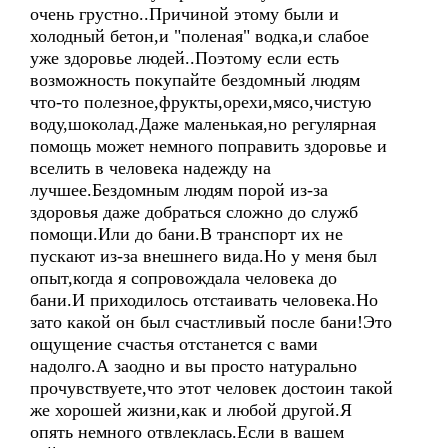
очень грустно..Причиной этому были и
холодный бетон,и "поленая" водка,и слабое
уже здоровье людей..Поэтому если есть
возможность покупайте бездомный людям
что-то полезное,фрукты,орехи,мясо,чистую
воду,шоколад.Даже маленькая,но регулярная
помощь может немного поправить здоровье и
вселить в человека надежду на
лучшее.Бездомным людям порой из-за
здоровья даже добраться сложно до служб
помощи.Или до бани.В транспорт их не
пускают из-за внешнего вида.Но у меня был
опыт,когда я сопровождала человека до
бани.И приходилось отстаивать человека.Но
зато какой он был счастливый после бани!Это
ощущение счастья отстанется с вами
надолго.А заодно и вы просто натурально
прочувствуете,что этот человек достоин такой
же хорошей жизни,как и любой другой.Я
опять немного отвлеклась.Если в вашем