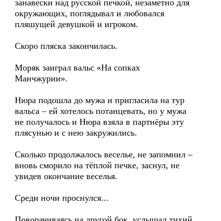
занавески над русской печкой, незаметно для
окружающих, поглядывал и любовался
пляшущей девушкой и игроком.
Скоро пляска закончилась.
Моряк заиграл вальс «На сопках
Манчжурии».
Нюра подошла до мужа и пригласила на тур
вальса – ей хотелось потанцевать, но у мужа
не получалось и Нюра взяла в партнёры эту
плясунью и с нею закружились.
Сколько продолжалось веселье, не запомнил –
вновь сморило на тёплой печке, заснул, не
увидев окончание веселья.
Среди ночи проснулся...
Поворачиваясь на другой бок, услышал тихий