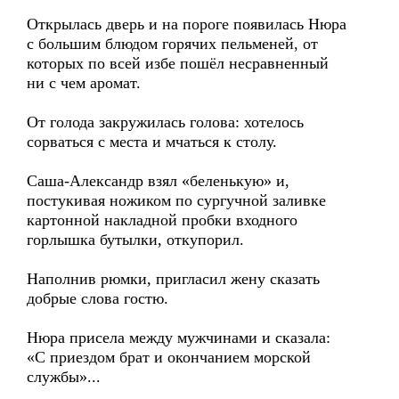
Открылась дверь и на пороге появилась Нюра
с большим блюдом горячих пельменей, от
которых по всей избе пошёл несравненный
ни с чем аромат.
От голода закружилась голова: хотелось
сорваться с места и мчаться к столу.
Саша-Александр взял «беленькую» и,
постукивая ножиком по сургучной заливке
картонной накладной пробки входного
горлышка бутылки, откупорил.
Наполнив рюмки, пригласил жену сказать
добрые слова гостю.
Нюра присела между мужчинами и сказала:
«С приездом брат и окончанием морской
службы»...