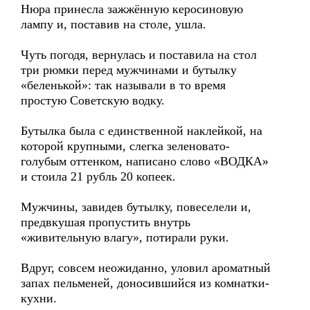
Нюра принесла зажжённую керосиновую
лампу и, поставив на столе, ушла.
Чуть погодя, вернулась и поставила на стол
три рюмки перед мужчинами и бутылку
«беленькой»: так называли в то время
простую Советскую водку.
Бутылка была с единственной наклейкой, на
которой крупными, слегка зеленовато-
голубым оттенком, написано слово «ВОДКА»
и стоила 21 рубль 20 копеек.
Мужчины, завидев бутылку, повеселели и,
предвкушая пропустить внутрь
«живительную влагу», потирали руки.
Вдруг, совсем неожиданно, уловил ароматный
запах пельменей, доносившийся из комнатки-
кухни.