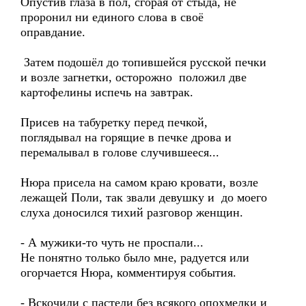
Опустив глаза в пол, сгорая от стыда, не
проронил ни единого слова в своё
оправдание.
Затем подошёл до топившейся русской печки
и возле загнетки, осторожно положил две
картофелины испечь на завтрак.
Присев на табуретку перед печкой,
поглядывал на горящие в печке дрова и
перемалывал в голове случившееся...
Нюра присела на самом краю кровати, возле
лежащей Поли, так звали девушку и до моего
слуха доносился тихий разговор женщин.
- А мужики-то чуть не проспали...
Не понятно только было мне, радуется или
огорчается Нюра, комментируя события.
- Вскочили с пастели без всякого опохмелки и