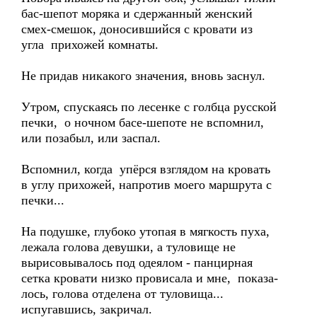
бас-шепот моряка и сдержанный женский
смех-смешок, доносившийся с кровати из
угла прихожей комнаты.
Не придав никакого значения, вновь заснул.
Утром, спускаясь по лесенке с голбца русской
печки, о ночном басе-шепоте не вспомнил,
или позабыл, или заспал.
Вспомнил, когда упёрся взглядом на кровать
в углу прихожей, напротив моего маршрута с
печки...
На подушке, глубоко утопая в мягкость пуха,
лежала голова девушки, а туловище не
вырисовывалось под одеялом - панцирная
сетка кровати низко провисала и мне, показа-
лось, голова отделена от туловища...
испугавшись, закричал.