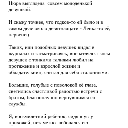
Нюра выглядела совсем молоденькой
девушкой.
И скажу точнее, что годков-то ей было и в
самом деле около девятнадцати - Ленка-то её,
первенец.
Таких, или подобных девушек видал в
журналах и засматриваясь, впечатлялся: косы
девушек с тонкими талиями любил на
протяжение и взрослой жизни и
обладательниц, считал для себя эталонными.
Большие, голубые с поволокой её глаза,
светились счастливой радостью встречи с
братом, благополучно вернувшимся со
службы.
Я, восьмилетний ребёнок, сидя в углу
прихожей, незаметно любовался ею.