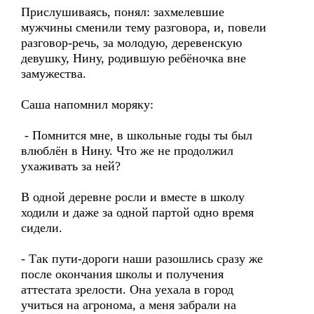
Прислушиваясь, понял: захмелевшие
мужчины сменили тему разговора, и, повели
разговор-речь, за молодую, деревенскую
девушку, Нину, родившую ребёночка вне
замужества.
Саша напомнил моряку:
- Помнится мне, в школьные годы ты был
влюблён в Нину. Что же не продолжил
ухаживать за ней?
В одной деревне росли и вместе в школу
ходили и даже за одной партой одно время
сидели.
- Так пути-дороги наши разошлись сразу же
после окончания школы и получения
аттестата зрелости. Она уехала в город
учиться на агронома, а меня забрали на