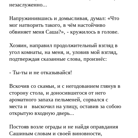
незаслуженно...
Напружинившись и домысливая, думал: «Что
мог натворить такого, в чём настойчиво
обвиняет меня Саша?», - кружилось в голове.
Хозяин, направил продолжительный взгляд в
угол комнаты, на меня, и, уловив мой взгляд,
подтверждая сказанные слова, произнёс:
- Ты-ты и не отказывайся!
Вскочив со скамьи, и с негодованием глянув в
сторону стола, и доносившегося от него
ароматного запаха пельменей, сорвался с
места и выскочил на улицу, оставив за собою
открытую входную дверь...
Постояв возле ограды и не найдя оправдания
Сашиным словам и своей виновности,