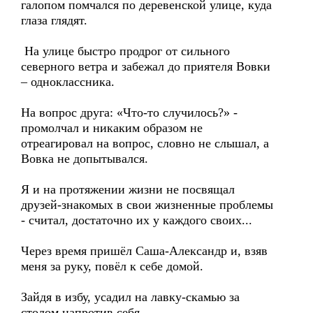
галопом помчался по деревенской улице, куда
глаза глядят.
На улице быстро продрог от сильного
северного ветра и забежал до приятеля Вовки
– одноклассника.
На вопрос друга: «Что-то случилось?» -
промолчал и никаким образом не
отреагировал на вопрос, словно не слышал, а
Вовка не допытывался.
Я и на протяжении жизни не посвящал
друзей-знакомых в свои жизненные проблемы
- считал, достаточно их у каждого своих...
Через время пришёл Саша-Александр и, взяв
меня за руку, повёл к себе домой.
Зайдя в избу, усадил на лавку-скамью за
столом напротив себя.