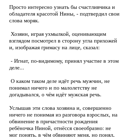
Просто интересно узнать бы счастливчика и
обладателя красотой Нины, - подтвердил свои
слова моряк.
Хозяин, играя ухмылкой, оценивающим
взглядом посмотрел в сторону угла прихожей
и, изображая гримасу на лице, сказал:
- Игнат, по-видимому, принял участие в этом
деле...
О каком таком деле идёт речь мужчин, не
понимал ничего и по малолетству не
догадывался, о чём идёт мужская речь.
Услышав эти слова хозяина и, совершенно
ничего не понимая из разговора взрослых, на
обвинение в причастности рождения
ребёночка Ниной, отнёсся своеобразно: не
мог понять, в чём обвиняют меня, но понял,