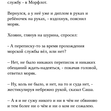
службу - в Морфлот.
Вернулся, а у неё уже и диплом в руках и
ребёночек на руках, - вздохнув, пояснил
моряк.
Хозяин, глянув на шурина, спросил:
- А переписку-то за время прохождения
морской службы вёл, или нет?
– Нет, не было никаких переписок и никаких
обещаний ждать-надеяться, - покачав головой,
ответил моряк.
– Ну, коль не было, и нет, на то и суда нет, -
жестикулируя небрежно рукой, сказал Саша.
– А я и не сужу никого и ни в чём не обвиняю
и тем более ни о чём и ни о ком не сожалею.