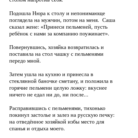
Подошла Нюра к столу и непонимающе
поглядела на мужчин, потом на меня. Саша
сказал жене: «Принеси пельменей, пусть
ребёнок с нами за компанию поужинает».
Повернувшись, хозяйка возвратилась и
поставила на стол чашку с пельменями
передо мной.
Затем ушла на кухню и принесла в
стеклянной баночке сметану, и положила в
горячие пельмени целую ложку: вкуснее
ничего не едал ни до, ни после...
Расправившись с пельменями, тихонько
покинул застолье и залез на русскую печку:
на отведённое хозяйкой избы место для
спанья и отдыха моего.