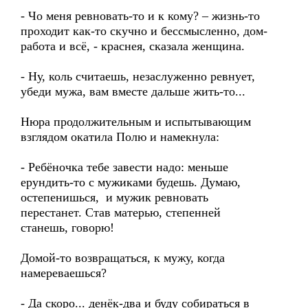
- Чо меня ревновать-то и к кому? – жизнь-то
проходит как-то скучно и бессмысленно, дом-
работа и всё, - краснея, сказала женщина.
- Ну, коль считаешь, незаслуженно ревнует,
убеди мужа, вам вместе дальше жить-то...
Нюра продолжительным и испытывающим
взглядом окатила Полю и намекнула:
- Ребёночка тебе завести надо: меньше
ерундить-то с мужиками будешь. Думаю,
остепенишься, и мужик ревновать
перестанет. Став матерью, степенней
станешь, говорю!
Домой-то возвращаться, к мужу, когда
намереваешься?
- Да скоро... денёк-два и буду собираться в