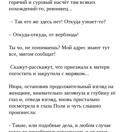
горячий и суровый насчёт там всяких
похождений-то, ревнивец...
– Так его же здесь нет! Откуда узнает-то?
– Откуда-откуда, от верблюда!
Ты чо, не понимаешь? Мой адрес знают тут
все, мигом сообщат!
Скажут-расскажут, что приезжала к матери
погостить и закрутила с моряком...
Нюра, остановив продолжительный взгляд на
женщине, внимательно заглянула в глубину её
глаз и, отведя взгляд, вновь пристально
посмотрела в глаза Поли и чуть слышно
произнесла:
- Такие, или подобные дела, в любом случае
когда-то приобретут известность и от меня