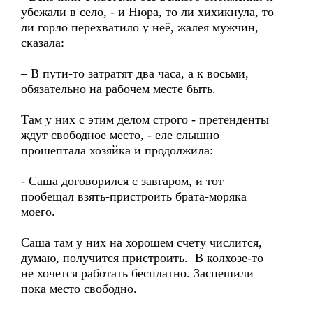
убежали в село, - и Нюра, то ли хихикнула, то
ли горло перехватило у неё, жалея мужчин,
сказала:
– В пути-то затратят два часа, а к восьми,
обязательно на рабочем месте быть.
Там у них с этим делом строго - претенденты
ждут свободное место, - еле слышно
прошептала хозяйка и продолжила:
- Саша договорился с завгаром, и тот
пообещал взять-пристроить брата-моряка
моего.
Саша там у них на хорошем счету числится,
думаю, получится пристроить. В колхозе-то
не хочется работать бесплатно. Заспешили
пока место свободно.