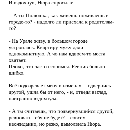
И вздохнув, Нюра спросила:
- А ты Полюшка, как живёшь-поживаешь в
городе-то? - надолго ли приехала к родителям-
то?
- На Урале живу, в большом городе
устроилась. Квартиру мужу дали
однокомнатную. А чо нам вдвоём-то места
хватает.
Плохо, что часто ссоримся. Ревнив больно
шибко.
Всё подозревает меня в изменах. Подвернись
другой, ушла бы от него, - и, отведя взгляд,
наигранно вздохнула.
- А ты считаешь, что подвернувшийся другой,
ревновать тебя не будет? – совсем
неожиданно, но резко, вымолвила Нюра.