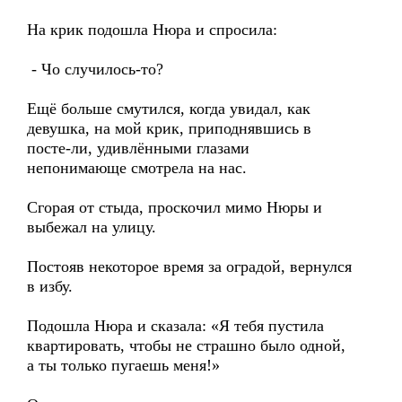
На крик подошла Нюра и спросила:
- Чо случилось-то?
Ещё больше смутился, когда увидал, как
девушка, на мой крик, приподнявшись в
посте-ли, удивлёнными глазами
непонимающе смотрела на нас.
Сгорая от стыда, проскочил мимо Нюры и
выбежал на улицу.
Постояв некоторое время за оградой, вернулся
в избу.
Подошла Нюра и сказала: «Я тебя пустила
квартировать, чтобы не страшно было одной,
а ты только пугаешь меня!»