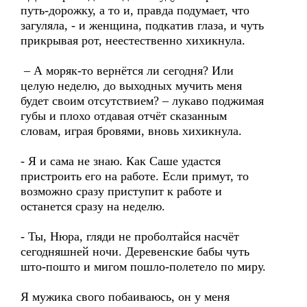
путь-дорожку, а то и, правда подумает, что
загуляла, - и женщина, подкатив глаза, и чуть
прикрывая рот, неестественно хихикнула.
– А моряк-то вернётся ли сегодня? Или
целую неделю, до выходных мучить меня
будет своим отсутствием? – лукаво поджимая
губы и плохо отдавая отчёт сказанным
словам, играя бровями, вновь хихикнула.
- Я и сама не знаю. Как Саше удастся
пристроить его на работе. Если примут, то
возможно сразу приступит к работе и
останется сразу на неделю.
- Ты, Нюра, гляди не проболтайся насчёт
сегодняшней ночи. Деревенские бабы чуть
што-пошто и мигом пошло-полетело по миру.
Я мужика свого побаиваюсь, он у меня