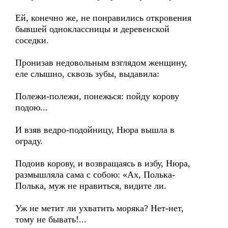
Ей, конечно же, не понравились откровения
бывшей одноклассницы и деревенской
соседки.
Пронизав недовольным взглядом женщину,
еле слышно, сквозь зубы, выдавила:
Полежи-полежи, понежься: пойду корову
подою...
И взяв ведро-подойницу, Нюра вышла в
ограду.
Подоив корову, и возвращаясь в избу, Нюра,
размышляла сама с собою: «Ах, Полька-
Полька, муж не нравиться, видите ли.
Уж не метит ли ухватить моряка? Нет-нет,
тому не бывать!...