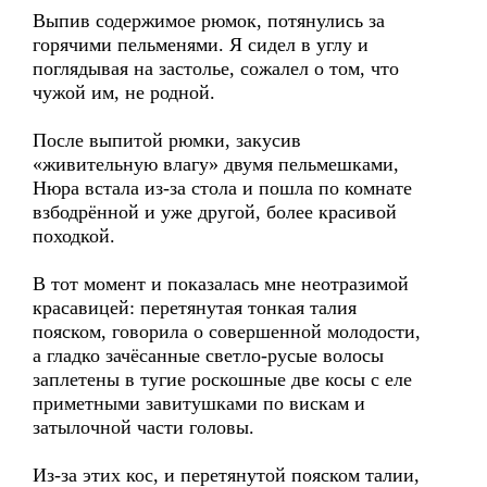
Выпив содержимое рюмок, потянулись за
горячими пельменями. Я сидел в углу и
поглядывая на застолье, сожалел о том, что
чужой им, не родной.
После выпитой рюмки, закусив
«живительную влагу» двумя пельмешками,
Нюра встала из-за стола и пошла по комнате
взбодрённой и уже другой, более красивой
походкой.
В тот момент и показалась мне неотразимой
красавицей: перетянутая тонкая талия
пояском, говорила о совершенной молодости,
а гладко зачёсанные светло-русые волосы
заплетены в тугие роскошные две косы с еле
приметными завитушками по вискам и
затылочной части головы.
Из-за этих кос, и перетянутой пояском талии,