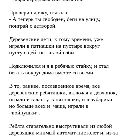
Проверив дочку, сказала:
- А теперь ты свободен, беги на улицу,
поиграй с детворой.
Деревенские дети, к тому времени, уже
играли в пятнашки на пустыре вокруг
пустующей, не жилой избы.
Подключился и я в ребячью стайку, и стал
бегать вокруг дома вместе со всеми.
В то, раннее, послевоенное время, все
деревенские ребятишки, включая и девчонок,
играли и в лапту, в пятнашки, и в зубарики,
но больше всех и чаще, играли в
«войнушки».
Ребята старательно выстругивали из любой
деревяшки мнимый автомат-пистолет и, из-за