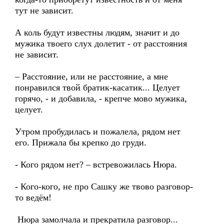
тут не зависит.
А коль будут известны людям, значит и до
мужика твоего слух долетит - от расстояния
не зависит.
– Расстояние, или не расстояние, а мне
понравился твой братик-касатик... Целует
горячо, - и добавила, - крепче мово мужика,
целует.
Утром пробудилась и пожалела, рядом нет
его. Прижала бы крепко до груди.
- Кого рядом нет? – встревожилась Нюра.
- Кого-кого, не про Сашку же твово разговор-
то ведём!
Нюра замолчала и прекратила разговор...