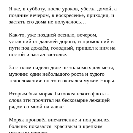
Я же, в субботу, после уроков, убегал домой, а
поздним вечером, в воскресенье, приходил, и
застать его дома не получалось…
Как-то, уже поздней осенью, вечером,
уставший от дальней дороги, и промокший в
пути под дождём, голодный, пришел к ним на
постой и застал застолье.
За столом сидели двое не знакомых для меня,
мужчин: один небольшого роста и худого
телосложения: он-то и оказался мужем Нюры.
Вторым был моряк Тихоокеанского флота -
слова эти прочитал на бескозырке лежащей
рядом со мной на лавке.
Моряк произвёл впечатление и понравился
больше: показался красивым и крепким
молодым парнем.