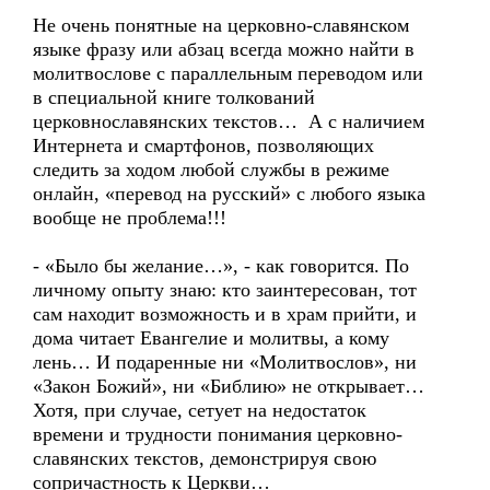
Не очень понятные на церковно-славянском
языке фразу или абзац всегда можно найти в
молитвослове с параллельным переводом или
в специальной книге толкований
церковнославянских текстов… А с наличием
Интернета и смартфонов, позволяющих
следить за ходом любой службы в режиме
онлайн, «перевод на русский» с любого языка
вообще не проблема!!!
- «Было бы желание…», - как говорится. По
личному опыту знаю: кто заинтересован, тот
сам находит возможность и в храм прийти, и
дома читает Евангелие и молитвы, а кому
лень… И подаренные ни «Молитвослов», ни
«Закон Божий», ни «Библию» не открывает…
Хотя, при случае, сетует на недостаток
времени и трудности понимания церковно-
славянских текстов, демонстрируя свою
сопричастность к Церкви…