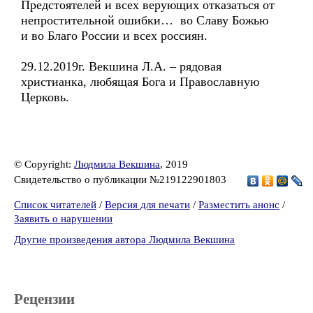
Предстоятелей и всех верующих отказаться от
непростительной ошибки… во Славу Божью
и во Благо России и всех россиян.
29.12.2019г. Векшина Л.А. – рядовая
христианка, любящая Бога и Православную
Церковь.
© Copyright:
Людмила Векшина
, 2019
Свидетельство о публикации №219122901803
Список читателей
/
Версия для печати
/
Разместить анонс
/
Заявить о нарушении
Другие произведения автора Людмила Векшина
Рецензии