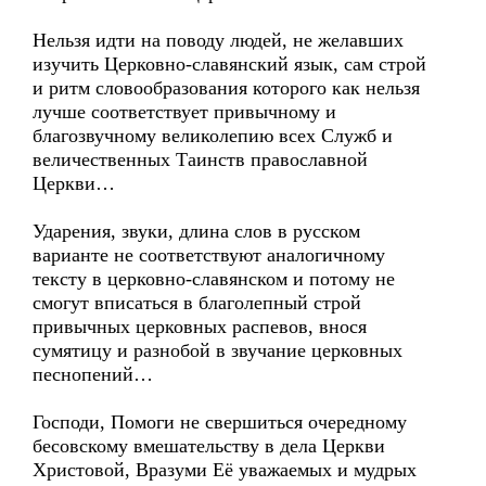
Нельзя идти на поводу людей, не желавших
изучить Церковно-славянский язык, сам строй
и ритм словообразования которого как нельзя
лучше соответствует привычному и
благозвучному великолепию всех Служб и
величественных Таинств православной
Церкви…
Ударения, звуки, длина слов в русском
варианте не соответствуют аналогичному
тексту в церковно-славянском и потому не
смогут вписаться в благолепный строй
привычных церковных распевов, внося
сумятицу и разнобой в звучание церковных
песнопений…
Господи, Помоги не свершиться очередному
бесовскому вмешательству в дела Церкви
Христовой, Вразуми Её уважаемых и мудрых