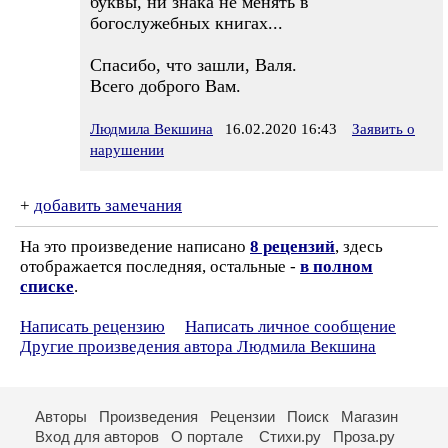
буквы, ни знака не менять в
богослужебных книгах...
Спасибо, что зашли, Валя.
Всего доброго Вам.
Людмила Векшина
16.02.2020 16:43
Заявить о
нарушении
+
добавить замечания
На это произведение написано
8 рецензий
, здесь
отображается последняя, остальные -
в полном
списке
.
Написать рецензию
Написать личное сообщение
Другие произведения автора Людмила Векшина
Авторы
Произведения
Рецензии
Поиск
Магазин
Вход для авторов
О портале
Стихи.ру
Проза.ру