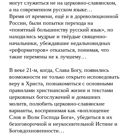
могут служиться не на церковно-славянском,
а на современном русском языке…
Время от времени, ещё и в дореволюционной
России, были попытки перехода на
«понятный большинству русский язык», но
находились мудрые и твёрдые священно-
начальники, убеждавшие недальновидных
«реформаторов» отказаться, понимая, что
такие перемены не к лучшему…
В веке 21-м, когда, Слава Богу, появились
возможности не только открыто исповедовать
веру в Христа, познакомиться с основными
правилами христианской жизни и текстами
церковных богослужений и домашних
молитв, полюбить церковно-славянские
варианты, воспринимая как «воплощение
Слов и Воли Господа Бога», убедиться в их
безоговорочной и неукоснительной Истине и
Боговдохновенности…