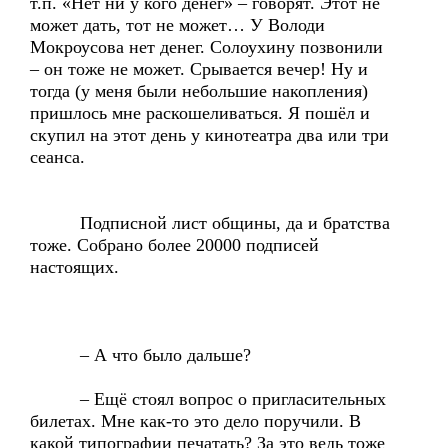
т.п. «Нет ни у кого денег» – говорят. Этот не
может дать, тот не может… У Володи
Мокроусова нет денег. Солоухину позвонили
– он тоже не может. Срывается вечер! Ну и
тогда (у меня были небольшие накопления)
пришлось мне раскошеливаться. Я пошёл и
скупил на этот день у кинотеатра два или три
сеанса.
Подписной лист общины, да и братства
тоже. Собрано более 20000 подписей
настоящих.
– А что было дальше?
– Ещё стоял вопрос о пригласительных
билетах. Мне как-то это дело поручили. В
какой типографии печатать? За это ведь тоже