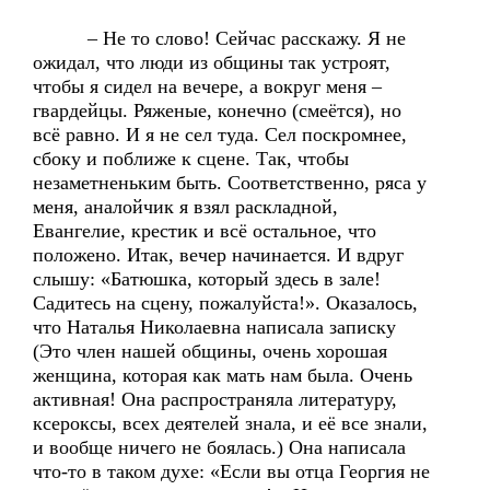
– Не то слово! Сейчас расскажу. Я не
ожидал, что люди из общины так устроят,
чтобы я сидел на вечере, а вокруг меня –
гвардейцы. Ряженые, конечно (смеётся), но
всё равно. И я не сел туда. Сел поскромнее,
сбоку и поближе к сцене. Так, чтобы
незаметненьким быть. Соответственно, ряса у
меня, аналойчик я взял раскладной,
Евангелие, крестик и всё остальное, что
положено. Итак, вечер начинается. И вдруг
слышу: «Батюшка, который здесь в зале!
Садитесь на сцену, пожалуйста!». Оказалось,
что Наталья Николаевна написала записку
(Это член нашей общины, очень хорошая
женщина, которая как мать нам была. Очень
активная! Она распространяла литературу,
ксероксы, всех деятелей знала, и её все знали,
и вообще ничего не боялась.) Она написала
что-то в таком духе: «Если вы отца Георгия не