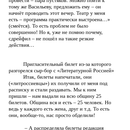
провести – пара пустяков. Можно пойти к
тому же Васильеву, предложить ему – он
начнёт проводить этот вечер. Театр у меня
есть – программа практически выстроена…»
(смеётся). То есть проблем не было
совершенно! Но я, уже не помню почему,
сдрейфил – не пошёл на такие резкие
действия…
Пригласительный билет из-за которого
разгорелся сыр-бор с «Литературной Россией»
Итак, билеты напечатали, они
(«литроссиевцы») их получили от меня под
расписку и стали раздавать. Мы к ним
пришли – нам выдали на всю общину 25
билетов. Община вся и есть – 25 человек. Но
ведь у каждого есть жена, друг и т.д. То есть
они, вообще-то, нас просто обделили!
– А распределяла билеты редакция