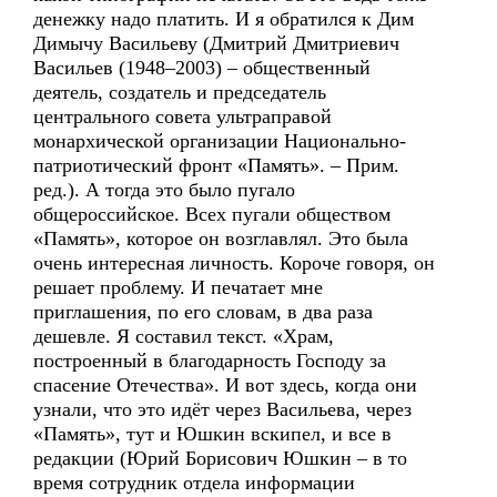
денежку надо платить. И я обратился к Дим
Димычу Васильеву (Дмитрий Дмитриевич
Васильев (1948–2003) – общественный
деятель, создатель и председатель
центрального совета ультраправой
монархической организации Национально-
патриотический фронт «Память». – Прим.
ред.). А тогда это было пугало
общероссийское. Всех пугали обществом
«Память», которое он возглавлял. Это была
очень интересная личность. Короче говоря, он
решает проблему. И печатает мне
приглашения, по его словам, в два раза
дешевле. Я составил текст. «Храм,
построенный в благодарность Господу за
спасение Отечества». И вот здесь, когда они
узнали, что это идёт через Васильева, через
«Память», тут и Юшкин вскипел, и все в
редакции (Юрий Борисович Юшкин – в то
время сотрудник отдела информации