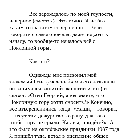
– Всё зарождалось по моей глупости,
наверное (смеётся). Это точно. Я не был
каким-то фанатом совершенно… Если
говорить с самого начала, даже подходя к
началу, то вообще-то началось всё с
Поклонной горы…
– Как это?
– Однажды мне позвонил мой
знакомый Гена («зелёный» мы его называли –
он занимался защитой экологии и т.п.) и
сказал: «Отец Георгий, а вы знаете, что
Поклонную гору хотят сносить?» Конечно,
все взъерепенились тогда. «Наши, – говорит,
– несут там дежурство, охрану, для того,
чтобы гору не срыли. Как вы, придёте?». А
это было на октябрьские праздники 1987 года.
Я пришёл туда, встал в оцепление общее