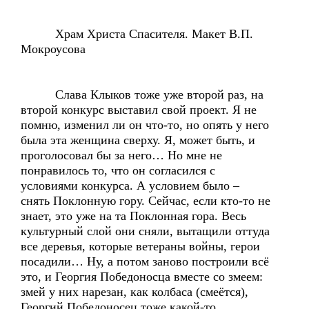
Храм Христа Спасителя. Макет В.П.
Мокроусова
Слава Клыков тоже уже второй раз, на
второй конкурс выставил свой проект. Я не
помню, изменил ли он что-то, но опять у него
была эта женщина сверху. Я, может быть, и
проголосовал бы за него… Но мне не
понравилось то, что он согласился с
условиями конкурса. А условием было –
снять Поклонную гору. Сейчас, если кто-то не
знает, это уже на та Поклонная гора. Весь
культурный слой они сняли, вытащили оттуда
все деревья, которые ветераны войны, герои
посадили… Ну, а потом заново построили всё
это, и Георгия Победоносца вместе со змеем:
змей у них нарезан, как колбаса (смеётся),
Георгий Победоносец тоже какой-то