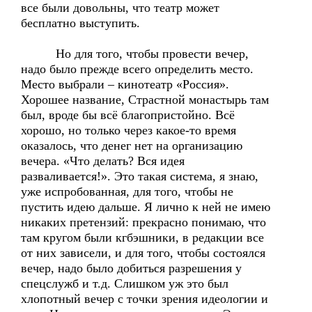
все были довольны, что театр может
бесплатно выступить.
Но для того, чтобы провести вечер,
надо было прежде всего определить место.
Место выбрали – кинотеатр «Россия».
Хорошее название, Страстной монастырь там
был, вроде бы всё благопристойно. Всё
хорошо, но только через какое-то время
оказалось, что денег нет на организацию
вечера. «Что делать? Вся идея
разваливается!». Это такая система, я знаю,
уже испробованная, для того, чтобы не
пустить идею дальше. Я лично к ней не имею
никаких претензий: прекрасно понимаю, что
там кругом были кгбэшники, в редакции все
от них зависели, и для того, чтобы состоялся
вечер, надо было добиться разрешения у
спецслужб и т.д. Слишком уж это был
хлопотный вечер с точки зрения идеологии и