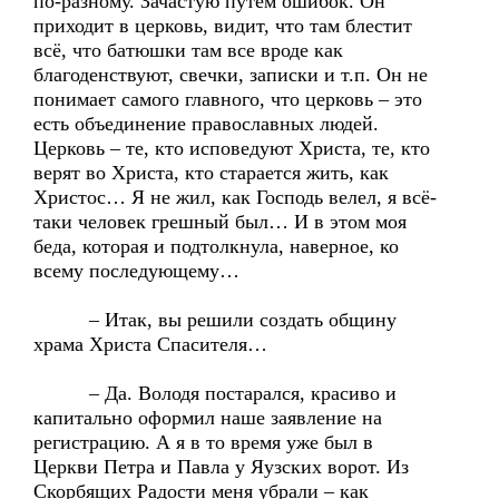
по-разному. Зачастую путём ошибок. Он
приходит в церковь, видит, что там блестит
всё, что батюшки там все вроде как
благоденствуют, свечки, записки и т.п. Он не
понимает самого главного, что церковь – это
есть объединение православных людей.
Церковь – те, кто исповедуют Христа, те, кто
верят во Христа, кто старается жить, как
Христос… Я не жил, как Господь велел, я всё-
таки человек грешный был… И в этом моя
беда, которая и подтолкнула, наверное, ко
всему последующему…
– Итак, вы решили создать общину
храма Христа Спасителя…
– Да. Володя постарался, красиво и
капитально оформил наше заявление на
регистрацию. А я в то время уже был в
Церкви Петра и Павла у Яузских ворот. Из
Скорбящих Радости меня убрали – как