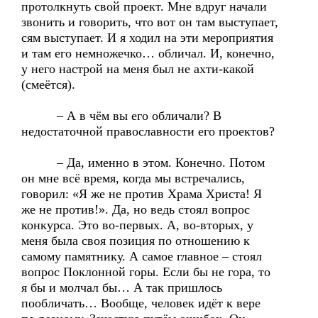
протолкнуть свой проект. Мне вдруг начали
звонить и говорить, что вот он там выступает,
сям выступает. И я ходил на эти мероприятия
и там его немножечко… обличал. И, конечно,
у него настрой на меня был не ахти-какой
(смеётся).
– А в чём вы его обличали? В
недостаточной православности его проектов?
– Да, именно в этом. Конечно. Потом
он мне всё время, когда мы встречались,
говорил: «Я же не против Храма Христа! Я
же не против!». Да, но ведь стоял вопрос
конкурса. Это во-первых. А, во-вторых, у
меня была своя позиция по отношению к
самому памятнику. А самое главное – стоял
вопрос Поклонной горы. Если бы не гора, то
я бы и молчал бы… А так пришлось
пообличать… Вообще, человек идёт к вере