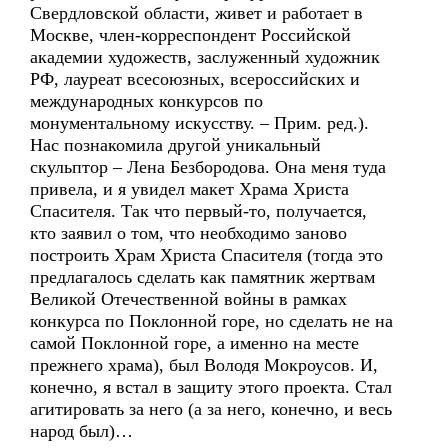
Свердловской области, живет и работает в
Москве, член-корреспондент Российской
академии художеств, заслуженный художник
РФ, лауреат всесоюзных, всероссийских и
международных конкурсов по
монументальному искусству. – Прим. ред.).
Нас познакомила другой уникальный
скульптор – Лена Безбородова. Она меня туда
привела, и я увидел макет Храма Христа
Спасителя. Так что первый-то, получается,
кто заявил о том, что необходимо заново
построить Храм Христа Спасителя (тогда это
предлагалось сделать как памятник жертвам
Великой Отечественной войны в рамках
конкурса по Поклонной горе, но сделать не на
самой Поклонной горе, а именно на месте
прежнего храма), был Володя Мокроусов. И,
конечно, я встал в защиту этого проекта. Стал
агитировать за него (а за него, конечно, и весь
народ был)…