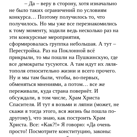
– Да – веру в сторону, хотя изначально
не было таких ограничений по условиям
конкурса… Поэтому получилось то, что
получилось. Но мы уже все перезнакомились
к тому моменту, ходили ведь несколько раз на
эти конкурсные мероприятия,
сформировалась группка небольшая. А тут –
Перестройка. Раз на Поклонной всё
прикрыли, то мы пошли на Пушкинскую, где
все демократы тусуются. А там идут их ляля-
тополя относительно жизни и всего прочего.
Ну и мы там были, чтобы, во-первых,
обменяться мнениями, а потом… все же
переживали, куда страна повернёт. И
обсуждали, в том числе, Храм Христа
Спасителя. И тут я возьми и ляпни (может, не
скажи я тогда этого, вся жизнь бы пошла по-
другому), что знаю, как построить Храм
Христа. Все: «Как?!» Я говорю: «Да очень
просто! Посмотрите конституцию, законы: