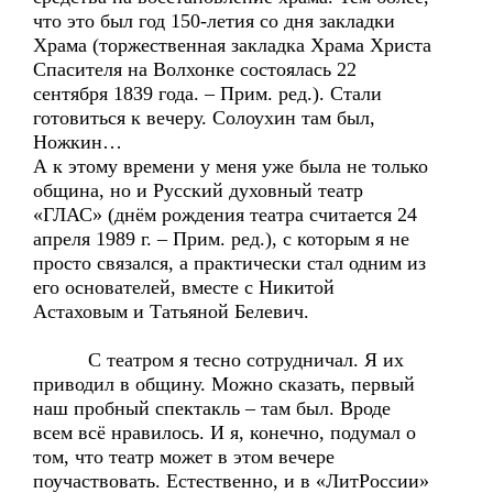
что это был год 150-летия со дня закладки
Храма (торжественная закладка Храма Христа
Спасителя на Волхонке состоялась 22
сентября 1839 года. – Прим. ред.). Стали
готовиться к вечеру. Солоухин там был,
Ножкин…
А к этому времени у меня уже была не только
община, но и Русский духовный театр
«ГЛАС» (днём рождения театра считается 24
апреля 1989 г. – Прим. ред.), с которым я не
просто связался, а практически стал одним из
его основателей, вместе с Никитой
Астаховым и Татьяной Белевич.
С театром я тесно сотрудничал. Я их
приводил в общину. Можно сказать, первый
наш пробный спектакль – там был. Вроде
всем всё нравилось. И я, конечно, подумал о
том, что театр может в этом вечере
поучаствовать. Естественно, и в «ЛитРоссии»