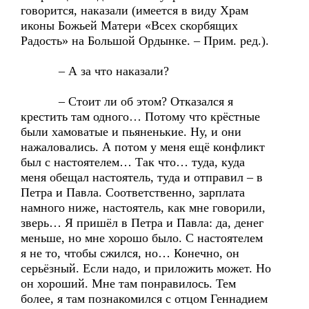
говорится, наказали (имеется в виду Храм
иконы Божьей Матери «Всех скорбящих
Радость» на Большой Ордынке. – Прим. ред.).
– А за что наказали?
– Стоит ли об этом? Отказался я
крестить там одного… Потому что крёстные
были хамоватые и пьяненькие. Ну, и они
нажаловались. А потом у меня ещё конфликт
был с настоятелем… Так что… туда, куда
меня обещал настоятель, туда и отправил – в
Петра и Павла. Соответственно, зарплата
намного ниже, настоятель, как мне говорили,
зверь… Я пришёл в Петра и Павла: да, денег
меньше, но мне хорошо было. С настоятелем
я не то, чтобы сжился, но… Конечно, он
серьёзный. Если надо, и приложить может. Но
он хороший. Мне там понравилось. Тем
более, я там познакомился с отцом Геннадием