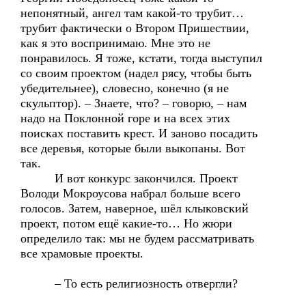
непонятный, ангел там какой-то трубит…
трубит фактически о Втором Пришествии,
как я это воспринимаю. Мне это не
понравилось. Я тоже, кстати, тогда выступил
со своим проектом (надел рясу, чтобы быть
убедительнее), словесно, конечно (я не
скульптор). – Знаете, что? – говорю, – нам
надо на Поклонной горе и на всех этих
поисках поставить крест. И заново посадить
все деревья, которые были выкопаны. Вот
так.
И вот конкурс закончился. Проект
Володи Мокроусова набрал больше всего
голосов. Затем, наверное, шёл клыковский
проект, потом ещё какие-то… Но жюри
определило так: мы не будем рассматривать
все храмовые проекты.
– То есть религиозность отвергли?