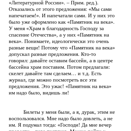
«Литературной России». – Прим. ред.).
Отказались от этого предложения: «Мы сами
напечатаем!». И напечатали сами. И у них это
было уже оформлено как «Памятник на века».
У меня «Храм в благодарность Господу за
спасение Отечества», а у них «Памятник на
века». Понимаете, идеологически это очень
разные вещи! Потому что «Памятник на века»
допускал разные предложения. Кто-то
говорил: давайте оставим бассейн, а в центре
бассейна храм поставим. Потом предлагали:
скелет давайте там сделаем… и т.д. Есть
журнал, где можно посмотреть все эти
предложения. Это ужас! «Памятник на века»
им надо было, видишь ли!
Билеты у меня были, а я, дурак, этим не
воспользовался. Мне надо было довлеть, а не
им. Я подумал тогда: «Господи! Да мне вечер