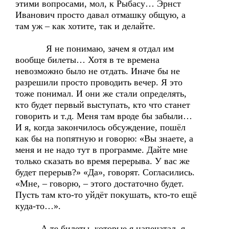
этими вопросами, мол, к Рыбасу… Эрнст
Иванович просто давал отмашку общую, а
там уж – как хотите, так и делайте.
Я не понимаю, зачем я отдал им
вообще билеты… Хотя в те времена
невозможно было не отдать. Иначе бы не
разрешили просто проводить вечер. Я это
тоже понимал. И они же стали определять,
кто будет первый выступать, кто что станет
говорить и т.д. Меня там вроде бы забыли…
И я, когда закончилось обсуждение, пошёл
как бы на попятную и говорю: «Вы знаете, а
меня и не надо тут в программе. Дайте мне
только сказать во время перерыва. У вас же
будет перерыв?» «Да», говорят. Согласились.
«Мне, – говорю, – этого достаточно будет.
Пусть там кто-то уйдёт покушать, кто-то ещё
куда-то…».
А те билеты, которые я напечатал, я