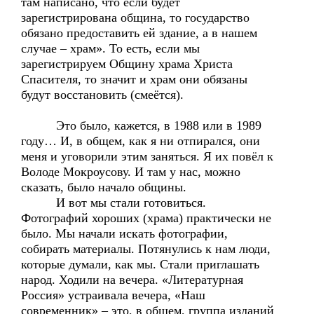
там написано, что если будет
зарегистрирована община, то государство
обязано предоставить ей здание, а в нашем
случае – храм». То есть, если мы
зарегистрируем Общину храма Христа
Спасителя, то значит и храм они обязаны
будут восстановить (смеётся).
Это было, кажется, в 1988 или в 1989
году… И, в общем, как я ни отпирался, они
меня и уговорили этим заняться. Я их повёл к
Володе Мокроусову. И там у нас, можно
сказать, было начало общины.
И вот мы стали готовиться.
Фотографий хороших (храма) практически не
было. Мы начали искать фотографии,
собирать материалы. Потянулись к нам люди,
которые думали, как мы. Стали приглашать
народ. Ходили на вечера. «Литературная
Россия» устраивала вечера, «Наш
современник» – это, в общем, группа изданий