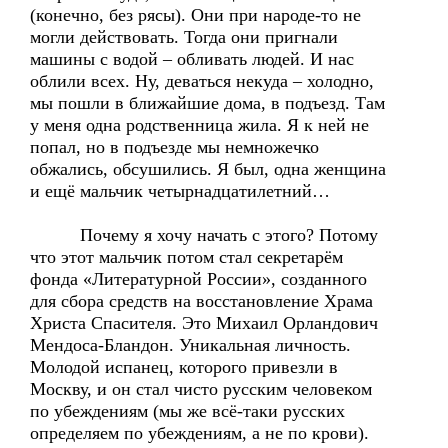
(конечно, без рясы). Они при народе-то не
могли действовать. Тогда они пригнали
машины с водой – обливать людей. И нас
облили всех. Ну, деваться некуда – холодно,
мы пошли в ближайшие дома, в подъезд. Там
у меня одна родственница жила. Я к ней не
попал, но в подъезде мы немножечко
обжались, обсушились. Я был, одна женщина
и ещё мальчик четырнадцатилетний…
Почему я хочу начать с этого? Потому
что этот мальчик потом стал секретарём
фонда «Литературной России», созданного
для сбора средств на восстановление Храма
Христа Спасителя. Это Михаил Орландович
Мендоса-Бландон. Уникальная личность.
Молодой испанец, которого привезли в
Москву, и он стал чисто русским человеком
по убеждениям (мы же всё-таки русских
определяем по убеждениям, а не по крови).