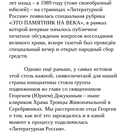
лет назад – в 1989 году (тоже своеобразный
юбилей) – на страницах «Литературной
России» появилась специальная рубрика
«ЭТО ПАМЯТНИК НА ВЕКА», в рамках
которой впервые началось публичное
печатное обсуждение вопросов воссоздания
великого храма, вскоре газетой был проведён
специальный вечер и открыт народный сбор
средств.
Однако ещё раньше, у самых истоков
этой столь важной, символической для нашей
страны инициативы стояла группа
подвижников во главе со священником
Георгием (Юрием) Докукиным – ныне
клириком Храма Троицы Живоначальной в
Серебряниках. Мы расспросили отца Георгия
о том, как всё это зарождалось и в какой
момент к процессу подключилась
«Литературная Россия».