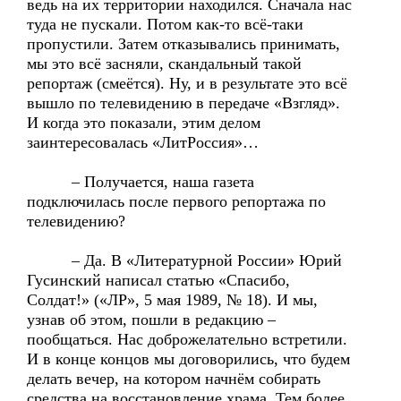
ведь на их территории находился. Сначала нас
туда не пускали. Потом как-то всё-таки
пропустили. Затем отказывались принимать,
мы это всё засняли, скандальный такой
репортаж (смеётся). Ну, и в результате это всё
вышло по телевидению в передаче «Взгляд».
И когда это показали, этим делом
заинтересовалась «ЛитРоссия»…
– Получается, наша газета
подключилась после первого репортажа по
телевидению?
– Да. В «Литературной России» Юрий
Гусинский написал статью «Спасибо,
Солдат!» («ЛР», 5 мая 1989, № 18). И мы,
узнав об этом, пошли в редакцию –
пообщаться. Нас доброжелательно встретили.
И в конце концов мы договорились, что будем
делать вечер, на котором начнём собирать
средства на восстановление храма. Тем более,