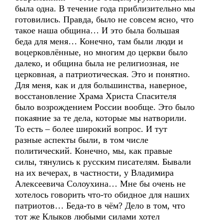
была одна. В течение года приблизительно мы
готовились. Правда, было не совсем ясно, что
такое наша община… И это была большая
беда для меня… Конечно, там были люди и
воцерковлённые, но многим до церкви было
далеко, и община была не религиозная, не
церковная, а патриотическая. Это и понятно.
Для меня, как и для большинства, наверное,
восстановление Храма Христа Спасителя
было возрождением России вообще. Это было
покаяние за те дела, которые мы натворили.
То есть – более широкий вопрос. И тут
разные аспекты были, в том числе
политический. Конечно, мы, как правые
силы, тянулись к русским писателям. Бывали
на их вечерах, в частности, у Владимира
Алексеевича Солоухина… Мне бы очень не
хотелось говорить что-то обидное для наших
патриотов… Беда-то в чём? Дело в том, что
тот же Клыков любыми силами хотел