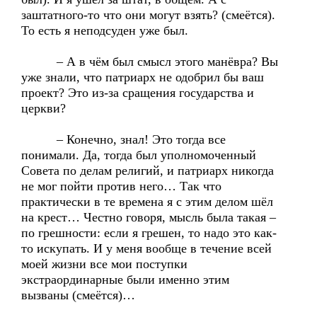
заштатного-то что они могут взять? (смеётся).
То есть я неподсуден уже был.
– А в чём был смысл этого манёвра? Вы
уже знали, что патриарх не одобрил бы ваш
проект? Это из-за сращения государства и
церкви?
– Конечно, знал! Это тогда все
понимали. Да, тогда был уполномоченный
Совета по делам религий, и патриарх никогда
не мог пойти против него… Так что
практически в те времена я с этим делом шёл
на крест… Честно говоря, мысль была такая –
по грешности: если я грешен, то надо это как-
то искупать. И у меня вообще в течение всей
моей жизни все мои поступки
экстраординарные были именно этим
вызваны (смеётся)…