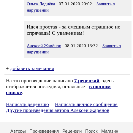
Ольга Леднёва
07.01.2020 20:02
Заявить о
нарушении
Идея простая - за смешным страшное не
спрячешь! С уважением!
Алексей Жарёнов
08.01.2020 13:32
Заявить о
нарушении
+
добавить замечания
На это произведение написано
7 рецензий
, здесь
отображается последняя, остальные -
в полном
списке
.
Написать рецензию
Написать личное сообщение
Другие произведения автора Алексей Жарёнов
Авторы
Произведения
Рецензии
Поиск
Магазин