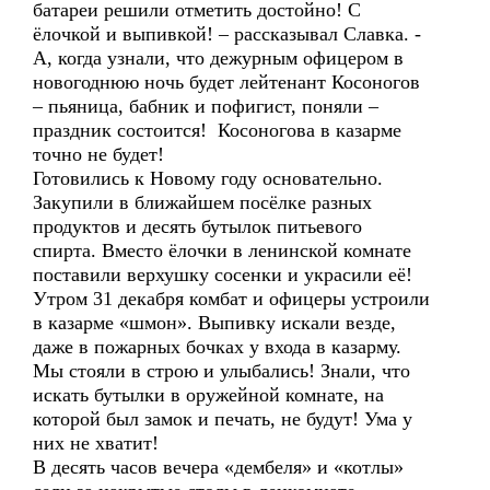
батареи решили отметить достойно! С
ёлочкой и выпивкой! – рассказывал Славка. -
А, когда узнали, что дежурным офицером в
новогоднюю ночь будет лейтенант Косоногов
– пьяница, бабник и пофигист, поняли –
праздник состоится! Косоногова в казарме
точно не будет!
Готовились к Новому году основательно.
Закупили в ближайшем посёлке разных
продуктов и десять бутылок питьевого
спирта. Вместо ёлочки в ленинской комнате
поставили верхушку сосенки и украсили её!
Утром 31 декабря комбат и офицеры устроили
в казарме «шмон». Выпивку искали везде,
даже в пожарных бочках у входа в казарму.
Мы стояли в строю и улыбались! Знали, что
искать бутылки в оружейной комнате, на
которой был замок и печать, не будут! Ума у
них не хватит!
В десять часов вечера «дембеля» и «котлы»