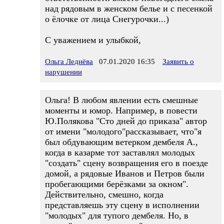
над рядовым в женском белье и с песенкой
о ёлочке от лица Снегурочки...)
С уважением и улыбкой,
Ольга Леднёва
07.01.2020 16:35
Заявить о
нарушении
Ольга! В любом явлении есть смешные
моменты и юмор. Например, в повести
Ю.Полякова "Сто дней до приказа" автор
от имени "молодого"рассказывает, что"я
был обдувающим ветерком дембеля А.,
когда в казарме тот заставлял молодых
"создать" сцену возвращения его в поезде
домой, а рядовые Иванов и Петров были
пробегающими берёзками за окном".
Действительно, смешно, когда
представляешь эту сцену в исполнении
"молодых" для тупого дембеля. Но, в