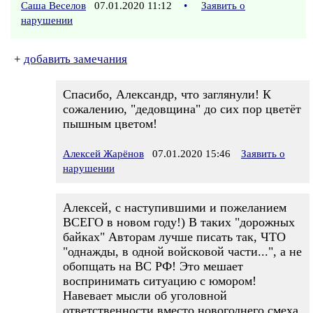
Саша Веселов
07.01.2020 11:12
•
Заявить о
нарушении
+
добавить замечания
Спасибо, Александр, что заглянули! К
сожалению, "дедовщина" до сих пор цветёт
пышным цветом!
Алексей Жарёнов
07.01.2020 15:46
Заявить о
нарушении
Алексей, с наступившими и пожеланием
ВСЕГО в новом году!) В таких "дорожных
байках" Авторам лучше писать так, ЧТО
"однажды, в одной войсковой части...", а не
обопщать на ВС РФ! Это мешает
воспринимать ситуацию с юмором!
Навевает мысли об уголовной
ответственности вместо новогоднего смеха