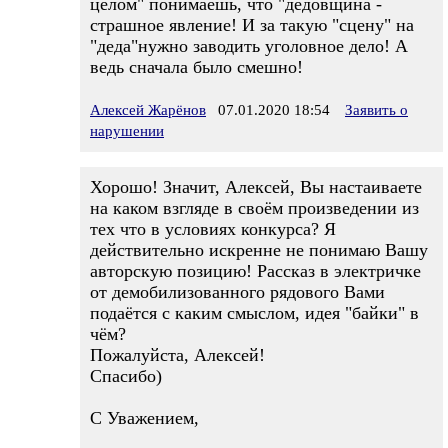
целом" понимаешь, что "дедовщина -
страшное явление! И за такую "сцену" на
"деда"нужно заводить уголовное дело! А
ведь сначала было смешно!
Алексей Жарёнов
07.01.2020 18:54
Заявить о
нарушении
Хорошо! Значит, Алексей, Вы настаиваете
на каком взгляде в своём произведении из
тех что в условиях конкурса? Я
действительно искренне не понимаю Вашу
авторскую позицию! Рассказ в электричке
от демобилизованного рядового Вами
подаётся с каким смыслом, идея "байки" в
чём?
Пожалуйста, Алексей!
Спасибо)
С Уважением,