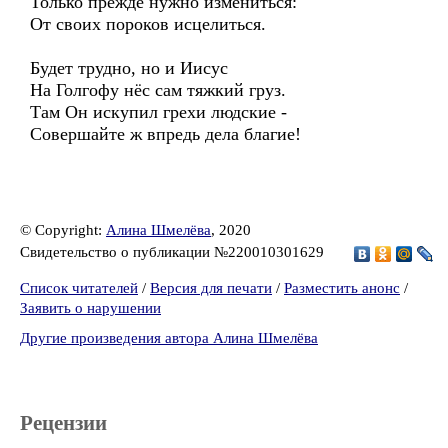
Только прежде нужно измениться:
От своих пороков исцелиться.
Будет трудно, но и Иисус
На Голгофу нёс сам тяжкий груз.
Там Он искупил грехи людские -
Совершайте ж впредь дела благие!
© Copyright:
Алина Шмелёва
, 2020
Свидетельство о публикации №220010301629
Список читателей
/
Версия для печати
/
Разместить анонс
/
Заявить о нарушении
Другие произведения автора Алина Шмелёва
Рецензии