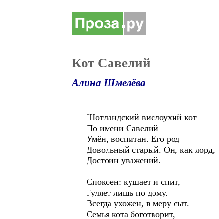
Кот Савелий
Алина Шмелёва
Шотландский вислоухий кот
По имени Савелий
Умён, воспитан. Его род
Довольный старый. Он, как лорд,
Достоин уважений.
Спокоен: кушает и спит,
Гуляет лишь по дому.
Всегда ухожен, в меру сыт.
Семья кота боготворит,