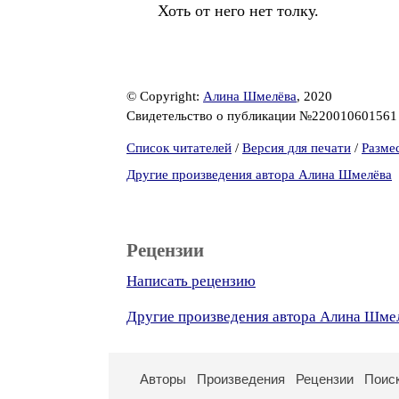
Хоть от него нет толку.
© Copyright:
Алина Шмелёва
, 2020
Свидетельство о публикации №22001060156
Список читателей
/
Версия для печати
/
Разме
Другие произведения автора Алина Шмелёва
Рецензии
Написать рецензию
Другие произведения автора Алина Шме
Авторы
Произведения
Рецензии
Поис