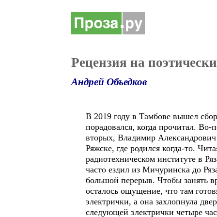
Рецензия на поэтическ
Андрей Объедков
В 2019 году в Тамбове вышел сбо
порадовался, когда прочитал. Во-
вторых, Владимир Александрович 
Ряжске, где родился когда-то. Чит
радиотехническом институте в Ряза
часто ездил из Мичуринска до Ряза
большой перерыв. Чтобы занять вр
осталось ощущение, что там готов
электрички, а она захлопнула двер
следующей электрички четыре часа