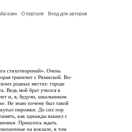
Магазин
О портале
Вход для авторов
га стихотворений». Очень
орая граничит с Рязанской. Во-
воих родных местах: городе
та. Ведь мой брат учился в
лет и, я, будучи, школьником
ске. Не знаю почему был такой
окупал пирожки. До сих пор
память, как однажды вышел с
становки. Пришлось ждать
овешенные на вокзале, в том