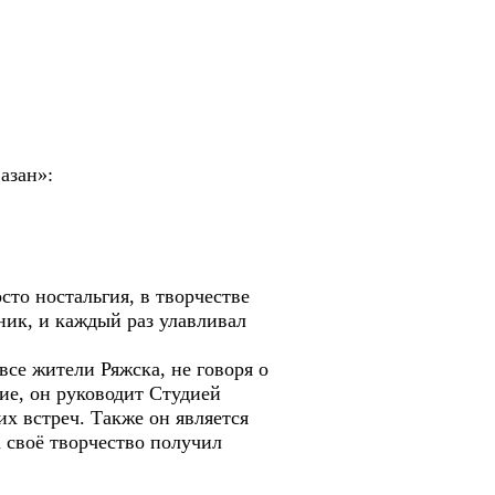
азан»:
сто ностальгия, в творчестве
ник, и каждый раз улавливал
все жители Ряжска, не говоря о
ие, он руководит Студией
х встреч. Также он является
 своё творчество получил