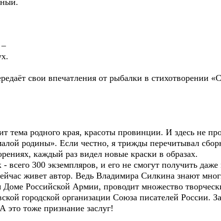
ьный.
 –
х.
редаёт свои впечатления от рыбалки в стихотворении «С
т тема родного края, красоты провинции. И здесь не про
«малой родины». Если честно, я трижды перечитывал сбор
орениях, каждый раз видел новые краски в образах.
- всего 300 экземпляров, и его не смогут получить даже 
сейчас живет автор. Ведь Владимира Силкина знают мног
 Доме Российской Армии, проводит множество творчески
ской городской организации Союза писателей России. За
А это тоже признание заслуг!