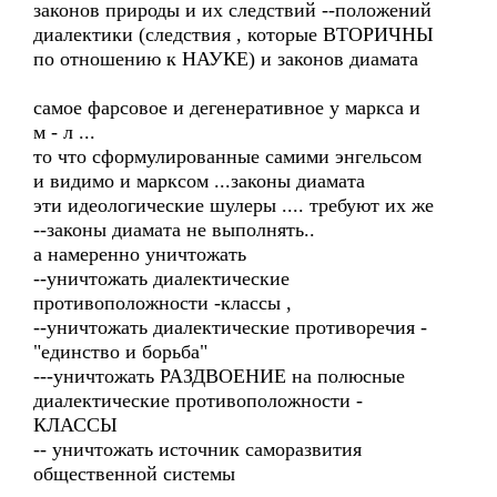
законов природы и их следствий --положений
диалектики (следствия , которые ВТОРИЧНЫ
по отношению к НАУКЕ) и законов диамата
самое фарсовое и дегенеративное у маркса и
м - л ...
то что сформулированные самими энгельсом
и видимо и марксом ...законы диамата
эти идеологические шулеры .... требуют их же
--законы диамата не выполнять..
а намеренно уничтожать
--уничтожать диалектические
противоположности -классы ,
--уничтожать диалектические противоречия -
"единство и борьба"
---уничтожать РАЗДВОЕНИЕ на полюсные
диалектические противоположности -
КЛАССЫ
-- уничтожать источник саморазвития
общественной системы