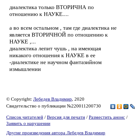
диалектика только ВТОРИЧНА по
отношению к НАУКЕ....
а во всем остальном , там где диалектика не
является ВТОРИЧНОЙ по отношению к
НАУКЕ ,...
диалектика лепит чушь , на имеющая
никакого отношения к НАУКЕ в ее
-диалектике не научном фантазийном
измышлении
© Copyright:
Лебедев Владимир
, 2020
Свидетельство о публикации №220011200730
Список читателей
/
Версия для печати
/
Разместить анонс
/
Заявить о нарушении
Другие произведения автора Лебедев Владимир