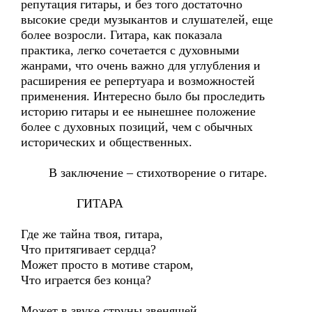
репутация гитары, и без того достаточно
высокие среди музыкантов и слушателей, еще
более возросли. Гитара, как показала
практика, легко сочетается с духовными
жанрами, что очень важно для углубления и
расширения ее репертуара и возможностей
применения. Интересно было бы проследить
историю гитары и ее нынешнее положение
более с духовных позиций, чем с обычных
исторических и общественных.
В заключение – стихотворение о гитаре.
ГИТАРА
Где же тайна твоя, гитара,
Что притягивает сердца?
Может просто в мотиве старом,
Что играется без конца?
Может в звуке струны звенящей,