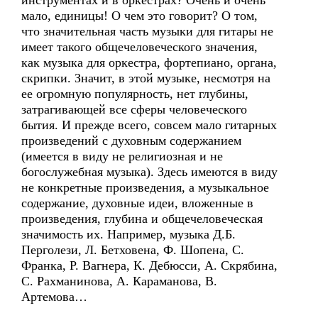
инструментах и в оркестрах? Очень и очень
мало, единицы! О чем это говорит? О том,
что значительная часть музыки для гитары не
имеет такого общечеловеческого значения,
как музыка для оркестра, фортепиано, органа,
скрипки. Значит, в этой музыке, несмотря на
ее огромную популярность, нет глубины,
затрагивающей все сферы человеческого
бытия. И прежде всего, совсем мало гитарных
произведений с духовным содержанием
(имеется в виду не религиозная и не
богослужебная музыка). Здесь имеются в виду
не конкретные произведения, а музыкальное
содержание, духовные идеи, вложенные в
произведения, глубина и общечеловеческая
значимость их. Например, музыка Д.Б.
Перголези, Л. Бетховена, Ф. Шопена, С.
Франка, Р. Вагнера, К. Дебюсси, А. Скрябина,
С. Рахманинова, А. Караманова, В.
Артемова…