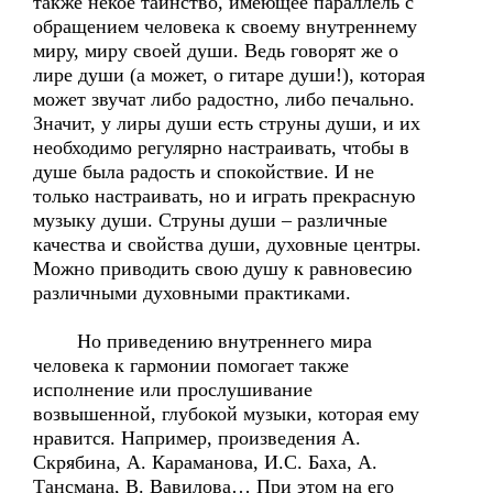
также некое таинство, имеющее параллель с
обращением человека к своему внутреннему
миру, миру своей души. Ведь говорят же о
лире души (а может, о гитаре души!), которая
может звучат либо радостно, либо печально.
Значит, у лиры души есть струны души, и их
необходимо регулярно настраивать, чтобы в
душе была радость и спокойствие. И не
только настраивать, но и играть прекрасную
музыку души. Струны души – различные
качества и свойства души, духовные центры.
Можно приводить свою душу к равновесию
различными духовными практиками.
Но приведению внутреннего мира
человека к гармонии помогает также
исполнение или прослушивание
возвышенной, глубокой музыки, которая ему
нравится. Например, произведения А.
Скрябина, А. Караманова, И.С. Баха, А.
Тансмана, В. Вавилова… При этом на его