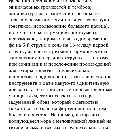
градацию оттенков с использованием
минимальных громкостей и тембров;
аппликатурные ограничения связаны не
только с возможностями пальцев левой руки
(растяжка, использование большого пальца),
но и чисто с конструкцией инструмента –
невозможно, например, взять одновременно
фа на 6-й струне и соль на 15-м ладу первой
струны, да еще и с ритмико-гармоническим
заполнением на средних струнах… Поэтому
при сочинении и переложении произведений
для гитары приходится максимально
использовать вдохновение, фантазию, знание
инструмента и даже какую-то удивительную
ловкость, а то и прибегать к необыкновенным
ухищрениям, чтобы создать на гитаре
задуманный образ, который с легкостью
может быть создан на фортепиано или, тем
более, в оркестре. Например, изобразить
волнующееся море с мелодической линией на
гитаре весьма и весьма затруднительно, а на