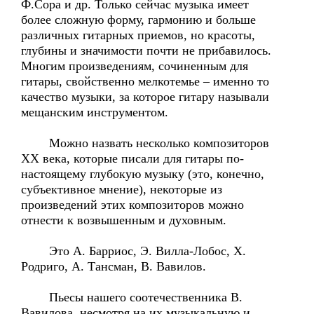
Ф.Сора и др. Только сейчас музыка имеет
более сложную форму, гармонию и больше
различных гитарных приемов, но красоты,
глубины и значимости почти не прибавилось.
Многим произведениям, сочиненным для
гитары, свойственно мелкотемье – именно то
качество музыки, за которое гитару называли
мещанским инструментом.
Можно назвать несколько композиторов
ХХ века, которые писали для гитары по-
настоящему глубокую музыку (это, конечно,
субъективное мнение), некоторые из
произведений этих композиторов можно
отнести к возвышенным и духовным.
Это А. Барриос, Э. Вилла-Лобос, Х.
Родриго, А. Тансман, В. Вавилов.
Пьесы нашего соотечественника В.
Вавилова, несмотря на их музыкальную и