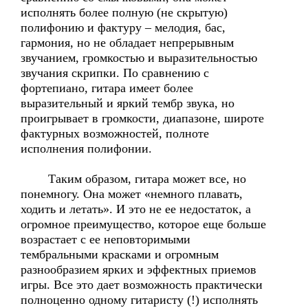
исполнять более полную (не скрытую)
полифонию и фактуру – мелодия, бас,
гармония, но не обладает непрерывным
звучанием, громкостью и выразительностью
звучания скрипки. По сравнению с
фортепиано, гитара имеет более
выразительный и яркий тембр звука, но
проигрывает в громкости, диапазоне, широте
фактурных возможностей, полноте
исполнения полифонии.
Таким образом, гитара может все, но
понемногу. Она может «немного плавать,
ходить и летать». И это не ее недостаток, а
огромное преимущество, которое еще больше
возрастает с ее неповторимыми
тембральными красками и огромным
разнообразием ярких и эффектных приемов
игры. Все это дает возможность практически
полноценно одному гитаристу (!) исполнять