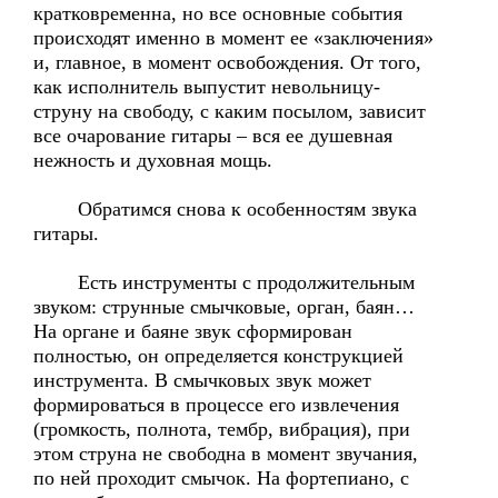
кратковременна, но все основные события
происходят именно в момент ее «заключения»
и, главное, в момент освобождения. От того,
как исполнитель выпустит невольницу-
струну на свободу, с каким посылом, зависит
все очарование гитары – вся ее душевная
нежность и духовная мощь.
Обратимся снова к особенностям звука
гитары.
Есть инструменты с продолжительным
звуком: струнные смычковые, орган, баян…
На органе и баяне звук сформирован
полностью, он определяется конструкцией
инструмента. В смычковых звук может
формироваться в процессе его извлечения
(громкость, полнота, тембр, вибрация), при
этом струна не свободна в момент звучания,
по ней проходит смычок. На фортепиано, с