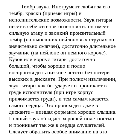
Тембр звука. Инструмент любят за его
тембр, краски (приемы игры) и
исполнительские возможности. Звук гитары
несет в себе оттенок огненности: он имеет
сильную атаку и звонкий пронзительный
тембр (на нынешних нейлоновых струнах он
значительно смягчен), достаточно длительное
звучание (на нейлоне он немного короче).
Кузов или корпус гитары достаточно
большой, чтобы хорошо и полно
воспроизводить низкие частоты без потери
высоких в дисканте. При полном извлечении,
звук гитары как бы ударяет и проникает в
грудь исполнителя (при игре корпус
прижимается груди), и тем самым касается
самого сердца. Это происходит даже в
дисканте – низшая форманта хорошо слышна.
Полный звук обладает хорошей полетностью
и проникает так же в сердца слушателей.
Следует обратить особое внимание на это