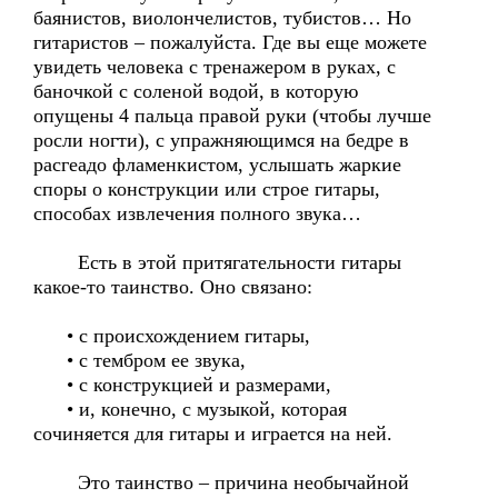
баянистов, виолончелистов, тубистов… Но
гитаристов – пожалуйста. Где вы еще можете
увидеть человека с тренажером в руках, с
баночкой с соленой водой, в которую
опущены 4 пальца правой руки (чтобы лучше
росли ногти), с упражняющимся на бедре в
расгеадо фламенкистом, услышать жаркие
споры о конструкции или строе гитары,
способах извлечения полного звука…
Есть в этой притягательности гитары
какое-то таинство. Оно связано:
• с происхождением гитары,
• с тембром ее звука,
• с конструкцией и размерами,
• и, конечно, с музыкой, которая
сочиняется для гитары и играется на ней.
Это таинство – причина необычайной