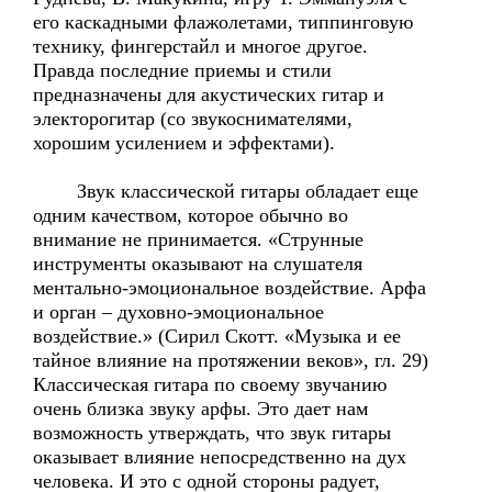
его каскадными флажолетами, типпинговую
технику, фингерстайл и многое другое.
Правда последние приемы и стили
предназначены для акустических гитар и
электорогитар (со звукоснимателями,
хорошим усилением и эффектами).
Звук классической гитары обладает еще
одним качеством, которое обычно во
внимание не принимается. «Струнные
инструменты оказывают на слушателя
ментально-эмоциональное воздействие. Арфа
и орган – духовно-эмоциональное
воздействие.» (Сирил Скотт. «Музыка и ее
тайное влияние на протяжении веков», гл. 29)
Классическая гитара по своему звучанию
очень близка звуку арфы. Это дает нам
возможность утверждать, что звук гитары
оказывает влияние непосредственно на дух
человека. И это с одной стороны радует,