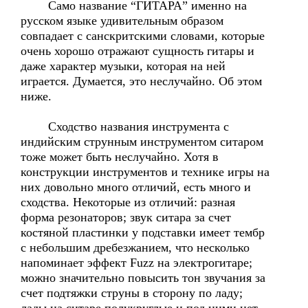
Само название “ГИТАРА” именно на
русском языке удивительным образом
совпадает с санскритскими словами, которые
очень хорошо отражают сущность гитары и
даже характер музыки, которая на ней
играется. Думается, это неслучайно. Об этом
ниже.
Сходство названия инструмента с
индийским струнным инструментом ситаром
тоже может быть неслучайно. Хотя в
конструкции инструментов и технике игры на
них довольно много отличий, есть много и
сходства. Некоторые из отличий: разная
форма резонаторов; звук ситара за счет
костяной пластинки у подставки имеет тембр
с небольшим дребезжанием, что несколько
напоминает эффект Fuzz на электрогитаре;
можно значительно повысить тон звучания за
счет подтяжки струны в сторону по ладу;