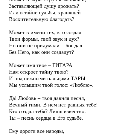
Заставляющей душу дрожать?
Или в тайне судьбы, хранящей
Восхитительную благодать?
Может в имени тех, кто создал
Твои формы, твой звук и дух?
Но они не придумали – Бог дал.
Без Него, как они создадут?
Может имя твое – ГИТАРА
Нам откроет тайну твою?
И под нежными пальцами ТАРЫ
Мы услышим твой голос: «Люблю».
Да! Любовь – твоя давняя песня,
Вечный гимн. В нем нет равных тебе!
Кто создал тебя? Лишь известно:
Ты – песнь сердца в Его судьбе.
Ему дороги все народы,