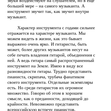
звуки воздействуют на слушателей, но в еще
большей мере – на самого музыканта. А
инструмент звучит так, как звучит внутри
музыкант.
Характер инструмента с годами сильнее
отражается на характере музыканта. Мы
можем видеть в жизни, как это бывает
выражено очень ярко. И гитаристы, быть
может, более других музыкантов несут на
себе печать владения гитарой, объединения с
ней. А ведь гитара самый распространенный
инструмент на Земле. Имею в виду все
разновидности гитары. Трудно представить
пианиста, скрипача, трубача фанатиком
своего инструмента. Отдельные экземпляры
есть. Но среди гитаристов их огромное
множество. Говорю об этом в хорошем
смысле, как о преданности, доходящей до
крайности. Невозможно представить
всероссийскую встречу пианистов,