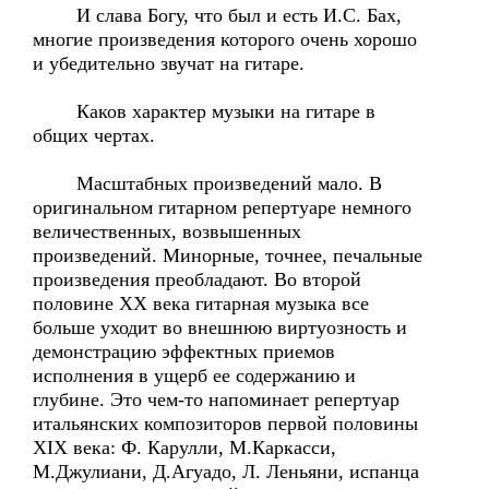
И слава Богу, что был и есть И.С. Бах,
многие произведения которого очень хорошо
и убедительно звучат на гитаре.
Каков характер музыки на гитаре в
общих чертах.
Масштабных произведений мало. В
оригинальном гитарном репертуаре немного
величественных, возвышенных
произведений. Минорные, точнее, печальные
произведения преобладают. Во второй
половине ХХ века гитарная музыка все
больше уходит во внешнюю виртуозность и
демонстрацию эффектных приемов
исполнения в ущерб ее содержанию и
глубине. Это чем-то напоминает репертуар
итальянских композиторов первой половины
ХIХ века: Ф. Карулли, М.Каркасси,
М.Джулиани, Д.Агуадо, Л. Леньяни, испанца