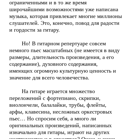
ограниченными и в то же время
широчайшими возможностями уже написана
музыка, которая привлекает многие миллионы
слушателей. Это, конечно, повод для радости
и гордости за гитару.
Но! В гитарном репертуаре совсем
немного пьес масштабных (не имеется в виду
размеры, длительность произведения, а его
содержание), духовного содержания,
имеющих огромную культурную ценность и
значение для всего человечества.
На гитаре играется множество
переложений с фортепиано, скрипки,
виолончели, балалайки, трубы, флейты,
арфы, клавесина, несложных оркестровых
пьес… Но спросим себя, а много ли
оригинальных произведений, написанных
изначально для гитары, играют на других