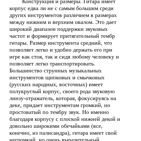
Конструкция и размеры. Гитара имеет
корпус едва ли не с самым большим среди
других инструментов различием в размерах
между нижним и верхним овалом. Это дает
широкий диапазон поддержки звуковых
частот и формирует притягательный тембр
гитары. Размер инструмента средний, что
позволяет легко и удобно держать его при
игре как стоя, так и сидя любому человеку и
позволяет легко транспортировать.
Большинство струнных музыкальных
инструментов щипковых и смычковых
(русских народных, восточных) имеет
полукруглый корпус, своего рода звуковую
линзу-отражатель, которая, фокусируясь на
деке, придает инструментам громкий, но
простоватый по тембру звук. Но именно
благодаря корпусу с плоской нижней декой и
довольно широкими обечайками (все,
конечно, из палисандра), гитара имеет свой
негромкий, но очень выразительный,