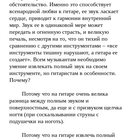
обстоятельство. Именно это способствует
всенародной любви к гитаре, ее звук ласкает
сердце, приводит к гармонии внутренний
мир. Звук ее в одинаковой мере может
передать и огненную страсть, и великую
печаль, несмотря на то, что он тихий по
сравнению с другими инструментами – «все
инструменты тишину нарушают, а гитара ее
создает». Всем музыкантам необходимо
умение извлекать полный звук на своем
инструменте, но гитаристам в особенности.
Почему?
Потому что на гитаре очень велика
разница между полным звуком и
поверхностным, да еще и с призвуком щелчка
ногтя (при соскальзывании струны с
подушечки на ноготь).
Потому что на гитаре извлечь полный