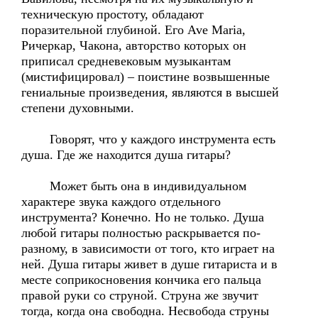
техническую простоту, обладают
поразительной глубиной. Его Ave Maria,
Ричеркар, Чакона, авторство которых он
приписал средневековым музыкантам
(мистифицировал) – поистине возвышенные
гениальные произведения, являются в высшей
степени духовными.
Говорят, что у каждого инструмента есть
душа. Где же находится душа гитары?
Может быть она в индивидуальном
характере звука каждого отдельного
инструмента? Конечно. Но не только. Душа
любой гитары полностью раскрывается по-
разному, в зависимости от того, кто играет на
ней. Душа гитары живет в душе гитариста и в
месте соприкосновения кончика его пальца
правой руки со струной. Струна же звучит
тогда, когда она свободна. Несвобода струны