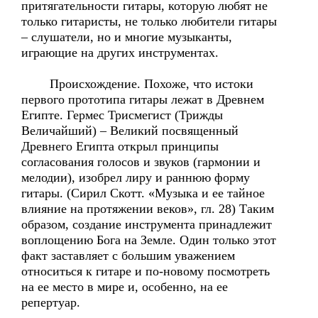
притягательности гитары, которую любят не
только гитаристы, не только любители гитары
– слушатели, но и многие музыканты,
играющие на других инструментах.
Происхождение. Похоже, что истоки
первого прототипа гитары лежат в Древнем
Египте. Гермес Трисмегист (Трижды
Величайший) – Великий посвященный
Древнего Египта открыл принципы
согласования голосов и звуков (гармонии и
мелодии), изобрел лиру и раннюю форму
гитары. (Сирил Скотт. «Музыка и ее тайное
влияние на протяжении веков», гл. 28) Таким
образом, создание инструмента принадлежит
воплощению Бога на Земле. Один только этот
факт заставляет с большим уважением
относиться к гитаре и по-новому посмотреть
на ее место в мире и, особенно, на ее
репертуар.