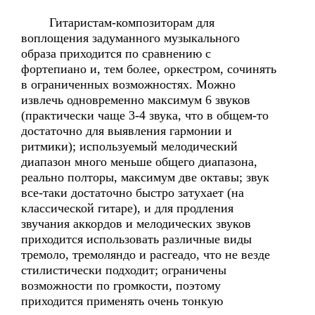
Гитаристам-композиторам для
воплощения задуманного музыкального
образа приходится по сравнению с
фортепиано и, тем более, оркестром, сочинять
в ограниченных возможностях. Можно
извлечь одновременно максимум 6 звуков
(практически чаще 3-4 звука, что в общем-то
достаточно для выявления гармонии и
ритмики); используемый мелодический
диапазон много меньше общего диапазона,
реально полторы, максимум две октавы; звук
все-таки достаточно быстро затухает (на
классической гитаре), и для продления
звучания аккордов и мелодических звуков
приходится использовать различные виды
тремоло, тремоляндо и расгеадо, что не везде
стилистически подходит; ограничены
возможности по громкости, поэтому
приходится применять очень тонкую