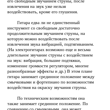
его свободным звучанием струны, после
извлечения на звук уже нельзя
воздействовать, кроме его глушения.
Гитара едва ли не единственный
инструмент со свободным достаточно
продолжительным звучанием струны, на
которую можно воздействовать после
извлечения звука вибрацией, подтягиванием.
(На электрогитарах возможно еще и весьма
длительное звучание струны с воздействием
на звук: вибрация, большие подтяжки,
изменение громкости регулятором, многие
разнообразные эффекты и др.) В этом плане
гитара занимает срединное положение между
смычковыми и фортепиано по возможностям
воздействия на окраску звучания струны.
По техническим возможностям она
также занимает срединное положение. По
сравнению со смычковыми, она может