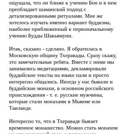
ощущала, что он ближе к учению Бон и в нем
преобладает шаманский подход с
детализированными ритуалами. Мне же
хотелось изучать именно вариант буддизма,
наиболее приближенный к первоначальному
учению Будды Шакьямуни.
Итак, сказано - сделано. Я обратилась в
Московскую общину Тхеравады. Сразу скажу,
это замечательные ребята. Вместе с ними мы
занимались медитациями, декламировали
буддийские тексты на языке пали и просто
интересно общались. Иногда у нас бывали и
буддийские монахи, в основном российского
происхождения - т. е. русские мужчины,
которые стали монахами в Мьянме или
Таиланде.
Интересно то, что в Тхераваде бывает
временное монашество. Можно стать монахом