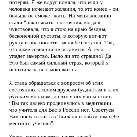
потерян. Я же вдруг поняла, что если у
человека исчезают желания, то это конец - он
больше не сможет жить. На меня внезапно
стали “накатывать” состояния, когда я
чувствовала, что я стою на краю бездны,
бесконечной пустоты, в которую вот-вот
рухну и она поглотит меня без остатка. Так,
что даже сознания не останется. А тело
упадет замертво. Было ли это страшно? Да.
Это был самый сильный страх, который я
испытала за всю мою жизнь.
Я стала обращаться с вопросом об этих
состояниях к своим друзьям-буддистам и к их
русским монахам, на что я получила ответ:
“Вы так далеко продвинулись в медитации,
что учителя для Вас в России нет. Советуем
Вам поехать жить в Таиланд и найти там себе
местного учителя”.
Зачем, спрашивается, учить людей