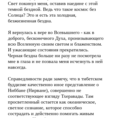
Свет покинул меня, оставив наедине с этой
темной бездной. Ведь что такое космос без
Солнца? Это и есть эта холодная,
безжизненная бездна.
Я вернулась к вере во Всевышнего - как в
доброго, бесконечного Духа, пронизывающего
всю Вселенную своим светом и блаженством.
И ужасающие состояния прекратились.
Черная бездна больше ни разу не посмотрела
мне в глаза и не позвала меня исчезнуть в ней
навсегда.
Справедливости ради замечу, что в тибетском
буддизме качественно иное представление о
Ниббане (Нирване), совершенно не
соответствующее взгляду Тхеравады. Там
просветленный остается как океаническое,
светлое сознание, которое способно
сострадать и действенно помогать живым