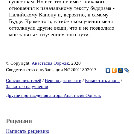
существам. Но всё это не имеет никакого
отношения к изначальному тексту буддизма -
Палийскому Канону и, вероятно, к самому
Будде. Кроме того, в тибетском учении меня
оттолкнули другие вещи, что и не позволило
мне заняться изучением того пути.
© Copyright:
Анастасия Ооржак
, 2020
Свидетельство о публикации №220011802013
Список читателей
/
Версия для печати
/
Разместить анонс
/
Заявить о нарушении
Другие произведения автора Анастасия Ооржак
Рецензии
Написать рецензию