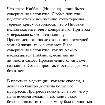
Что такое Ниббана (Нирвана) - тоже было
совершенно непонятно. Любые попытки
подступиться к пониманию этого термина
терпели крах - говорилось, что о Ниббане
нельзя сказать ничего конкретного. При этом
утверждалось, что и сознание у
Просветленного после окончания последней
земной жизни также исчезает. Было
совершенно непонятно, как же можно
наслаждаться Ниббаной, если нет ни
личности самого Просветленного, ни даже
сознания? Этот вопрос так и остался для меня
без ответа.
В практике медитации, как мне сказали, я
довольно быстро достигла большого
прогресса. Прогресс заключался в том, что у
меня исчезли желания, сознание стало
безразличным, интерес к миру был полностью