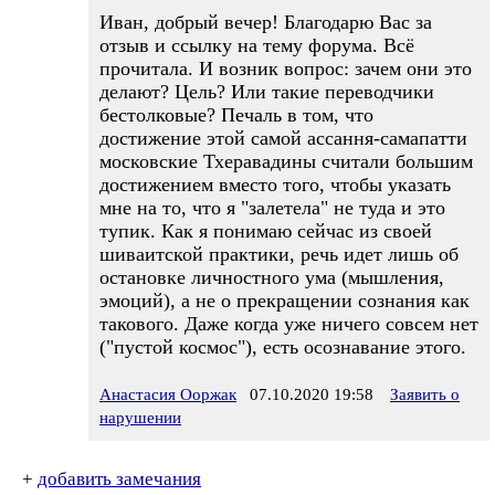
Иван, добрый вечер! Благодарю Вас за
отзыв и ссылку на тему форума. Всё
прочитала. И возник вопрос: зачем они это
делают? Цель? Или такие переводчики
бестолковые? Печаль в том, что
достижение этой самой ассання-самапатти
московские Тхеравадины считали большим
достижением вместо того, чтобы указать
мне на то, что я "залетела" не туда и это
тупик. Как я понимаю сейчас из своей
шиваитской практики, речь идет лишь об
остановке личностного ума (мышления,
эмоций), а не о прекращении сознания как
такового. Даже когда уже ничего совсем нет
("пустой космос"), есть осознавание этого.
Анастасия Ооржак
07.10.2020 19:58
Заявить о
нарушении
+
добавить замечания