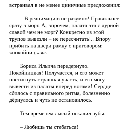
встраивал в не менее циничные предложения:
– В реанимацию не разумно! Правильнее
сразу в морг. А, впрочем, палата эта с дурной
славой чем не морг? Конкретно из этой
трупов вывезли – не пересчитать!.. Впору
прибить на двери рамку с приговором:
«покойницкая».
Бориса Ильича передернуло.
Покойницкая! Получается, и его может
постигнуть страшная участь, и его могут
вывести из палаты вперед ногами! Сердце
сбилось с правильного ритма, болезненно
дёрнулось и чуть не остановилось.
Тем временем лысый оскалил зубы:
– Любишь ты стебаться!