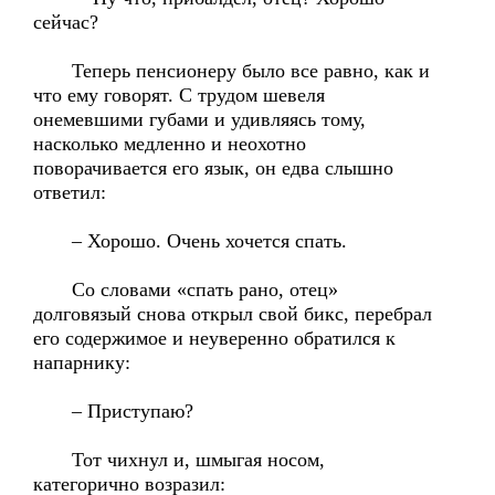
сейчас?
Теперь пенсионеру было все равно, как и
что ему говорят. С трудом шевеля
онемевшими губами и удивляясь тому,
насколько медленно и неохотно
поворачивается его язык, он едва слышно
ответил:
– Хорошо. Очень хочется спать.
Со словами «спать рано, отец»
долговязый снова открыл свой бикс, перебрал
его содержимое и неуверенно обратился к
напарнику:
– Приступаю?
Тот чихнул и, шмыгая носом,
категорично возразил: