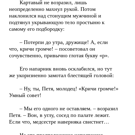
Картавый не возразил, лишь
неопределенно махнул рукой. Потом
наклонился над стонущим мужчиной и
подтянул укрывающую тело простыню к
самому его подбородку:
– Потерпи до утра, дружище! А, если
что, кричи громче! – посоветовал он
сочувственно, привычно глотая букву «р».
Его напарник вновь осклабился, но тут
же укоризненно замотал блестящей головой:
– Ну, ты, Петя, молодец! «Кричи громче!»
Умный совет!
– Мы его одного не оставляем. – возразил
Петя. – Вон, в углу, сосед по палате лежит.
Если что, медсестре наверняка свистнет…