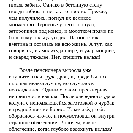
гвоздь забить. Однако в бетонную стену
гвозди забивать не так-то просто. Прежде,
чем получилось, погнул их великое
множество. Терпенье у него лопнуло,
заторопился под конец, и молотком прямо по
большому пальцу угодил. На ногте так
вмятина и осталась на всю жизнь. А тут, как
говорится, и амплитуда шире, и удар мощнее,
и снаряд тяжелее. Нет, спешить нельзя!
Возле пенсионера выросла уже
внушительная груда дров, и, вроде бы, все
шло как нельзя лучше, но случилось
неожиданное. Одним словом, прескверная
неприятность вышла. После очередного удара
колуна с неподдающейся заготовкой о чурбак,
в грудной клетке Бориса Ильича будто бы
оборвалось что-то, и почувствовал он внутри
странное облегчение. Впрочем, какое
облегчение, когда глубоко вздохнуть нельзя?