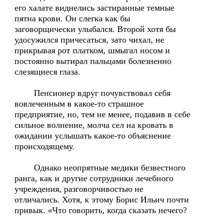
его халате виднелись застиранные темные
пятна крови. Он слегка как бы
заговорщически улыбался. Второй хотя бы
удосужился причесаться, зато чихал, не
прикрывая рот платком, шмыгал носом и
постоянно вытирал пальцами болезненно
слезящиеся глаза.
Пенсионер вдруг почувствовал себя
вовлеченным в какое-то страшное
предприятие, но, тем не менее, подавив в себе
сильное волнение, молча сел на кровать в
ожидании услышать какое-то объяснение
происходящему.
Однако неопрятные медики безвестного
ранга, как и другие сотрудники лечебного
учреждения, разговорчивостью не
отличались. Хотя, к этому Борис Ильич почти
привык. «Что говорить, когда сказать нечего?