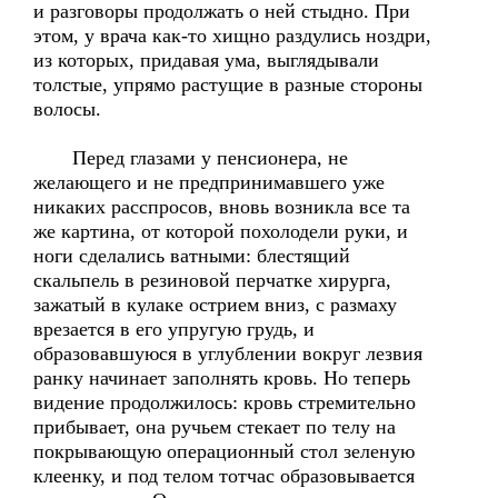
и разговоры продолжать о ней стыдно. При
этом, у врача как-то хищно раздулись ноздри,
из которых, придавая ума, выглядывали
толстые, упрямо растущие в разные стороны
волосы.
Перед глазами у пенсионера, не
желающего и не предпринимавшего уже
никаких расспросов, вновь возникла все та
же картина, от которой похолодели руки, и
ноги сделались ватными: блестящий
скальпель в резиновой перчатке хирурга,
зажатый в кулаке острием вниз, с размаху
врезается в его упругую грудь, и
образовавшуюся в углублении вокруг лезвия
ранку начинает заполнять кровь. Но теперь
видение продолжилось: кровь стремительно
прибывает, она ручьем стекает по телу на
покрывающую операционный стол зеленую
клеенку, и под телом тотчас образовывается