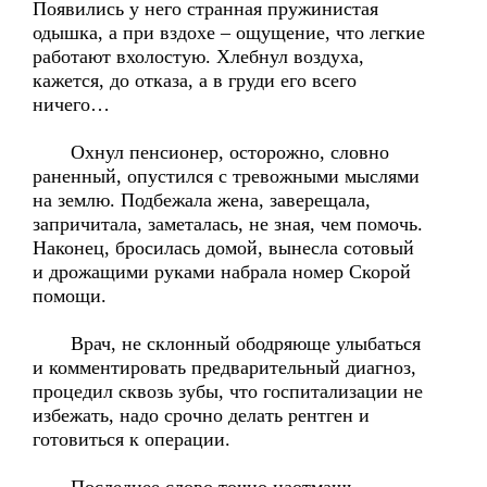
Появились у него странная пружинистая
одышка, а при вздохе – ощущение, что легкие
работают вхолостую. Хлебнул воздуха,
кажется, до отказа, а в груди его всего
ничего…
Охнул пенсионер, осторожно, словно
раненный, опустился с тревожными мыслями
на землю. Подбежала жена, заверещала,
запричитала, заметалась, не зная, чем помочь.
Наконец, бросилась домой, вынесла сотовый
и дрожащими руками набрала номер Скорой
помощи.
Врач, не склонный ободряюще улыбаться
и комментировать предварительный диагноз,
процедил сквозь зубы, что госпитализации не
избежать, надо срочно делать рентген и
готовиться к операции.