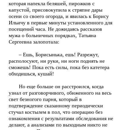
которая напекла беляшей, пирожков с
капустой, присовокупила к стряпне дары
осени со своего огорода, и явилась к Борису
Ильичу в первые минуты установленного для
посещений часа. Не дожидаясь рассказов
мужа о больничных порядках, Татьяна
Сергеевна залопотала:
– Ешь, Борисынька, ешь! Разрежут,
располосуют, ни руки, ни ноги поднять не
сможешь! Пока есть силы, пока без катетера
обходишься, кушай!
Но еще больше он расстроился, когда
узнал от разговорчивого, обиженного на весь
свет безногого парня, который в
подтверждение сказанному периодически
стучал костылем в пол, что операцию без
ознакомления с результатами обследования не
делают, а анализами по выходным никто не