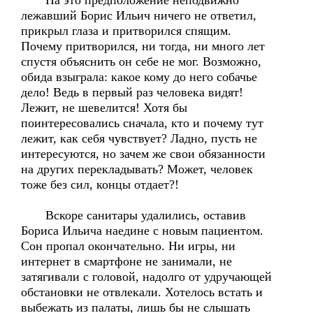
На это предположение неподвижно
лежавший Борис Ильич ничего не ответил,
прикрыл глаза и притворился спящим.
Почему притворился, ни тогда, ни много лет
спустя объяснить он себе не мог. Возможно,
обида взыграла: какое кому до него собачье
дело! Ведь в первый раз человека видят!
Лежит, не шевелится! Хотя бы
поинтересовались сначала, кто и почему тут
лежит, как себя чувствует? Ладно, пусть не
интересуются, но зачем же свои обязанности
на других перекладывать? Может, человек
тоже без сил, концы отдает?!
Вскоре санитары удалились, оставив
Бориса Ильича наедине с новым пациентом.
Сон пропал окончательно. Ни игры, ни
интернет в смартфоне не занимали, не
затягивали с головой, надолго от удручающей
обстановки не отвлекали. Хотелось встать и
выбежать из палаты, лишь бы не слышать