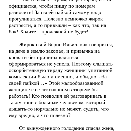
официантка, чтобы пищу по номерам
разносить! За своей пайкой самому надо
прогуливаться. Полезно немножко жирок
растрясти, а то привыкли – как что, так на
бок! Ходите – пролежней не будет!
Жирок свой Борис Ильич, как говорится,
на даче в землю закопал, и привычка на
кровати без причины валяться
сформироваться не успела. Поэтому слышать
оскорбительную тираду женщины упитанной
комплекции было и смешно, и обидно. «За
своей пайкой…» Этой малообразованной
женщине с ее лексиконом в тюрьме бы
работать! Кто позволил ей разговаривать в
таком тоне с больным человеком, который
дышать-то нормально не может, судить, что
ему вредно, а что полезно?
От вынужденного голодания спасла жена,