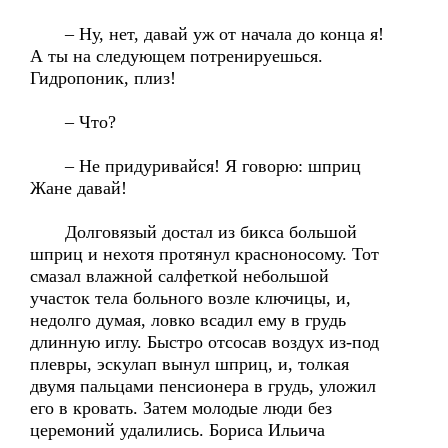
– Ну, нет, давай уж от начала до конца я!
А ты на следующем потренируешься.
Гидропоник, плиз!
– Что?
– Не придуривайся! Я говорю: шприц
Жане давай!
Долговязый достал из бикса большой
шприц и нехотя протянул красноносому. Тот
смазал влажной салфеткой небольшой
участок тела больного возле ключицы, и,
недолго думая, ловко всадил ему в грудь
длинную иглу. Быстро отсосав воздух из-под
плевры, эскулап вынул шприц, и, толкая
двумя пальцами пенсионера в грудь, уложил
его в кровать. Затем молодые люди без
церемоний удалились. Бориса Ильича