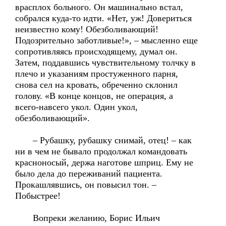
врасплох больного. Он машинально встал,
собрался куда-то идти. «Нет, уж! Довериться
неизвестно кому! Обезболивающий!
Подозрительно заботливые!», – мысленно еще
сопротивляясь происходящему, думал он.
Затем, поддавшись чувствительному толчку в
плечо и указаниям простуженного парня,
снова сел на кровать, обреченно склонил
голову. «В конце концов, не операция, а
всего-навсего укол. Один укол,
обезболивающий».
– Рубашку, рубашку снимай, отец! – как
ни в чем не бывало продолжал командовать
красноносый, держа наготове шприц. Ему не
было дела до переживаний пациента.
Прокашлявшись, он повысил тон. –
Побыстрее!
Вопреки желанию, Борис Ильич