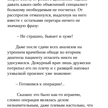
давать каких-либо объяснений специалист
больному необходимым не посчитал. От
расспросов отмахнулся, выдохнув на него
вместе с остатками перегара ничего не
значащую фразу:
– Не страшно, бывает и хуже!
Даже после сдачи всех анализов на
утреннем врачебном обходе во вторник
диагноза пациенту огласить никто не
удосужился. Дежурный врач лишь дружески
потрепал его по плечу и с разящей наповал
ухмылкой произнес уже знакомое:
– Готовимся к операции!..
Сказано это было как-то играючи,
словно операция являлась делом
незначительным, даже плевым настолько, что