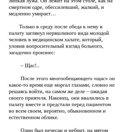
липкая лужа. Он лежит на этом столе, как на
смертном одре, обессилевший, жалкий, и
медленно умирает…
Только в среду после обеда к нему в
палату заглянул неряшливого вида молодой
человек в медицинском халате, который,
уловив вопросительный взгляд больного,
загадочно произнес:
– Щас!..
После этого многообещающего «щас» он
какое-то время еще моргал глазами, словно не
решаясь войти, на самом же деле – ожидая
своего приятеля. Наконец, они ввалились в
палату вместе и предстали перед пациентом
во всем своем, вероятно, обыкновенном и
естественном облике.
Один был нечесан и небрит, на мятом