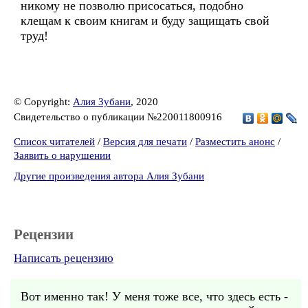
никому не позволю присосаться, подобно
клещам к своим книгам и буду защищать свой
труд!
© Copyright:
Алия Зубани
, 2020
Свидетельство о публикации №220011800916
Список читателей
/
Версия для печати
/
Разместить анонс
/
Заявить о нарушении
Другие произведения автора Алия Зубани
Рецензии
Написать рецензию
Вот именно так! У меня тоже все, что здесь есть -