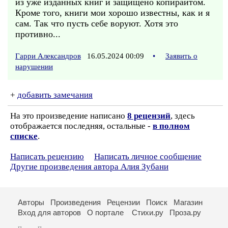
из уже изданных книг и защищено копирайтом.
Кроме того, книги мои хорошо известны, как и я
сам. Так что пусть себе воруют. Хотя это
противно...
Гарри Александров
16.05.2024 00:09
•
Заявить о
нарушении
+
добавить замечания
На это произведение написано
8 рецензий
, здесь
отображается последняя, остальные -
в полном
списке
.
Написать рецензию
Написать личное сообщение
Другие произведения автора Алия Зубани
Авторы
Произведения
Рецензии
Поиск
Магазин
Вход для авторов
О портале
Стихи.ру
Проза.ру