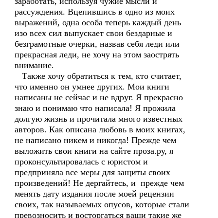
заработать, используя чужие мысли и
рассуждения. Вцепившись в одно из моих
выражений, одна особа теперь каждый день
изо всех сил выпускает свои бездарные и
безграмотные очерки, назвав себя леди или
прекрасная леди, не хочу на этом заострять
внимание.
Также хочу обратиться к тем, кто считает,
что именно он умнее других. Мои книги
написаны не сейчас и не вдруг. Я прекрасно
знаю и понимаю что написала! Я прожила
долгую жизнь и прочитала много известных
авторов. Как описана любовь в моих книгах,
не написано никем и никогда! Прежде чем
выложить свои книги на сайте проза.ру, я
проконсультировалась с юристом и
предприняла все меры для защиты своих
произведений! Не дергайтесь, и прежде чем
менять дату издания после моей рецензии
своих, так называемых опусов, которые стали
превозносить и восторгаться ваши такие же