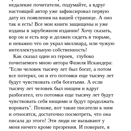
недалекие почитатели, подумайте, а вдруг
настоящий автор уже зафиксировал первую
дату их появления на вашей странице. А оно
так и есть! Все мои книги защищены и уже
изданы в зарубежном издании! Хочу сказать,
вор он и есть вор и должен сидеть в тюрьме,
и неважно что он украл миллиард, или чужую
интеллектуальную собственность!
Как сказал один из героев, глубоко
почитаемого мною автора Фазиля Искандера:
"Если человек тысячу лет был богат, а потом
все потерял, он и его потомки еще тысячу лет
будут чувствовать себя богатыми. А если
тысячу лет человек был нищим и вдруг
разбогател, его потомки еще тысячу лет будут
чувствовать себя нищими и будут продолжать
воровать". Похоже, вот такие писатели к ним
и относятся, достаточно посмотреть, что она
писала до этого! Эти люди не вызывают у
меня ничего кроме презрения. И поверьте, я