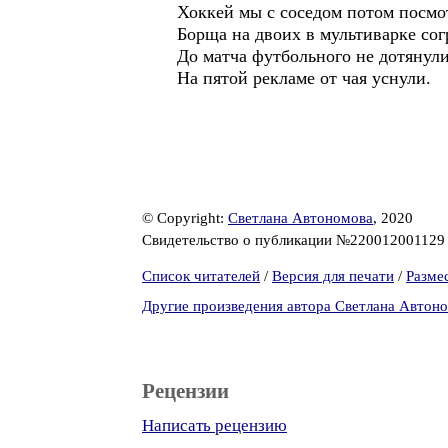
Хоккей мы с соседом потом посмо
Борща на двоих в мультиварке сог
До матча футбольного не дотянули
На пятой рекламе от чая уснули.
© Copyright:
Светлана Автономова
, 2020
Свидетельство о публикации №22001200112
Список читателей
/
Версия для печати
/
Разме
Другие произведения автора Светлана Автон
Рецензии
Написать рецензию