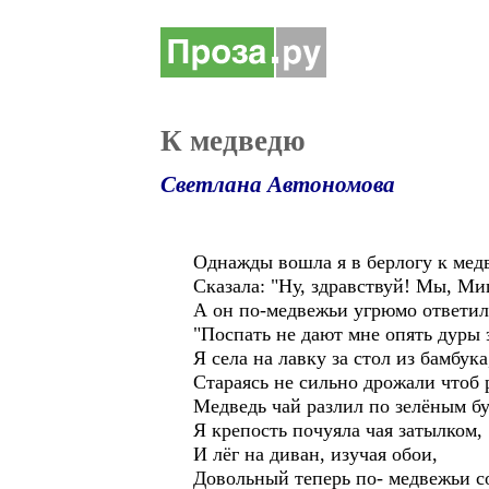
К медведю
Светлана Автономова
Однажды вошла я в берлогу к мед
Сказала: "Ну, здравствуй! Мы, Миш
А он по-медвежьи угрюмо ответил
"Поспать не дают мне опять дуры 
Я села на лавку за стол из бамбука
Стараясь не сильно дрожали чтоб 
Медведь чай разлил по зелёным б
Я крепость почуяла чая затылком,
И лёг на диван, изучая обои,
Довольный теперь по- медвежьи с