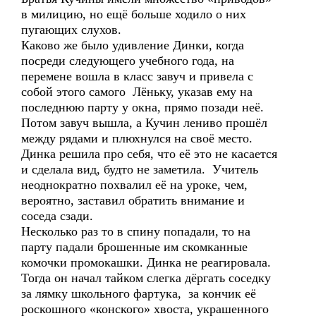
в милицию, но ещё больше ходило о них
пугающих слухов.
Каково же было удивление Динки, когда
посреди следующего учебного года, на
перемене вошла в класс завуч и привела с
собой этого самого Лёньку, указав ему на
последнюю парту у окна, прямо позади неё.
Потом завуч вышла, а Кучин лениво прошёл
между рядами и плюхнулся на своё место.
Динка решила про себя, что её это не касается
и сделала вид, будто не заметила. Учитель
неоднократно похвалил её на уроке, чем,
вероятно, заставил обратить внимание и
соседа сзади.
Несколько раз то в спину попадали, то на
парту падали брошенные им скомканные
комочки промокашки. Динка не реагировала.
Тогда он начал тайком слегка дёргать соседку
за лямку школьного фартука, за кончик её
роскошного «конского» хвоста, украшенного