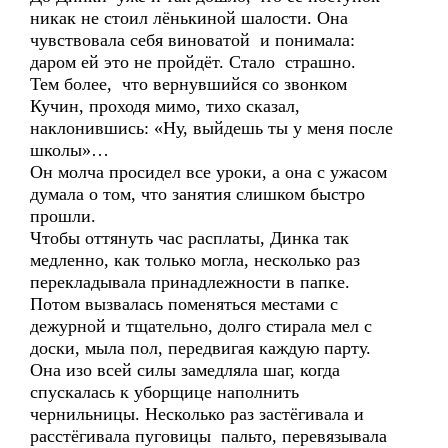
никак не стоил лёнькиной шалости. Она
чувствовала себя виноватой и понимала:
даром ей это не пройдёт. Стало страшно.
Тем более, что вернувшийся со звонком
Кучин, проходя мимо, тихо сказал,
наклонившись: «Ну, выйдешь ты у меня после
школы»…
Он молча просидел все уроки, а она с ужасом
думала о том, что занятия слишком быстро
прошли.
Чтобы оттянуть час расплаты, Динка так
медленно, как только могла, несколько раз
перекладывала принадлежности в папке.
Потом вызвалась поменяться местами с
дежурной и тщательно, долго стирала мел с
доски, мыла пол, передвигая каждую парту.
Она изо всей силы замедляла шаг, когда
спускалась к уборщице наполнить
чернильницы. Несколько раз застёгивала и
расстёгивала пуговицы пальто, перевязывала