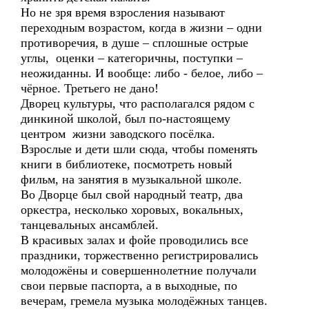
Но не зря время взросления называют
переходным возрастом, когда в жизни – одни
противоречия, в душе – сплошные острые
углы, оценки – категоричны, поступки –
неожиданны. И вообще: либо - белое, либо –
чёрное. Третьего не дано!
Дворец культуры, что располагался рядом с
динкиной школой, был по-настоящему
центром жизни заводского посёлка.
Взрослые и дети шли сюда, чтобы поменять
книги в библиотеке, посмотреть новый
фильм, на занятия в музыкальной школе.
Во Дворце был свой народный театр, два
оркестра, несколько хоровых, вокальных,
танцевальных ансамблей.
В красивых залах и фойе проводились все
праздники, торжественно регистрировались
молодожёны и совершеннолетние получали
свои первые паспорта, а в выходные, по
вечерам, гремела музыка молодёжных танцев.