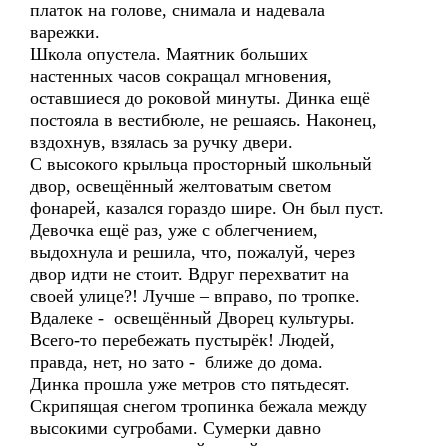
платок на голове, снимала и надевала
варежки.
Школа опустела. Маятник больших
настенных часов сокращал мгновения,
оставшиеся до роковой минуты. Динка ещё
постояла в вестибюле, не решаясь. Наконец,
вздохнув, взялась за ручку двери.
С высокого крыльца просторный школьный
двор, освещённый желтоватым светом
фонарей, казался гораздо шире. Он был пуст.
Девочка ещё раз, уже с облегчением,
выдохнула и решила, что, пожалуй, через
двор идти не стоит. Вдруг перехватит на
своей улице?! Лучше – вправо, по тропке.
Вдалеке - освещённый Дворец культуры.
Всего-то перебежать пустырёк! Людей,
правда, нет, но зато - ближе до дома.
Динка прошла уже метров сто пятьдесят.
Скрипящая снегом тропинка бежала между
высокими сугробами. Сумерки давно