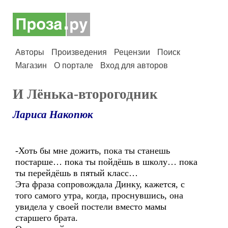
Авторы
Произведения
Рецензии
Поиск
Магазин
О портале
Вход для авторов
И Лёнька-второгодник
Лариса Накопюк
-Хоть бы мне дожить, пока ты станешь
постарше… пока ты пойдёшь в школу… пока
ты перейдёшь в пятый класс…
Эта фраза сопровождала Динку, кажется, с
того самого утра, когда, проснувшись, она
увидела у своей постели вместо мамы
старшего брата.