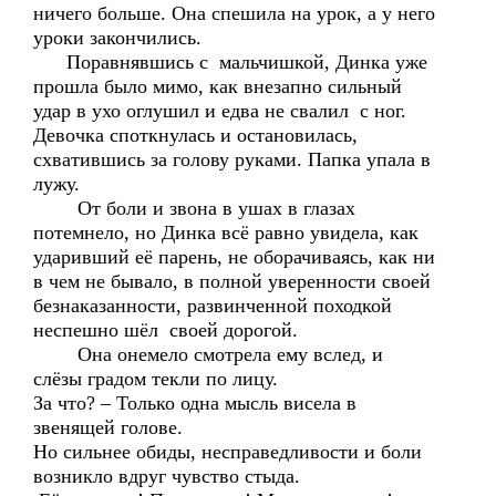
ничего больше. Она спешила на урок, а у него
уроки закончились.
Поравнявшись с мальчишкой, Динка уже
прошла было мимо, как внезапно сильный
удар в ухо оглушил и едва не свалил с ног.
Девочка споткнулась и остановилась,
схватившись за голову руками. Папка упала в
лужу.
От боли и звона в ушах в глазах
потемнело, но Динка всё равно увидела, как
ударивший её парень, не оборачиваясь, как ни
в чем не бывало, в полной уверенности своей
безнаказанности, развинченной походкой
неспешно шёл своей дорогой.
Она онемело смотрела ему вслед, и
слёзы градом текли по лицу.
За что? – Только одна мысль висела в
звенящей голове.
Но сильнее обиды, несправедливости и боли
возникло вдруг чувство стыда.