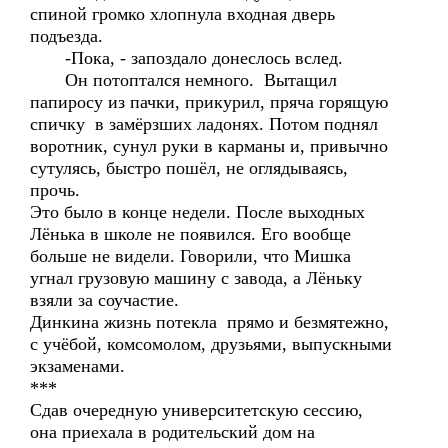
спиной громко хлопнула входная дверь
подъезда.
-Пока, - запоздало донеслось вслед.
Он потоптался немного. Вытащил
папиросу из пачки, прикурил, пряча горящую
спичку в замёрзших ладонях. Потом поднял
воротник, сунул руки в карманы и, привычно
сутулясь, быстро пошёл, не оглядываясь,
прочь.
Это было в конце недели. После выходных
Лёнька в школе не появился. Его вообще
больше не видели. Говорили, что Мишка
угнал грузовую машину с завода, а Лёньку
взяли за соучастие.
Динкина жизнь потекла прямо и безмятежно,
с учёбой, комсомолом, друзьями, выпускными
экзаменами.
***
Сдав очередную университетскую сессию,
она приехала в родительский дом на