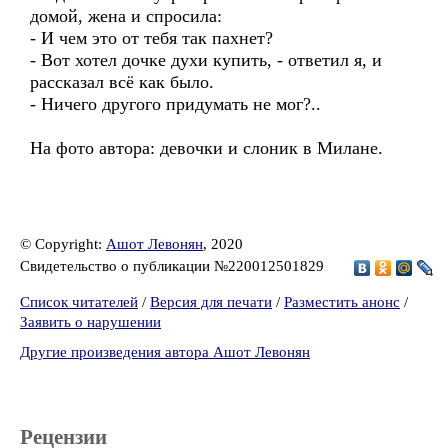
домой, жена и спросила:
- И чем это от тебя так пахнет?
- Вот хотел дочке духи купить, - ответил я, и
рассказал всё как было.
- Ничего другого придумать не мог?..
На фото автора: девочки и слоник в Милане.
© Copyright:
Ашот Левонян
, 2020
Свидетельство о публикации №220012501829
Список читателей
/
Версия для печати
/
Разместить анонс
/
Заявить о нарушении
Другие произведения автора Ашот Левонян
Рецензии