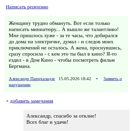
Написать рецензию
Женщину трудно обмануть. Вот если только
написать миниатюру... А вышло же талантливо!
Мне пришлось хуже - за те часы, что добирался
до дома на электричке, думал - и следов моих
приключений не осталось. А жена, проснувшись,
сразу спросила - с кем это ты был в кино? Я-то
ездил - в Дом Кино - чтобы посмотреть фильм
Бергмана.
Александр Парцхаладзе
15.05.2026 18:42
•
Заявить о
нарушении
+
добавить замечания
Александр, спасибо за отклие!
Всех благ и удачи!