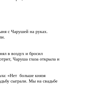
ыня с Чарушей на руках.
ли.
нял в воздух и бросил
мотрит, Чаруша глаза открыла и
ала: «Нет больше князя
адьбу сыграли. Мы на свадьбе