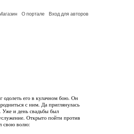
Магазин
О портале
Вход для авторов
 одолеть его в кулачном бою. Он
родниться с ним. Да приглянулась
. Уже и день свадьбы был
в услужение. Открыто пойти против
л свою волю: