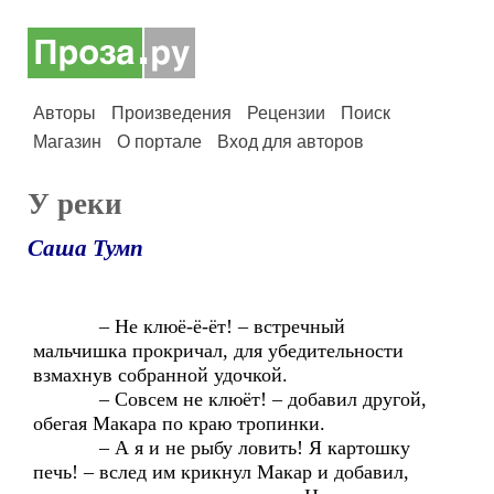
Авторы
Произведения
Рецензии
Поиск
Магазин
О портале
Вход для авторов
У реки
Саша Тумп
– Не клюё-ё-ёт! – встречный
мальчишка прокричал, для убедительности
взмахнув собранной удочкой.
– Совсем не клюёт! – добавил другой,
обегая Макара по краю тропинки.
– А я и не рыбу ловить! Я картошку
печь! – вслед им крикнул Макар и добавил,