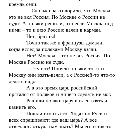
кремль сели.
…Сколько раз говорили, что Москва –
это не вся Россия. По Москве о России не
суди! А поляки решили, что если Москва под
ними – то и всю Россию взяли в карман.
Нет, братцы!
Точно так же и французы думали,
когда вслед за поляками Москву взяли.
Нет! Москва – это не вся Россия. По
Москве Россию не суди.
… Ну вот! Поняли поляки-то, что
Москву они взять-взяли, а с Россией-то что-то
делать надо.
А в это время царь российский
прятался от поляков и ничего сделать не мог.
Решили поляки царя в плен взять и
казнить его.
Пошли искать его. Ходят по Руси и
всех спрашивают: где ваш царь? А все
отвечают: откуда нам знать? Мы его и так-то