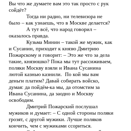
Вы что же думаете вам это так просто с рук
сойдёт?
Тогда ни радио, ни телевизора не
было – как узнаешь, что в Москве делается?
А тут всё, что народ говорил –
оказалось правда.
Кузьма Минин – такой же мужик, как
и Сусанин, приходит к князю Дмитрию
Пожарскому и говорит: – Это же что за дела
такие, князюшко? Пока мы тут рассиживаем,
поляки Москву взяли и Ивана Сусанина
лютой казнью казнили. По кой мы вам
деньги платим? Давай собирать войско,
думая: да пойдём-ка мы, да отомстим за
Ивана Сусанина, да заодно и Москву
освободим.
Дмитрий Пожарский послушал
мужиков и думает: – С одной стороны поляки
грозят, с другой мужики. Лучше поляков
кончить, чем с мужиками ссориться.