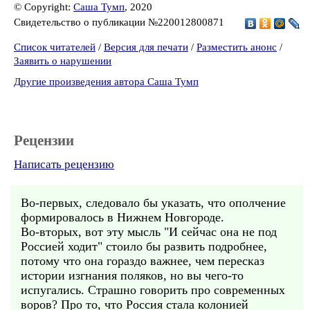
© Copyright:
Саша Тумп
, 2020
Свидетельство о публикации №220012800871
Список читателей
/
Версия для печати
/
Разместить анонс
/
Заявить о нарушении
Другие произведения автора Саша Тумп
Рецензии
Написать рецензию
Во-первых, следовало бы указать, что ополчение
формировалось в Нижнем Новгороде.
Во-вторых, вот эту мысль "И сейчас она не под
Россией ходит" стоило бы развить подробнее,
потому что она гораздо важнее, чем пересказ
истории изгнания поляков, но вы чего-то
испугались. Страшно говорить про современных
воров? Про то, что Россия стала колонией