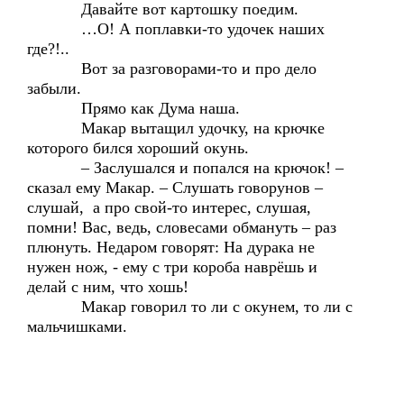
Давайте вот картошку поедим.
…О! А поплавки-то удочек наших
где?!..
Вот за разговорами-то и про дело
забыли.
Прямо как Дума наша.
Макар вытащил удочку, на крючке
которого бился хороший окунь.
– Заслушался и попался на крючок! –
сказал ему Макар. – Слушать говорунов –
слушай, а про свой-то интерес, слушая,
помни! Вас, ведь, словесами обмануть – раз
плюнуть. Недаром говорят: На дурака не
нужен нож, - ему с три короба наврёшь и
делай с ним, что хошь!
Макар говорил то ли с окунем, то ли с
мальчишками.