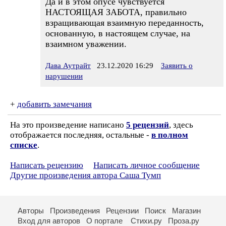
Да и в этом опусе чувствуется
НАСТОЯЩАЯ ЗАБОТА, правильно
взращивающая взаимную переданность,
основанную, в настоящем случае, на
взаимном уважении.
Дава Аутрайт
23.12.2020 16:29
Заявить о
нарушении
+
добавить замечания
На это произведение написано
5 рецензий
, здесь
отображается последняя, остальные -
в полном
списке
.
Написать рецензию
Написать личное сообщение
Другие произведения автора Саша Тумп
Авторы
Произведения
Рецензии
Поиск
Магазин
Вход для авторов
О портале
Стихи.ру
Проза.ру