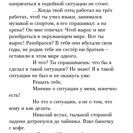
напрягаться в подобной ситуации не стоит.
…Когда твой отец работал на трёх
работах, чтоб ты учил языки, занимался
музыкой и спортом, я его спрашивал: а на
хрена? Он мне отвечал: Чтоб вырос и мог
разобраться в окружающем мире. Вот ты
вырос! Разобрался? В тебя они вбухали свои
годы, не родив тебе ни сестёр ни братьев –
оставили в этом мире одного.
И что? Ты спрашиваешь: что бы я
сделал в такой ситуации? Не знаю! Я в такой
ситуации не был и не окажусь уже.
Решать тебе.
Мнение о ситуации у меня, конечно
есть!
Но это о ситуации, а не о том, что
кому и как делать.
Николай встал, тыльной стороной
ладони дотронулся до чайника. Взял баночку
с кофе.