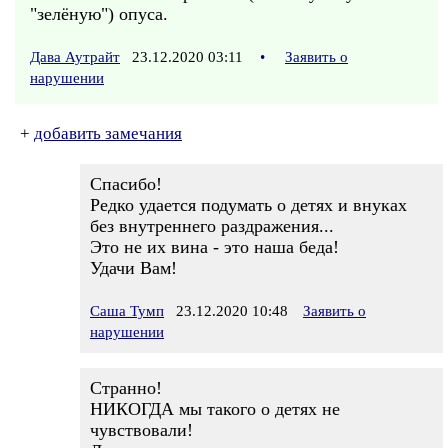
"зелёную") опуса.
Дава Аутрайт
23.12.2020 03:11
•
Заявить о
нарушении
+
добавить замечания
Спасибо!
Редко удается подумать о детях и внуках
без внутреннего раздражения...
Это не их вина - это наша беда!
Удачи Вам!
Саша Тумп
23.12.2020 10:48
Заявить о
нарушении
Странно!
НИКОГДА мы такого о детях не
чувствовали!