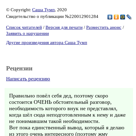
© Copyright:
Саша Тумп
, 2020
Свидетельство о публикации №220012901284
Список читателей
/
Версия для печати
/
Разместить анонс
/
Заявить о нарушении
Другие произведения автора Саша Тумп
Рецензии
Написать рецензию
Правильно повёл себя дед, поэтому скоро
состоится ОЧЕНЬ обстоятельный разговор,
необходимость которого внук не представлял,
когда шёл сюда неподготовленным к нему и даже
не понимавшим такой необходимости.
Вот пока единственный вывод, который я делаю
из этого очень интересного (поэтому жму