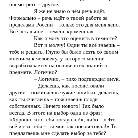
посмотреть – другое.
Я же не знаю о чём речь идёт.
Формально – речь идёт о твоей работе за
пределами России – только это для меня ясно.
Всё остальное – темень кромешная.
Как я могу это оценить в темноте?
Вот и молчу! Один ты всё знаешь –
тебе и решать. Глупо бы было лезть со своим
мнением к человеку, у которого мнение
вырабатывается на основе всех знаний о
предмете. Логично?
– Логично, – тихо подтвердил внук.
– Делаешь, как посоветовали
другие – пожинаешь чужие ошибки, делаешь,
как ты считаешь – пожинаешь плоды
собственных. Ничего нового! Так было
всегда. В итоге на выбор одна из фраз:
«Хорошо, что тебя послушал!», либо – «Это
всё из-за тебя – ты мне так посоветовал!» Ты
предлагаешь мне сделать выбор за тебя?