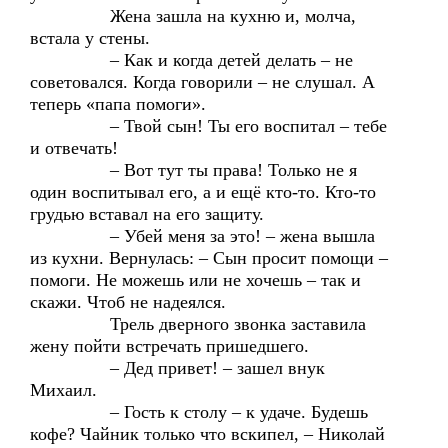
Жена зашла на кухню и, молча,
встала у стены.
– Как и когда детей делать – не
советовался. Когда говорили – не слушал. А
теперь «папа помоги».
– Твой сын! Ты его воспитал – тебе
и отвечать!
– Вот тут ты права! Только не я
один воспитывал его, а и ещё кто-то. Кто-то
грудью вставал на его защиту.
– Убей меня за это! – жена вышла
из кухни. Вернулась: – Сын просит помощи –
помоги. Не можешь или не хочешь – так и
скажи. Чтоб не надеялся.
Трель дверного звонка заставила
жену пойти встречать пришедшего.
– Дед привет! – зашел внук
Михаил.
– Гость к столу – к удаче. Будешь
кофе? Чайник только что вскипел, – Николай