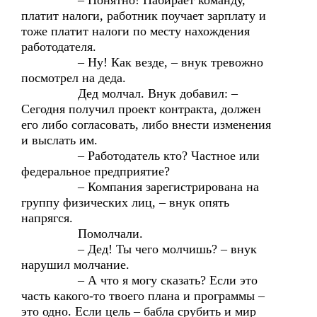
– Понятно! Набирает команду,
платит налоги, работник поучает зарплату и
тоже платит налоги по месту нахождения
работодателя.
– Ну! Как везде, – внук тревожно
посмотрел на деда.
Дед молчал. Внук добавил: –
Сегодня получил проект контракта, должен
его либо согласовать, либо внести изменения
и выслать им.
– Работодатель кто? Частное или
федеральное предприятие?
– Компания зарегистрирована на
группу физических лиц, – внук опять
напрягся.
Помолчали.
– Дед! Ты чего молчишь? – внук
нарушил молчание.
– А что я могу сказать? Если это
часть какого-то твоего плана и программы –
это одно. Если цель – бабла срубить и мир