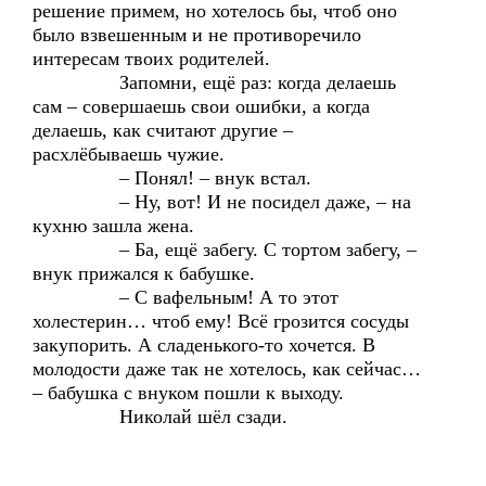
решение примем, но хотелось бы, чтоб оно
было взвешенным и не противоречило
интересам твоих родителей.
Запомни, ещё раз: когда делаешь
сам – совершаешь свои ошибки, а когда
делаешь, как считают другие –
расхлёбываешь чужие.
– Понял! – внук встал.
– Ну, вот! И не посидел даже, – на
кухню зашла жена.
– Ба, ещё забегу. С тортом забегу, –
внук прижался к бабушке.
– С вафельным! А то этот
холестерин… чтоб ему! Всё грозится сосуды
закупорить. А сладенького-то хочется. В
молодости даже так не хотелось, как сейчас…
– бабушка с внуком пошли к выходу.
Николай шёл сзади.