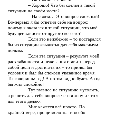
– Хорошо! Что бы сделал в такой
ситуации на своём месте?
– На своем… Это вопрос сложный!
Во-первых я бы ответил себе на вопрос:
почему я оказался в такой ситуации, что моё
будущее зависит от другого кого-то?
Если это неизбежно – то постарался
бы из ситуации «выжать» для себя максимум
пользы.
Если эта ситуация – результат моей
расхлябанности и нежелания ставить перед
собой цели и достигать их – то принял бы
условия и был бы спокоен указанное время.
Ты говоришь: год! А потом видно будет. А год
бы жил спокойно!
Тут главное не ситуацию мусолить,
а решить для себя вопрос: чего я хочу и что я
для этого делаю.
Мне кажется всё просто. По
крайней мере, проще молотка и особо