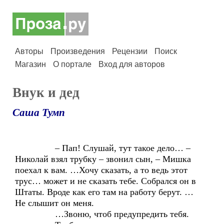
Авторы
Произведения
Рецензии
Поиск
Магазин
О портале
Вход для авторов
Внук и дед
Саша Тумп
– Пап! Слушай, тут такое дело… –
Николай взял трубку – звонил сын, – Мишка
поехал к вам. …Хочу сказать, а то ведь этот
трус… может и не сказать тебе. Собрался он в
Штаты. Вроде как его там на работу берут. …
Не слышит он меня.
…Звоню, чтоб предупредить тебя.