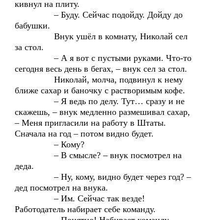
кивнул на плиту.
– Буду. Сейчас подойду. Дойду до
бабушки.
Внук ушёл в комнату, Николай сел
за стол.
– А я вот с пустыми руками. Что-то
сегодня весь день в бегах, – внук сел за стол.
Николай, молча, подвинул к нему
ближе сахар и баночку с растворимым кофе.
– Я ведь по делу. Тут… сразу и не
скажешь, – внук медленно размешивал сахар,
– Меня пригласили на работу в Штаты.
Сначала на год – потом видно будет.
– Кому?
– В смысле? – внук посмотрел на
деда.
– Ну, кому, видно будет через год? –
дед посмотрел на внука.
– Им. Сейчас так везде!
Работодатель набирает себе команду.