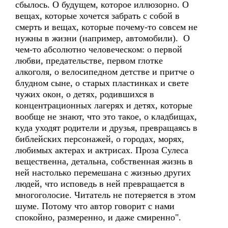
сбылось. О будущем, которое иллюзорно. О
вещах, которые хочется забрать с собой в
смерть и вещах, которые почему-то совсем не
нужны в жизни (например, автомобили). О
чем-то абсолютно человеческом: о первой
любви, предательстве, первом глотке
алкоголя, о велосипедном детстве и притче о
блудном сыне, о старых пластинках и свете
чужих окон, о детях, родившихся в
концентрационных лагерях и детях, которые
вообще не знают, что это такое, о кладбищах,
куда уходят родители и друзья, превращаясь в
библейских персонажей, о городах, морях,
любимых актерах и актрисах. Проза Сулеса
вещественна, детальна, собственная жизнь в
ней настолько перемешана с жизнью других
людей, что исповедь в ней превращается в
многоголосие. Читатель не потеряется в этом
шуме. Потому что автор говорит с нами
спокойно, размеренно, и даже смиренно".