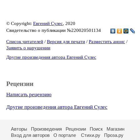
© Copyright:
Евгений Сулес
, 2020
Свидетельство о публикации №220020501134
Список читателей
/
Версия для печати
/
Разместить анонс
/
Заявить о нарушении
Другие произведения автора Евгений Сулес
Рецензии
Написать рецензию
Другие произведения автора Евгений Сулес
Авторы
Произведения
Рецензии
Поиск
Магазин
Вход для авторов
О портале
Стихи.ру
Проза.ру