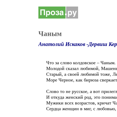
Чаным
Анатолий Искаков -Дервиш Ке
Что за слово колдовское – Чаным.
Молодой сказал любимой, Машень
Старый, а своей любимой тоже, Л
Море Черное, как бирюза сверкает
Слово то не русское, а вот прилегл
И откуда женский род, это понима
Мужики всех возрастов, кричат Ч
Сердца женщин в миг, с любовью,