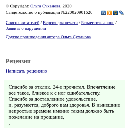
© Copyright:
Ольга Суханова
, 2020
Свидетельство о публикации №220020901620
Список читателей
/
Версия для печати
/
Разместить анонс
/
Заявить о нарушении
Другие произведения автора Ольга Суханова
Рецензии
Написать рецензию
Спасибо за отклик. 24-е прочитал. Впечатление
все такое, близкое к с ног сшибательству.
Спасибо за доставленное удовольствие,
и, разумеется, доброго вам здоровья. В нынешние
непростые времена именно таким должно быть
пожелание на прощание,
,