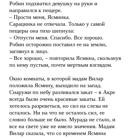
Робин подхватил девушку на руки и
направился к пещере.
– Прости меня, Ясминка.
Сарацинка не отвечала. Только у самой
пещеры она тихо шепнула:
– Отпусти меня. Спасибо. Все хорошо.
Робин осторожно поставил ее на землю,
заглянул в лицо.
– Все хорошо, – повторила Ясмина, скользнув
по нему пустым, почти мертвым взглядом.
Окно комнаты, в которой мадам Вилар
положила Ясмину, выходило на запад.
Снаружи по небу разливался закат – в Акре
всегда были очень красивые закаты. Ей
хотелось разреветься, но сил на слезы не
осталось. Ни на что не осталось сил, ее
словно больше не было. Мурада не стало, и
все на свете уже не имело значения. Мадам
Вилар сказала, что со временем Ясмина