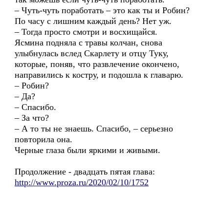
– Чуть-чуть поработать – это как ты и Робин?
По часу с лишним каждый день? Нет уж.
– Тогда просто смотри и восхищайся.
Ясмина подняла с травы колчан, снова
улыбнулась вслед Скарлету и отцу Туку,
которые, поняв, что развлечение окончено,
направились к костру, и подошла к главарю.
– Робин?
– Да?
– Спасибо.
– За что?
– А то ты не знаешь. Спасибо, – серьезно
повторила она.
Черные глаза были яркими и живыми.
Продолжение - двадцать пятая глава:
http://www.proza.ru/2020/02/10/1752