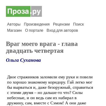
Авторы
Произведения
Рецензии
Поиск
Магазин
О портале
Вход для авторов
Враг моего врага - глава
двадцать четвертая
Ольга Суханова
Двое стражников заломили ему руки и повели
по хорошо знакомому коридору. Гай легко мог
бы вырваться и, даже безоружный, справиться
с этими двумя – но дальше-то что? Силы
небесные, и он ведь сам их набирал в
дружину, сам, вместе с Сэмом! А они даже