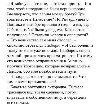
– Я забочусь о стране, – отрезал принц. – И о
том, чтобы подданные были верны короне.
Вы уверяете, что верны моему брату? Три
года вместе в Палестине? Но Ричард ушел с
Востока в октябре прошлого года – а вы, сэр
Гай, в октябре были уже дома. Как же так
получилось? Оставили короля в опасности?
– Его величество сам меня отослал, –
спокойно отозвался Гисборн. – Я был болен, и
толку от меня уже не стало. Наоборот, еще и
за мной приходилось присматривать. Поэтому
его величество отправил меня в Англию,
поручив торговцам, которые возвращались в
Лондон, обо мне позаботиться в пути.
– Нездоровым вы точно не выглядите. Что
там с вами приключилось?
– Какая-то восточная лихорадка. Сначала
трясешься под тремя одеялами, потом
плаваешь в собственном поту, а через день
все сначала.