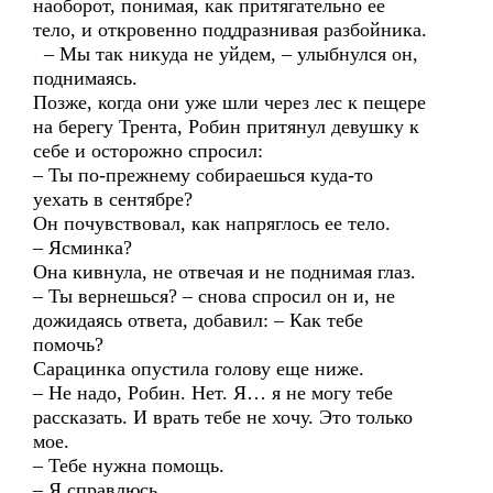
наоборот, понимая, как притягательно ее
тело, и откровенно поддразнивая разбойника.
– Мы так никуда не уйдем, – улыбнулся он,
поднимаясь.
Позже, когда они уже шли через лес к пещере
на берегу Трента, Робин притянул девушку к
себе и осторожно спросил:
– Ты по-прежнему собираешься куда-то
уехать в сентябре?
Он почувствовал, как напряглось ее тело.
– Ясминка?
Она кивнула, не отвечая и не поднимая глаз.
– Ты вернешься? – снова спросил он и, не
дожидаясь ответа, добавил: – Как тебе
помочь?
Сарацинка опустила голову еще ниже.
– Не надо, Робин. Нет. Я… я не могу тебе
рассказать. И врать тебе не хочу. Это только
мое.
– Тебе нужна помощь.
– Я справлюсь.