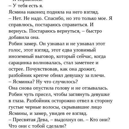
– У тебя есть я.
Ясмина наконец подняла на него взгляд.
– Нет. Не надо. Спасибо, но это только мое. Я
справлюсь, постараюсь справиться. И
вернусь. Постараюсь вернуться, – быстро
добавила она.
Робин замер. Он узнавал и не узнавал этот
голос, этот взгляд, этот едва уловимый
иноземный выговор, который сейчас, когда
сарацинка волновалась, стал заметнее и
острее. Почувствовав, как она дрожит,
разбойник крепче обнял девушку за плечи.
– Ясминка? Ну что случилось?
Она снова опустила голову и не отзывалась.
Робин чуть присел, чтобы заглянуть девушке
в глаза. Разбойник осторожно отвел в сторону
густые черные волосы, скрывавшие лицо
Ясмины, и замер, увидев ее взгляд.
– Пресвятая Дева, – выдохнул он. – Кто они?
Что они с тобой сделали?