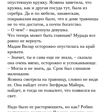
опустевшую кружку. Ясмина заметила, что
кружка, как и другая посуда тут, была из
серебра. Да и по мебели, занавескам,
покрывалам видно было, что в доме травницы
не то что достаток, а почти богатство.
– О чем? – выдохнула девушка.
Что теперь может быть главным? Мурада все
равно не вернуть.
Мадам Вилар осторожно опустилась на край
кровати.
– Значит, ты и сама еще не знала, – сказала
она очень мягко, осторожно и успокаивающе.
– Могла и не знать, да. Срок был слишком
маленьким.
Ясмина смотрела на травницу, словно не видя
ее. Она найдет этого Зигфрида Майера,
найдет, и тогда он пожалеет, что появился на
свет.
Надо было ее растормошить, но как? Робин