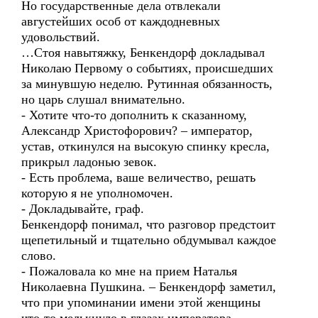
Но государственные дела отвлекали
августейших особ от каждодневных
удовольствий.
…Стоя навытяжку, Бенкендорф докладывал
Николаю Первому о событиях, происшедших
за минувшую неделю. Рутинная обязанность,
но царь слушал внимательно.
- Хотите что-то дополнить к сказанному,
Александр Христофорович? – император,
устав, откинулся на высокую спинку кресла,
прикрыл ладонью зевок.
- Есть проблема, ваше величество, решать
которую я не уполномочен.
- Докладывайте, граф.
Бенкендорф понимал, что разговор предстоит
щепетильный и тщательно обдумывал каждое
слово.
- Пожаловала ко мне на прием Наталья
Николаевна Пушкина. – Бенкендорф заметил,
что при упоминании имени этой женщины