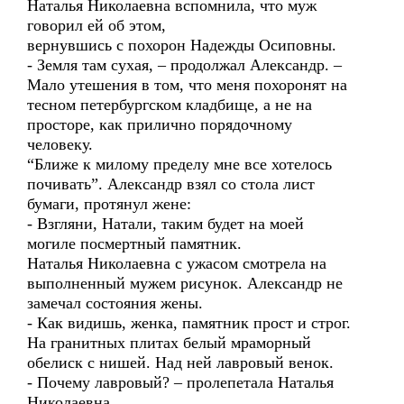
Наталья Николаевна вспомнила, что муж
говорил ей об этом,
вернувшись с похорон Надежды Осиповны.
- Земля там сухая, – продолжал Александр. –
Мало утешения в том, что меня похоронят на
тесном петербургском кладбище, а не на
просторе, как прилично порядочному
человеку.
“Ближе к милому пределу мне все хотелось
почивать”. Александр взял со стола лист
бумаги, протянул жене:
- Взгляни, Натали, таким будет на моей
могиле посмертный памятник.
Наталья Николаевна с ужасом смотрела на
выполненный мужем рисунок. Александр не
замечал состояния жены.
- Как видишь, женка, памятник прост и строг.
На гранитных плитах белый мраморный
обелиск с нишей. Над ней лавровый венок.
- Почему лавровый? – пролепетала Наталья
Николаевна.