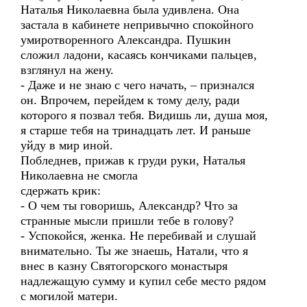
Наталья Николаевна была удивлена. Она
застала в кабинете непривычно спокойного
умиротворенного Александра. Пушкин
сложил ладони, касаясь кончиками пальцев,
взглянул на жену.
- Даже и не знаю с чего начать, – признался
он. Впрочем, перейдем к тому делу, ради
которого я позвал тебя. Видишь ли, душа моя,
я старше тебя на тринадцать лет. И раньше
уйду в мир иной.
Побледнев, прижав к груди руки, Наталья
Николаевна не смогла
сдержать крик:
- О чем ты говоришь, Александр? Что за
странные мысли пришли тебе в голову?
- Успокойся, женка. Не перебивай и слушай
внимательно. Ты же знаешь, Натали, что я
внес в казну Святогорского монастыря
надлежащую сумму и купил себе место рядом
с могилой матери.