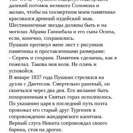
далекий потомок великого Соломона и
желаю, чтобы на посмертном моем памятнике
красовался древний иудейский знак.
Шестиконечные звезды должны быть и на
могилах Абрама Ганнибала и его сына Осипа,
если, конечно, сохранились.
Пушкин протянул жене лист с рисунком
памятника и проставленными размерами:
- Спрячь и сохрани. Памятник сделаешь, как я
пожелал. Такова моя воля. Не плачь и
успокойся.
В январе 1837 года Пушкин стрелялся на
дуэли с Дантесом. Смертельно раненый, он
скончался через два дня. Его желание быть
похороненным в Святых горах исполнилось.
По указанию царя в последний путь поэта
провожал его старый друг Тургенев в
сопровождении жандармского капитана.
Верный слуга Никита сопровождал своего
барина, стоя на дрогах.