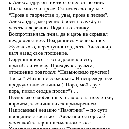
к Александру, он почти отошел от поэзии.
Писал много в прозе. Он невесело шутил:
“Проза в творчестве и, увы, проза в жизни”.
Александр даже решил бросить службу и
уехать в деревню. Подал в отставку.
Воспротивилась жена, да и царь не скрывал
неудовольствие. Поддавшись увещеваниям
Жуковского, переступив гордость, Александр
взял назад свое прошение.
Обрушившиеся тяготы добивали его,
пригибали голову. Приходя к друзьям,
отрешенно повторял: “Невыносимо грустно!
Тоска!” Жизнь не сложилась. И непреходящее
предчувствие кончины (“Пора, мой друг,
пора, покоя сердце просит”) …
Несколько озлобленных вызовов на поединки,
впрочем, закончившихся примирением.
Написанный недавно “Памятник” – по сути
прощание с жизнью – Александр с горькой
усмешкой запер в письменном столе.