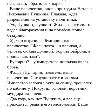
невзначай, обратился к царю:
- Ваше величество, вновь приходила Наталья
Николаевна Пушкина. Плакала, ждет
разрешения на установку памятника.
- Эх, Пушкин, Пушкин! Жил с озорством, не
ведал благоразумия и на погибель пошел
бездумно.
- Удачно выразился Булгарин, ваше
величество: “Жаль поэта – и великая, а
человек он был дрянной. Корчил Байрона, а
пропал как заяц”.
- Булгарин? – у императора поползла вверх
бровь.
- Фаддей Булгарин, издатель, ваше
величество. Сотрудничает с властями.
Император заложил руку за спину, прошелся
по кабинету. Покрутил головой, воротник
мундира жал шею.
- Два года, как нет Пушкина, а все еще
приходится решать его головоломки. Ваше