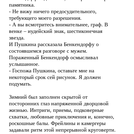
памятника.
- Не вижу ничего предосудительного,
требующего моего разрешения.
- А вы всмотритесь внимательнее, граф. В
венке – иудейский знак, шестиконечная
звезда.
И Пушкина рассказала Бенкендорфу о
состоявшемся разговоре с мужем.
Пораженный Бенкендорф осмысливал
услышанное.
- Госпожа Пушкина, оставьте мне на
некоторый срок сей рисунок. Я должен
подумать.
Зимний был заполнен скрытой от
посторонних глаз напряженной дворцовой
жизнью. Интриги, приемы, подковерные
схватки, любовные приключения и, конечно,
роскошные балы. Фрейлины и камергеры
задавали ритм этой непрерывной круговерти.