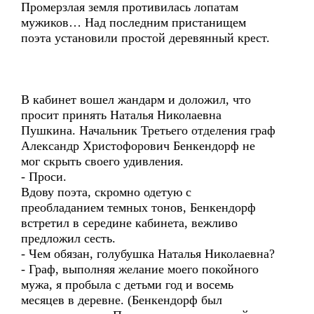
Промерзлая земля противилась лопатам
мужиков… Над последним пристанищем
поэта установили простой деревянный крест.
В кабинет вошел жандарм и доложил, что
просит принять Наталья Николаевна
Пушкина. Начальник Третьего отделения граф
Александр Христофорович Бенкендорф не
мог скрыть своего удивления.
- Проси.
Вдову поэта, скромно одетую с
преобладанием темных тонов, Бенкендорф
встретил в середине кабинета, вежливо
предложил сесть.
- Чем обязан, голубушка Наталья Николаевна?
- Граф, выполняя желание моего покойного
мужа, я пробыла с детьми год и восемь
месяцев в деревне. (Бенкендорф был