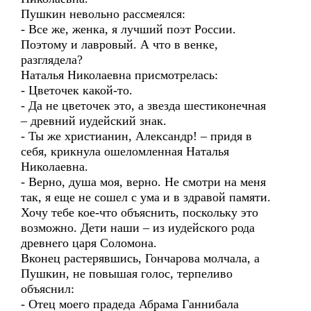
Пушкин невольно рассмеялся:
- Все же, женка, я лучший поэт России.
Поэтому и лавровый. А что в венке,
разглядела?
Наталья Николаевна присмотрелась:
- Цветочек какой-то.
- Да не цветочек это, а звезда шестиконечная
– древний иудейский знак.
- Ты же христианин, Александр! – придя в
себя, крикнула ошеломленная Наталья
Николаевна.
- Верно, душа моя, верно. Не смотри на меня
так, я еще не сошел с ума и в здравой памяти.
Хочу тебе кое-что объяснить, поскольку это
возможно. Дети наши – из иудейского рода
древнего царя Соломона.
Вконец растерявшись, Гончарова молчала, а
Пушкин, не повышая голос, терпеливо
объяснил:
- Отец моего прадеда Абрама Ганнибала