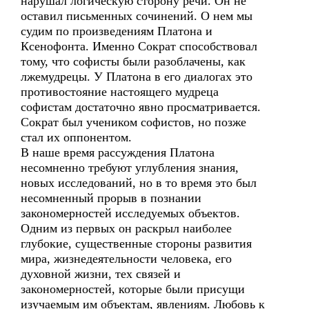
нарушал логическую сторону речи. Он не
оставил письменных сочинений. О нем мы
судим по произведениям Платона и
Ксенофонта. Именно Сократ способствовал
тому, что софисты были разоблачены, как
лжемудрецы. У Платона в его диалогах это
противостояние настоящего мудреца
софистам достаточно явно просматривается.
Сократ был учеником софистов, но позже
стал их оппонентом.
В наше время рассуждения Платона
несомненно требуют углубления знания,
новых исследований, но в то время это был
несомненный прорыв в познании
закономерностей исследуемых объектов.
Одним из первых он раскрыл наиболее
глубокие, существенные стороны развития
мира, жизнедеятельности человека, его
духовной жизни, тех связей и
закономерностей, которые были присущи
изучаемым им объектам, явлениям. Любовь к