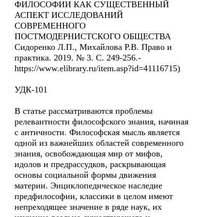
ФИЛОСОФИИ КАК СУЩЕСТВЕННЫЙ
АСПЕКТ ИССЛЕДОВАНИЙ
СОВРЕМЕННОГО
ПОСТМОДЕРНИСТСКОГО ОБЩЕСТВА
Сидоренко Л.П., Михайлова Р.В. Право и
практика. 2019. № 3. С. 249-256.-
https://www.elibrary.ru/item.asp?id=41116715)
УДК-101
В статье рассматриваются проблемы
релевантности философского знания, начиная
с античности. Философская мысль является
одной из важнейших областей современного
знания, освобождающая мир от мифов,
идолов и предрассудков, раскрывающая
основы социальной формы движения
материи. Энциклопедическое наследие
предфилософии, классики в целом имеют
непреходящее значение в ряде наук, их