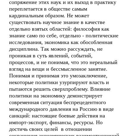
сопряжение этих наук и их выход в практику
переплетается в обществе самым
кардинальным образом. Не может
существовать научное знание в качестве
отдельно взятых областей: философия как
знание само по себе, отдельно - политические
исследования, экономика как обособленная
дисциплина. Так можно рассуждать, не
проникая в суть явлений, событий,
процессов, и не понимая, что это нереальный
взгляд на вещи и бессмысленное занятие.
Понимая и принимая это умозаключение,
некоторые политики узурпируют власть и
пытаются решить сверхпроблему. Влияние
политики на экономику демонстрирует
современная ситуация беспрецедентного
международного давления на Россию в виде
санкций: настоящие боевые действия на
импорт-экспорт, финансы, ресурсы. Но
достичь своих целей в отношении
сокращения экономических взаимоотношений