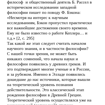
философ и общественный деятель Б. Рассел в
историческом исследовании западной
философии пишет по поводу Ф. Бэкона:
«Несмотря на интерес к научным
исследованиям, Бэкон пропустил практически
все важнейшие достижения своего времени.
Ему не было известно о работе Кеплера… и
т.д.» [2, с. 295]
Так какой же этап следует считать началом
научного знания, и в частности философии?
С нашей точки зрения, не может быть
никаких сомнений, что начала науки и
философии появились у древних греков. И
это подтверждают многие ученые и в России,
и за рубежом. Именно в Элладе появились
дошедшие до нас источники, которые вышли
на теоретический уровень познания
действительности. Это классический этап
рождения философии в Древней Греции.
Теоретический уровень осуществлялся уже на