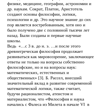
физике, медицине, географии, астрономии и
др. наукам. Сократ, Платон, Аристотель
создают основы философии, логики,
психологии и др. Это научное знание до сих
пор является востребованным, хотя оно и
было получено две с половиной тысячи лет
назад. Были созданы и первые научные
школы.
Ведь «…с 3 в. до н. э. …и после этого
древнегреческая философия продолжает
развиваться как мировоззрение, заключающее
ответы не только на вопросы собственно
философские, но и на вопросы наук:
математических, естественных и
общественных» [3]. Б. Рассел, внесший
значительный вклад в развитие современной
математической логики, также считает,
будучи рационалистом, атеистом и
материалистом, что «Философия и наука
начались с Фалеса из Милета в начале VI в