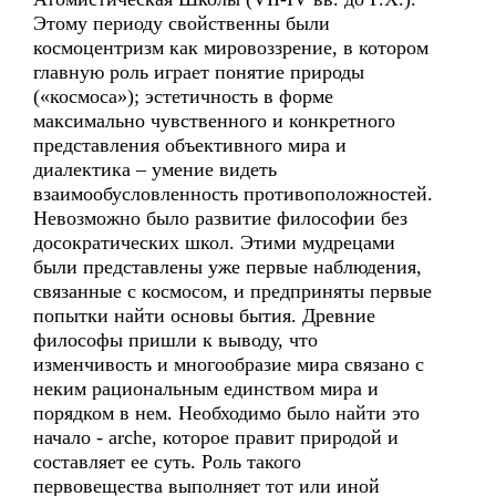
Этому периоду свойственны были
космоцентризм как мировоззрение, в котором
главную роль играет понятие природы
(«космоса»); эстетичность в форме
максимально чувственного и конкретного
представления объективного мира и
диалектика – умение видеть
взаимообусловленность противоположностей.
Невозможно было развитие философии без
досократических школ. Этими мудрецами
были представлены уже первые наблюдения,
связанные с космосом, и предприняты первые
попытки найти основы бытия. Древние
философы пришли к выводу, что
изменчивость и многообразие мира связано с
неким рациональным единством мира и
порядком в нем. Необходимо было найти это
начало - arche, которое правит природой и
составляет ее суть. Роль такого
первовещества выполняет тот или иной