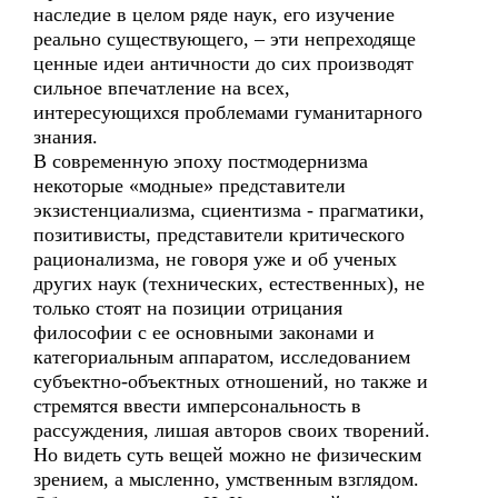
наследие в целом ряде наук, его изучение
реально существующего, – эти непреходяще
ценные идеи античности до сих производят
сильное впечатление на всех,
интересующихся проблемами гуманитарного
знания.
В современную эпоху постмодернизма
некоторые «модные» представители
экзистенциализма, сциентизма - прагматики,
позитивисты, представители критического
рационализма, не говоря уже и об ученых
других наук (технических, естественных), не
только стоят на позиции отрицания
философии с ее основными законами и
категориальным аппаратом, исследованием
субъектно-объектных отношений, но также и
стремятся ввести имперсональность в
рассуждения, лишая авторов своих творений.
Но видеть суть вещей можно не физическим
зрением, а мысленно, умственным взглядом.