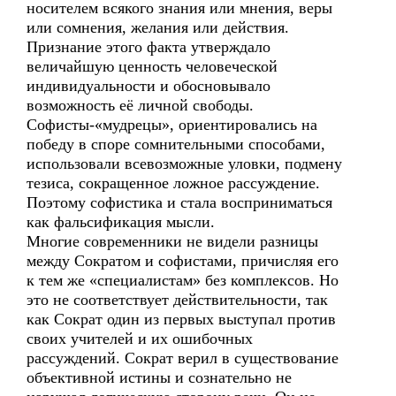
носителем всякого знания или мнения, веры
или сомнения, желания или действия.
Признание этого факта утверждало
величайшую ценность человеческой
индивидуальности и обосновывало
возможность её личной свободы.
Софисты-«мудрецы», ориентировались на
победу в споре сомнительными способами,
использовали всевозможные уловки, подмену
тезиса, сокращенное ложное рассуждение.
Поэтому софистика и стала восприниматься
как фальсификация мысли.
Многие современники не видели разницы
между Сократом и софистами, причисляя его
к тем же «специалистам» без комплексов. Но
это не соответствует действительности, так
как Сократ один из первых выступал против
своих учителей и их ошибочных
рассуждений. Сократ верил в существование
объективной истины и сознательно не