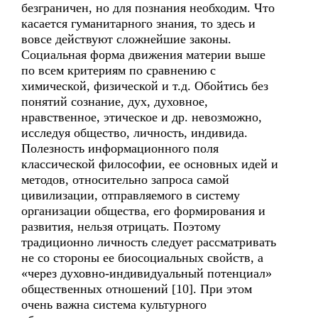
безграничен, но для познания необходим. Что
касается гуманитарного знания, то здесь и
вовсе действуют сложнейшие законы.
Социальная форма движения материи выше
по всем критериям по сравнению с
химической, физической и т.д. Обойтись без
понятий сознание, дух, духовное,
нравственное, этическое и др. невозможно,
исследуя общество, личность, индивида.
Полезность информационного поля
классической философии, ее основных идей и
методов, относительно запроса самой
цивилизации, отправляемого в систему
организации общества, его формирования и
развития, нельзя отрицать. Поэтому
традиционно личность следует рассматривать
не со стороны ее биосоциальных свойств, а
«через духовно-индивидуальный потенциал»
общественных отношений [10]. При этом
очень важна система культурного