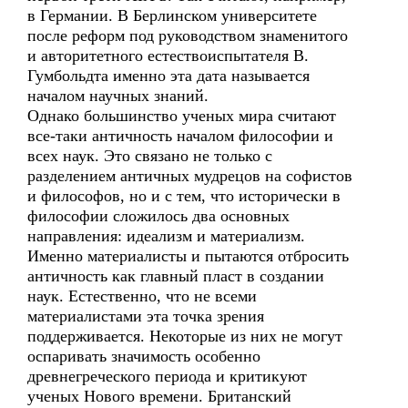
в Германии. В Берлинском университете
после реформ под руководством знаменитого
и авторитетного естествоиспытателя В.
Гумбольдта именно эта дата называется
началом научных знаний.
Однако большинство ученых мира считают
все-таки античность началом философии и
всех наук. Это связано не только с
разделением античных мудрецов на софистов
и философов, но и с тем, что исторически в
философии сложилось два основных
направления: идеализм и материализм.
Именно материалисты и пытаются отбросить
античность как главный пласт в создании
наук. Естественно, что не всеми
материалистами эта точка зрения
поддерживается. Некоторые из них не могут
оспаривать значимость особенно
древнегреческого периода и критикуют
ученых Нового времени. Британский