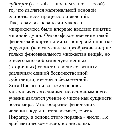
субстрат (лат. sub — под и stratum — слой) —
то, что является материальной основой
единства всех процессов и явлений.
Так, в рамках параллели макро- и
микрокосмоса было впервые введено понятие
мировой души. Философское значение такой
физической картины мира - в первой попытке
редукции (как сведение и преобразование) не
только феноменального множества вещей, но
и всего многообразия чувственных
(вторичных) свойств к количественным
различиям единой бескачественной
субстанции, вечной и бесконечной.
Хотя Пифагор и заложил основы
математического знания, но основным в его
учении является учение о числе как сущности
всего мира. Многообразие физических
явлений подчиняются космосу, считал
Пифагор, а основа этого порядка - число. Не
арифметическое число, но число как