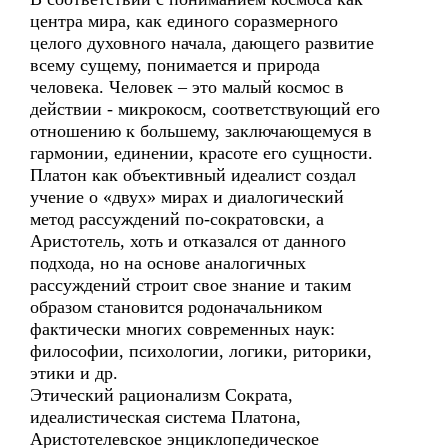
центра мира, как единого соразмерного
целого духовного начала, дающего развитие
всему сущему, понимается и природа
человека. Человек – это малый космос в
действии - микрокосм, соответствующий его
отношению к большему, заключающемуся в
гармонии, единении, красоте его сущности.
Платон как объективный идеалист создал
учение о «двух» мирах и диалогический
метод рассуждений по-сократовски, а
Аристотель, хоть и отказался от данного
подхода, но на основе аналогичных
рассуждений строит свое знание и таким
образом становится родоначальником
фактически многих современных наук:
философии, психологии, логики, риторики,
этики и др.
Этический рационализм Сократа,
идеалистическая система Платона,
Аристотелевское энциклопедическое