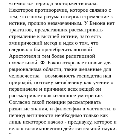
«темного» периода восторжествовала.
Некоторое противоречие, которое связано с
тем, что эпоха разума отвергла стремление к
истине, прошло незамеченным. У Бэкона нет
трактатов, предлагавших рассматривать
стремление к высшей истине, зато есть
эмпирический метод и идея о том, что
следовало бы пренебрегать логикой
Аристотеля и тем более религиозной
схоластикой. Ф. Бэкон открывает новые для
рационализма области, такие желанные для
человечества – возможность господства над
природой; поэтому метафизику как учение о
первоначале и причинах всех вещей он
рассматривает как излишнее умозрение.
Согласно такой позиции рассматривать
развитие знания, и философии в частности, в
период античности необходимо только как
лишь некоторое начало - преднауку, которое и
вело к возникновению действительной науки.