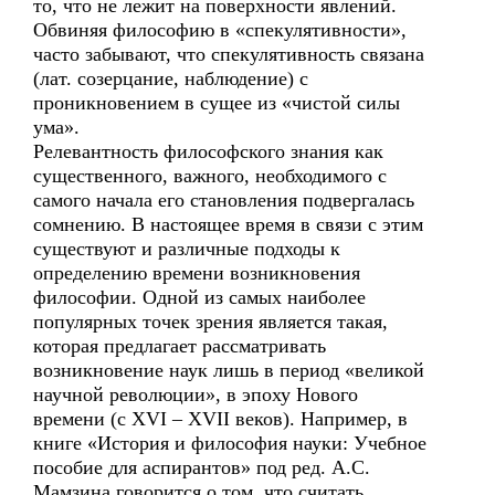
то, что не лежит на поверхности явлений.
Обвиняя философию в «спекулятивности»,
часто забывают, что спекулятивность связана
(лат. созерцание, наблюдение) с
проникновением в сущее из «чистой силы
ума».
Релевантность философского знания как
существенного, важного, необходимого с
самого начала его становления подвергалась
сомнению. В настоящее время в связи с этим
существуют и различные подходы к
определению времени возникновения
философии. Одной из самых наиболее
популярных точек зрения является такая,
которая предлагает рассматривать
возникновение наук лишь в период «великой
научной революции», в эпоху Нового
времени (c XVI – XVII веков). Например, в
книге «История и философия науки: Учебное
пособие для аспирантов» под ред. А.С.
Мамзина говорится о том, что считать