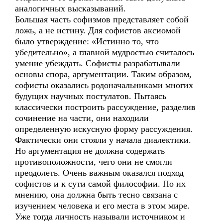
аналогичных высказываний.
Большая часть софизмов представляет собой
ложь, а не истину. Для софистов аксиомой
было утверждение: «Истинно то, что
убедительно», а главной мудростью считалось
умение убеждать. Софисты разрабатывали
основы спора, аргументации. Таким образом,
софисты оказались родоначальниками многих
будущих научных постулатов. Пытаясь
классически построить рассуждение, разделив
сочинение на части, они находили
определенную искусную форму рассуждения.
Фактически они стояли у начала диалектики.
Но аргументация не должна содержать
противоположности, чего они не смогли
преодолеть. Очень важным оказался подход
софистов и к сути самой философии. По их
мнению, она должна быть тесно связана с
изучением человека и его места в этом мире.
Уже тогда личность называли источником и