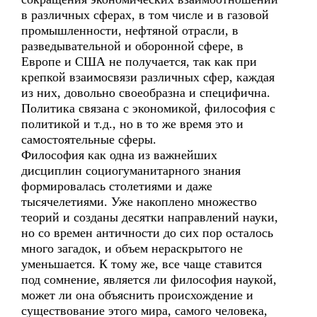
в различных сферах, в том числе и в газовой
промышленности, нефтяной отрасли, в
разведывательной и оборонной сфере, в
Европе и США не получается, так как при
крепкой взаимосвязи различных сфер, каждая
из них, довольно своеобразна и специфична.
Политика связана с экономикой, философия с
политикой и т.д., но в то же время это и
самостоятельные сферы.
Философия как одна из важнейших
дисциплин социогуманитарного знания
формировалась столетиями и даже
тысячелетиями. Уже накоплено множество
теорий и созданы десятки направлений науки,
но со времен античности до сих пор осталось
много загадок, и объем нераскрытого не
уменьшается. К тому же, все чаще ставится
под сомнение, является ли философия наукой,
может ли она объяснить происхождение и
существование этого мира, самого человека,