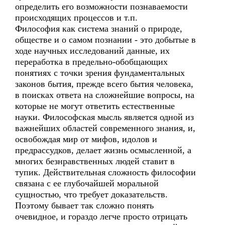
определить его возможности познаваемости
происходящих процессов и т.п.
Философия как система знаний о природе,
обществе и о самом познании - это добытые в
ходе научных исследований данные, их
переработка в предельно-обобщающих
понятиях с точки зрения фундаментальных
законов бытия, прежде всего бытия человека,
в поисках ответа на сложнейшие вопросы, на
которые не могут ответить естественные
науки. Философская мысль является одной из
важнейших областей современного знания, и,
освобождая мир от мифов, идолов и
предрассудков, делает жизнь осмысленной, а
многих безнравственных людей ставит в
тупик. Действительная сложность философии
связана с ее глубочайшей моральной
сущностью, что требует доказательств.
Поэтому бывает так сложно понять
очевидное, и гораздо легче просто отрицать