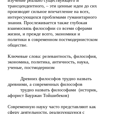
изучение реально существующего и
трансцендентного, – эти ценные идеи до сих
производят сильное впечатление на всех,
интересующихся проблемами гуманитарного
знания. Прослеживается также глубокая
взаимосвязь философии со всеми сферами
жизни, и прежде всего, экономики и
политики в современном постмодернистском
обществе.
Ключевые слова: релевантность, философия,
экономика, политика, античность, наука,
ученые, постмодернизм
Древних философов трудно назвать
древними, а современных философов
трудно назвать философами (историк,
афорист Бауржан Тойшибеков)
Современную науку часто представляют как
сферу деятельности, реализующуюся с