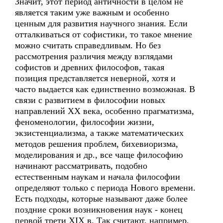
Значит, этот период античности в целом не
является таким уже важным и особенно
ценным для развития научного знания. Если
отталкиваться от софистики, то такое мнение
можно считать справедливым. Но без
рассмотрения различия между взглядами
софистов и древних философов, такая
позиция представляется неверной, хотя и
часто выдается как единственно возможная. В
связи с развитием в философии новых
направлений XX века, особенно прагматизма,
феноменологии, философии жизни,
экзистенциализма, а также математических
методов решения проблем, бихевиоризма,
моделирования и др., все чаще философию
начинают рассматривать, подобно
естественным наукам и начала философии
определяют только с периода Нового времени.
Есть подходы, которые называют даже более
поздние сроки возникновения наук - конец
первой трети XIX в. Так считают, например,