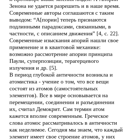
Зенона не удается разрешить и в наше время.
Современные авторы соглашаются с таким
выводом: “А[пории] теперь признаются
подлинными парадоксами, связанными, в
частности, с описанием движения” [4, с. 22].
Современные изыскания апорий нашли свое
применение и в квантовой механике:
возможно рассмотрение апории принципа
Паули, суперпозиции, терагерцевого
излучения и др. [5].
В период глубокой античности возникла и
атомистика - учение о том, что все вещи
состоят из атомов (самостоятельных
элементов). Все в мире основывается на
перемещении, соединении и разъединении
их, считал Демокрит. Сам термин атом
кажется вполне современным. Греческое
слова атомос рассматривалось в античности
как неделимое. Сегодня мы знаем, что каждый
элемент имеет свое строение атомов, у них