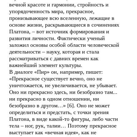
вечной красоте и гармонии, стройность и
упорядоченность мира, прекрасное,
пронизывающее всю вселенную, лежащие в
основе жизни, раскрывающиеся в сочинениях
Платона, – вот источник формирования и
развития личности. Фактически ученый
заложил основы особой области человеческой
деятельности – науку, которая и стала
рассматриваться с давних времен как
важнейший элемент культуры.
В диалоге «Пир» он, например, пишет:
«Прекрасное существует вечно, оно не
уничтожается, не увеличивается, не убывает.
Оно ни прекрасно здесь, ни безобразно там...
ни прекрасно в одном отношении, ни
безобразно в другом…» [6]. Оно не может
определиться и предстать, с точки зрения
Платона, в виде какой-то фигуры, либо части
тела – ног, рук, талии… Поэтому прекрасное
выступает как «вечная идея», как не