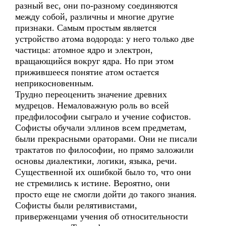
разный вес, они по-разному соединяются
между собой, различны и многие другие
признаки. Самым простым является
устройство атома водорода: у него только две
частицы: атомное ядро и электрон,
вращающийся вокруг ядра. Но при этом
прижившееся понятие атом остается
неприкосновенным.
Трудно переоценить значение древних
мудрецов. Немаловажную роль во всей
предфилософии сыграло и учение софистов.
Софисты обучали эллинов всем предметам,
были прекрасными ораторами. Они не писали
трактатов по философии, но прямо заложили
основы диалектики, логики, языка, речи.
Существенной их ошибкой было то, что они
не стремились к истине. Вероятно, они
просто еще не смогли дойти до такого знания.
Софисты были релятивистами,
приверженцами учения об относительности