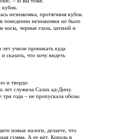
олос. – И вы тоже.
 кубок.
ась незнакомка, протягивая кубок.
 в поведении незнакомки не было
е косы, черные глаза, цепкий и
о лет учили проникать куда
и сказать, что хочу видеть
но и твердо.
ь лет служила Салах ад-Дину.
 три года – не пропускала обозы
дите новые налоги, делаете, что
ная сумма. А ее нет. Король в