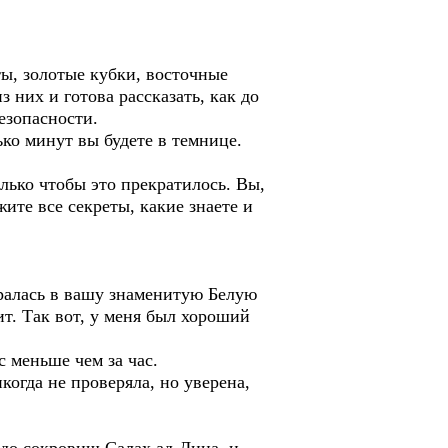
ты, золотые кубки, восточные
 них и готова рассказать, как до
безопасности.
ько минут вы будете в темнице.
олько чтобы это прекратилось. Вы,
жите все секреты, какие знаете и
бралась в вашу знаменитую Белую
ит. Так вот, у меня был хороший
 меньше чем за час.
когда не проверяла, но уверена,