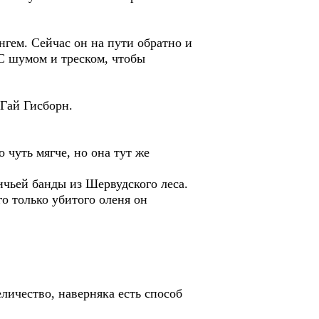
гем. Сейчас он на пути обратно и
 С шумом и треском, чтобы
 Гай Гисборн.
 чуть мягче, но она тут же
ичьей банды из Шервудского леса.
го только убитого оленя он
личество, наверняка есть способ