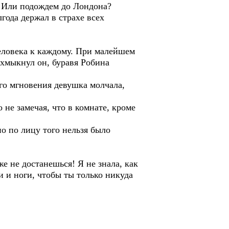
– Или подождем до Лондона?
года держал в страхе всех
человека к каждому. При малейшем
 хмыкнул он, буравя Робина
ого мгновения девушка молчала,
о не замечая, что в комнате, кроме
но по лицу того нельзя было
же не достанешься! Я не знала, как
и и ноги, чтобы ты только никуда