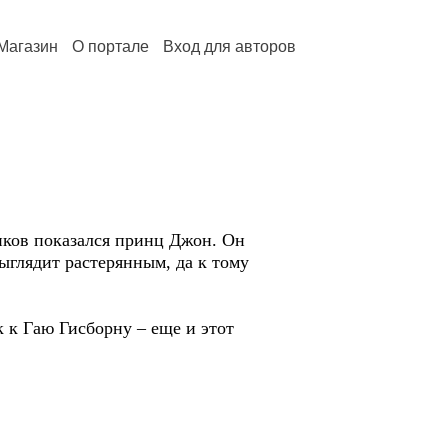
Магазин
О портале
Вход для авторов
ников показался принц Джон. Он
выглядит растерянным, да к тому
к к Гаю Гисборну – еще и этот