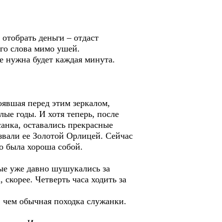
 отобрать деньги – отдаст
его слова мимо ушей.
не нужна будет каждая минута.
оявшая перед этим зеркалом,
лые годы. И хотя теперь, после
санка, оставались прекрасные
вали ее Золотой Орлицей. Сейчас
но была хороша собой.
ные уже давно шушукались за
, скорее. Четверть часа ходить за
, чем обычная походка служанки.