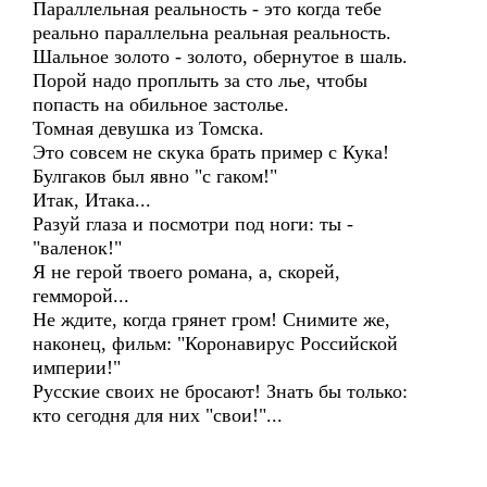
Параллельная реальность - это когда тебе
реально параллельна реальная реальность.
Шальное золото - золото, обернутое в шаль.
Порой надо проплыть за сто лье, чтобы
попасть на обильное застолье.
Томная девушка из Томска.
Это совсем не скука брать пример с Кука!
Булгаков был явно "с гаком!"
Итак, Итака...
Разуй глаза и посмотри под ноги: ты -
"валенок!"
Я не герой твоего романа, а, скорей,
гемморой...
Не ждите, когда грянет гром! Снимите же,
наконец, фильм: "Коронавирус Российской
империи!"
Русские своих не бросают! Знать бы только:
кто сегодня для них "свои!"...